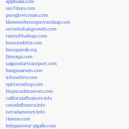
appkuala.com
seo7days.com
pureglowcream.com
bloemenbezorgenvandaag.com
secrettohairgrowth.com
tasteofthaitogo.com
bunnynkitty.com
bezopasnik.org
fjmnxga.com
saigonstartransport.com
bangmaxwin.com
infonetive.com
epictacoshop.com
biopuraskinserum.com
californiafinances.info
canadafinance.info
nevadamoney.info
rimene.com
ledepanneur-pigalle.com