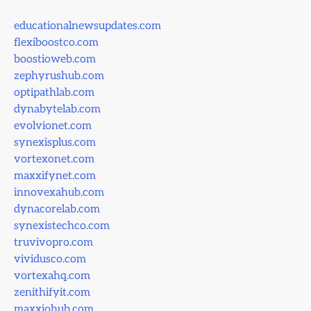
educationalnewsupdates.com
flexiboostco.com
boostioweb.com
zephyrushub.com
optipathlab.com
dynabytelab.com
evolvionet.com
synexisplus.com
vortexonet.com
maxxifynet.com
innovexahub.com
dynacorelab.com
synexistechco.com
truvivopro.com
vividusco.com
vortexahq.com
zenithifyit.com
maxxiohub.com