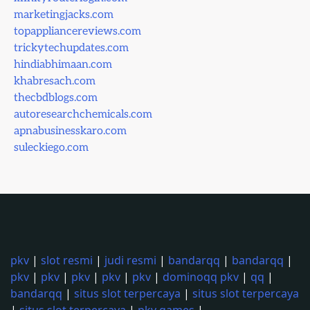
marketingjacks.com
topappliancereviews.com
trickytechupdates.com
hindiabhimaan.com
khabresach.com
thecbdblogs.com
autoresearchchemicals.com
apnabusinesskaro.com
suleckiego.com
pkv
|
slot resmi
|
judi resmi
|
bandarqq
|
bandarqq
|
pkv
|
pkv
|
pkv
|
pkv
|
pkv
|
dominoqq pkv
|
qq
|
bandarqq
|
situs slot terpercaya
|
situs slot terpercaya
|
situs slot terpercaya
|
pkv games
|