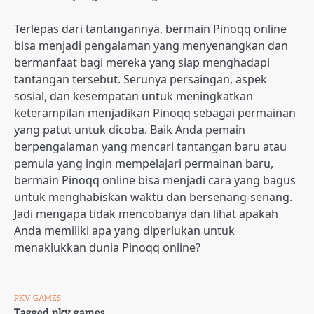
Terlepas dari tantangannya, bermain Pinoqq online
bisa menjadi pengalaman yang menyenangkan dan
bermanfaat bagi mereka yang siap menghadapi
tantangan tersebut. Serunya persaingan, aspek
sosial, dan kesempatan untuk meningkatkan
keterampilan menjadikan Pinoqq sebagai permainan
yang patut untuk dicoba. Baik Anda pemain
berpengalaman yang mencari tantangan baru atau
pemula yang ingin mempelajari permainan baru,
bermain Pinoqq online bisa menjadi cara yang bagus
untuk menghabiskan waktu dan bersenang-senang.
Jadi mengapa tidak mencobanya dan lihat apakah
Anda memiliki apa yang diperlukan untuk
menaklukkan dunia Pinoqq online?
PKV GAMES
Tagged
pkv games