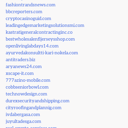
fashiontrandsnews.com
bbcreporters.com
cryptocasinoguid.com
leadingedgemarketingsolutionsmi.com
kastratigeneralcontractinginc.co
bestwholesalenfljerseysshop.com
openlivinglabdays14.com
ayurvedakonsultti-kari-nokela.com
antitraders.biz
aryanews24.com
xscape-it.com
777azino-mobile.com
cobbseniorbowl.com
technowdesign.com
durexsecurityandshipping.com
cityroofingandplannig.com
ivdabergasa.com
juyultadesga.com