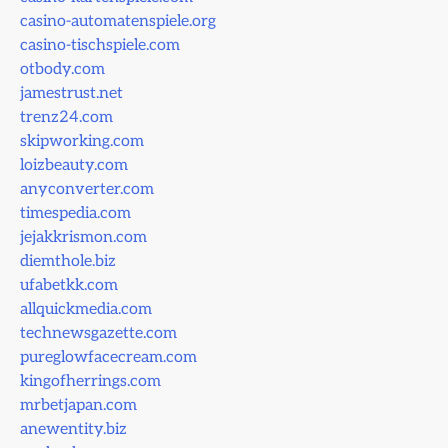
casino-automatenspiele.org
casino-tischspiele.com
otbody.com
jamestrust.net
trenz24.com
skipworking.com
loizbeauty.com
anyconverter.com
timespedia.com
jejakkrismon.com
diemthole.biz
ufabetkk.com
allquickmedia.com
technewsgazette.com
pureglowfacecream.com
kingofherrings.com
mrbetjapan.com
anewentity.biz