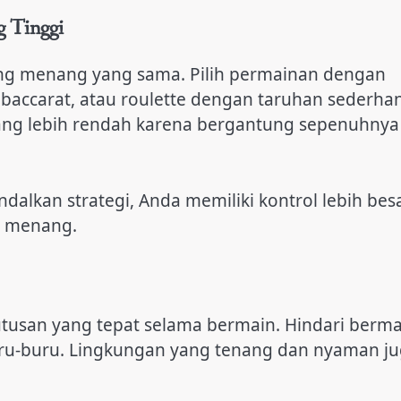
 Tinggi
ang menang yang sama. Pilih permainan dengan
, baccarat, atau roulette dengan taruhan sederha
uang lebih rendah karena bergantung sepenuhnya
lkan strategi, Anda memiliki kontrol lebih bes
g menang.
tusan yang tepat selama bermain. Hindari berma
buru-buru. Lingkungan yang tenang dan nyaman j