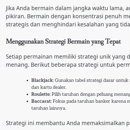
Jika Anda bermain dalam jangka waktu lama, a
pikiran. Bermain dengan konsentrasi penuh 
strategis dan menghindari kesalahan yang tida
Menggunakan Strategi Bermain yang Tepat
Setiap permainan memiliki strategi unik yang
menang. Berikut beberapa strategi untuk perm
Blackjack
: Gunakan tabel strategi dasar unt
dan kartu dealer.
Roulette
: Pilih taruhan dengan peluang menang 
Baccarat
: Fokus pada taruhan banker karena m
taruhan lainnya.
Strategi ini membantu Anda memaksimalkan 