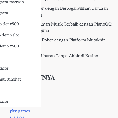
qiu
 gacor maxwin
ang
Menangkan Besar dengan Berbagai Pilihan Taruhan
inoqq
gacor
Menarik Senjaqq
 slot x500
Rasakan Pengalaman Musik Terbaik dengan PianoQQ:
if
Perspektif Pengguna
 demo slot
Rasakan Sensasi Poker dengan Platform Mutakhir
 demo x500
CamarQQ
Jelajahi Pilihan Hiburan Tanpa Akhir di Kasino
r
ASEANQQ
ine
inoqq
gacor
dil
LINK LAINNYA
arqq
 anti rungkat
situs pkv games
bandarqq
gacor
aya,
dominoqq
pkv games
situs qq