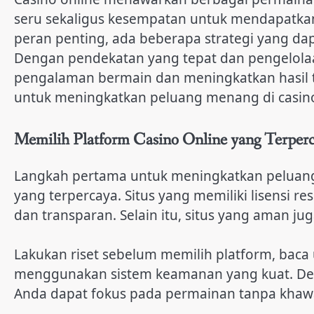
seru sekaligus kesempatan untuk mendapatk
peran penting, ada beberapa strategi yang d
Dengan pendekatan yang tepat dan pengelola
pengalaman bermain dan meningkatkan hasil ta
untuk meningkatkan peluang menang di casino
Memilih Platform Casino Online yang Terper
Langkah pertama untuk meningkatkan peluang
yang terpercaya. Situs yang memiliki lisensi 
dan transparan. Selain itu, situs yang aman ju
Lakukan riset sebelum memilih platform, baca u
menggunakan sistem keamanan yang kuat. Den
Anda dapat fokus pada permainan tanpa khawa