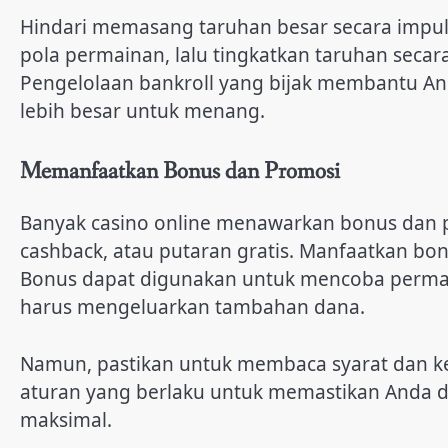
Hindari memasang taruhan besar secara impul
pola permainan, lalu tingkatkan taruhan secara
Pengelolaan bankroll yang bijak membantu A
lebih besar untuk menang.
Memanfaatkan Bonus dan Promosi
Banyak casino online menawarkan bonus dan p
cashback, atau putaran gratis. Manfaatkan bo
Bonus dapat digunakan untuk mencoba perma
harus mengeluarkan tambahan dana.
Namun, pastikan untuk membaca syarat dan 
aturan yang berlaku untuk memastikan Anda 
maksimal.