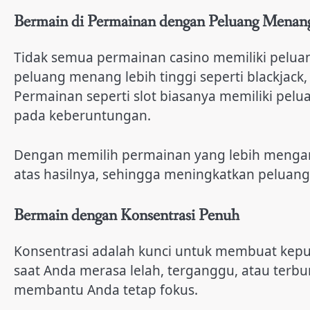
Bermain di Permainan dengan Peluang Menang
Tidak semua permainan casino memiliki pelu
peluang menang lebih tinggi seperti blackjack
Permainan seperti slot biasanya memiliki pel
pada keberuntungan.
Dengan memilih permainan yang lebih menganda
atas hasilnya, sehingga meningkatkan peluan
Bermain dengan Konsentrasi Penuh
Konsentrasi adalah kunci untuk membuat kepu
saat Anda merasa lelah, terganggu, atau ter
membantu Anda tetap fokus.