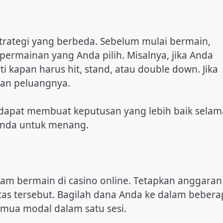
strategi yang berbeda. Sebelum mulai bermain,
mainan yang Anda pilih. Misalnya, jika Anda
rti kapan harus hit, stand, atau double down. Jika
dan peluangnya.
dapat membuat keputusan yang lebih baik selam
Anda untuk menang.
lam bermain di casino online. Tetapkan anggaran
tas tersebut. Bagilah dana Anda ke dalam bebera
emua modal dalam satu sesi.