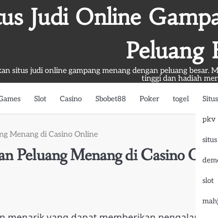
tus Judi Online Gam
Peluang 
an situs judi online gampang menang dengan peluang besar.
tinggi dan hadiah me
Games
Slot
Casino
Sbobet88
Poker
togel
Situ
Poke
pkv
ng Menang di Casino Online
qq
Taru
situs
an Peluang Menang di Casino Onl
pkv
sbob
Judi
demo
band
sbob
slot
dom
mahj
an menarik yang dapat memberikan pengalaman