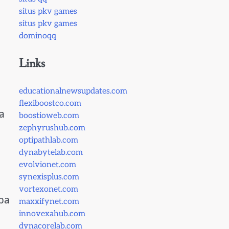
situs pkv games
situs pkv games
dominoqq
Links
educationalnewsupdates.com
flexiboostco.com
a
boostioweb.com
zephyrushub.com
optipathlab.com
dynabytelab.com
evolvionet.com
synexisplus.com
vortexonet.com
pa
maxxifynet.com
innovexahub.com
dynacorelab.com