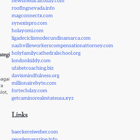
newsmedicaltoday.com
roofingnevada.info
magconnectx.com
synexispro.com
holayomi.com
ligadeciclismodecundinamarca.com
nashvilleworkerscompensationattorney.com
holyfamilycathedralschool.org
ategi
londonkiddy.com
ufabetcoaching.biz
davismindfulness.org
bagai
millionairebyte.com
ra
fortechday.com
lot,
getcaminorealestateusa.xyz
Links
baeckereiweber.com
peoplemagazine.info