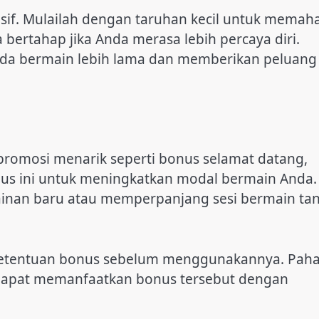
sif. Mulailah dengan taruhan kecil untuk memah
 bertahap jika Anda merasa lebih percaya diri.
nda bermain lebih lama dan memberikan peluang
romosi menarik seperti bonus selamat datang,
nus ini untuk meningkatkan modal bermain Anda.
inan baru atau memperpanjang sesi bermain ta
ketentuan bonus sebelum menggunakannya. Pah
dapat memanfaatkan bonus tersebut dengan