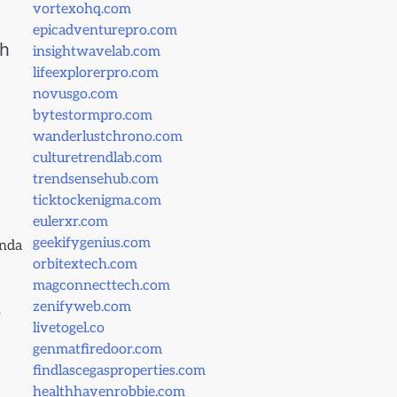
vortexohq.com
epicadventurepro.com
ih
insightwavelab.com
lifeexplorerpro.com
novusgo.com
bytestormpro.com
wanderlustchrono.com
culturetrendlab.com
trendsensehub.com
ticktockenigma.com
eulerxr.com
geekifygenius.com
Anda
orbitextech.com
magconnecttech.com
zenifyweb.com
n
livetogel.co
genmatfiredoor.com
findlascegasproperties.com
healthhavenrobbie.com