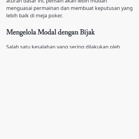
aturan dasar ini, pemain akan lebih mudah
menguasai permainan dan membuat keputusan yang
lebih baik di meja poker.
Mengelola Modal dengan Bijak
Salah satu kesalahan yang sering dilakukan oleh
pemain baru adalah tidak mengelola modal mereka
dengan baik. Sebelum mulai bermain, sangat penting
untuk menentukan batasan modal yang akan
digunakan. Jangan pernah bertaruh lebih dari
slot
yang Anda mampu untuk kalah. Dengan mengelola
modal dengan bijak, pemain dapat menghindari
kerugian besar dan tetap bermain dengan tenang.
Cobalah untuk membagi modal Anda menjadi
beberapa bagian kecil dan bertaruh sesuai dengan
ukuran pot dan peluang kartu yang dimiliki.
Pilih Meja yang Sesuai dengan Kemampuan