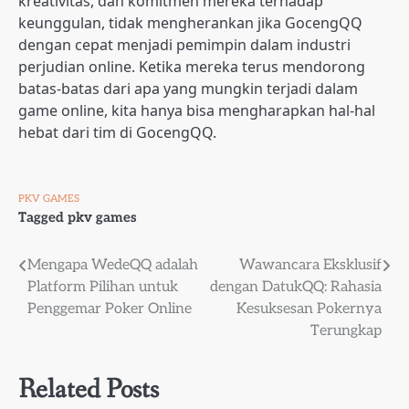
kreativitas, dan komitmen mereka terhadap
keunggulan, tidak mengherankan jika GocengQQ
dengan cepat menjadi pemimpin dalam industri
perjudian online. Ketika mereka terus mendorong
batas-batas dari apa yang mungkin terjadi dalam
game online, kita hanya bisa mengharapkan hal-hal
hebat dari tim di GocengQQ.
PKV GAMES
Tagged
pkv games
Post
Mengapa WedeQQ adalah
Wawancara Eksklusif
Platform Pilihan untuk
dengan DatukQQ: Rahasia
navigation
Penggemar Poker Online
Kesuksesan Pokernya
Terungkap
Related Posts