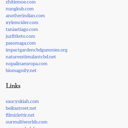
zhitiemoe.com
nungkub.com
anotherindian.com
xylemcider.com
taniaetiago.com
juzfitketo.com
pasomaga.com
impactgardencbdgummies.org
naturesstimulantcbd.net
nopalinaeuropa.com
biomagnify.net
Links
saucyukiah.com
beikastreet.net
filmizlettir.net
ourmultiworlds.com