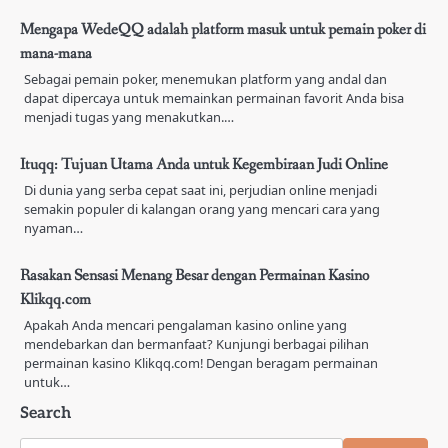
Mengapa WedeQQ adalah platform masuk untuk pemain poker di
mana-mana
Sebagai pemain poker, menemukan platform yang andal dan
dapat dipercaya untuk memainkan permainan favorit Anda bisa
menjadi tugas yang menakutkan.…
Ituqq: Tujuan Utama Anda untuk Kegembiraan Judi Online
Di dunia yang serba cepat saat ini, perjudian online menjadi
semakin populer di kalangan orang yang mencari cara yang
nyaman…
Rasakan Sensasi Menang Besar dengan Permainan Kasino
Klikqq.com
Apakah Anda mencari pengalaman kasino online yang
mendebarkan dan bermanfaat? Kunjungi berbagai pilihan
permainan kasino Klikqq.com! Dengan beragam permainan
untuk…
Search