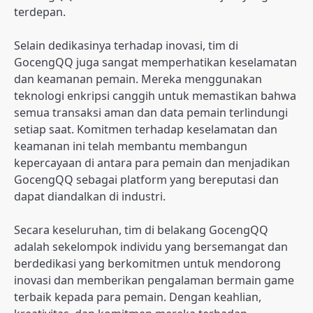
terdepan.
Selain dedikasinya terhadap inovasi, tim di
GocengQQ juga sangat memperhatikan keselamatan
dan keamanan pemain. Mereka menggunakan
teknologi enkripsi canggih untuk memastikan bahwa
semua transaksi aman dan data pemain terlindungi
setiap saat. Komitmen terhadap keselamatan dan
keamanan ini telah membantu membangun
kepercayaan di antara para pemain dan menjadikan
GocengQQ sebagai platform yang bereputasi dan
dapat diandalkan di industri.
Secara keseluruhan, tim di belakang GocengQQ
adalah sekelompok individu yang bersemangat dan
berdedikasi yang berkomitmen untuk mendorong
inovasi dan memberikan pengalaman bermain game
terbaik kepada para pemain. Dengan keahlian,