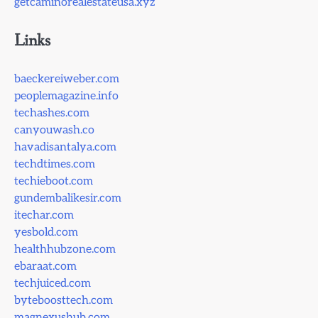
getcaminorealestateusa.xyz
Links
baeckereiweber.com
peoplemagazine.info
techashes.com
canyouwash.co
havadisantalya.com
techdtimes.com
techieboot.com
gundembalikesir.com
itechar.com
yesbold.com
healthhubzone.com
ebaraat.com
techjuiced.com
byteboosttech.com
magnexushub.com