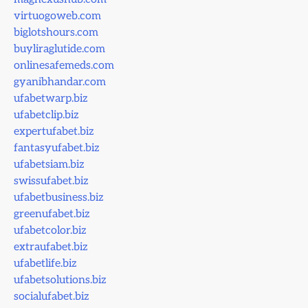
virtuogoweb.com
biglotshours.com
buyliraglutide.com
onlinesafemeds.com
gyanibhandar.com
ufabetwarp.biz
ufabetclip.biz
expertufabet.biz
fantasyufabet.biz
ufabetsiam.biz
swissufabet.biz
ufabetbusiness.biz
greenufabet.biz
ufabetcolor.biz
extraufabet.biz
ufabetlife.biz
ufabetsolutions.biz
socialufabet.biz