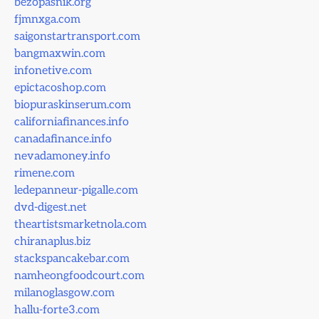
bezopasnik.org
fjmnxga.com
saigonstartransport.com
bangmaxwin.com
infonetive.com
epictacoshop.com
biopuraskinserum.com
californiafinances.info
canadafinance.info
nevadamoney.info
rimene.com
ledepanneur-pigalle.com
dvd-digest.net
theartistsmarketnola.com
chiranaplus.biz
stackspancakebar.com
namheongfoodcourt.com
milanoglasgow.com
hallu-forte3.com