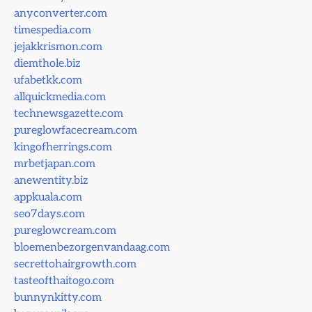
anyconverter.com
timespedia.com
jejakkrismon.com
diemthole.biz
ufabetkk.com
allquickmedia.com
technewsgazette.com
pureglowfacecream.com
kingofherrings.com
mrbetjapan.com
anewentity.biz
appkuala.com
seo7days.com
pureglowcream.com
bloemenbezorgenvandaag.com
secrettohairgrowth.com
tasteofthaitogo.com
bunnynkitty.com