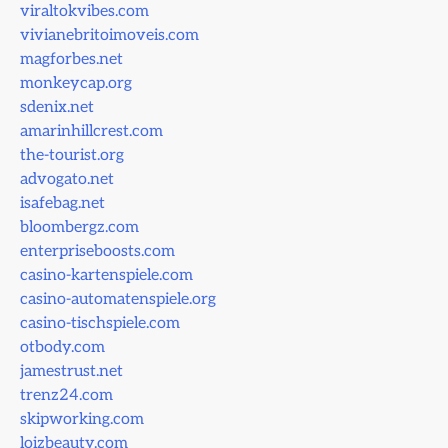
viraltokvibes.com
vivianebritoimoveis.com
magforbes.net
monkeycap.org
sdenix.net
amarinhillcrest.com
the-tourist.org
advogato.net
isafebag.net
bloombergz.com
enterpriseboosts.com
casino-kartenspiele.com
casino-automatenspiele.org
casino-tischspiele.com
otbody.com
jamestrust.net
trenz24.com
skipworking.com
loizbeauty.com