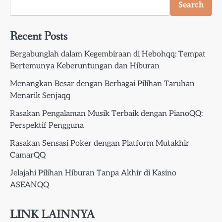
Search
Recent Posts
Bergabunglah dalam Kegembiraan di Hebohqq: Tempat
Bertemunya Keberuntungan dan Hiburan
Menangkan Besar dengan Berbagai Pilihan Taruhan
Menarik Senjaqq
Rasakan Pengalaman Musik Terbaik dengan PianoQQ:
Perspektif Pengguna
Rasakan Sensasi Poker dengan Platform Mutakhir
CamarQQ
Jelajahi Pilihan Hiburan Tanpa Akhir di Kasino
ASEANQQ
LINK LAINNYA