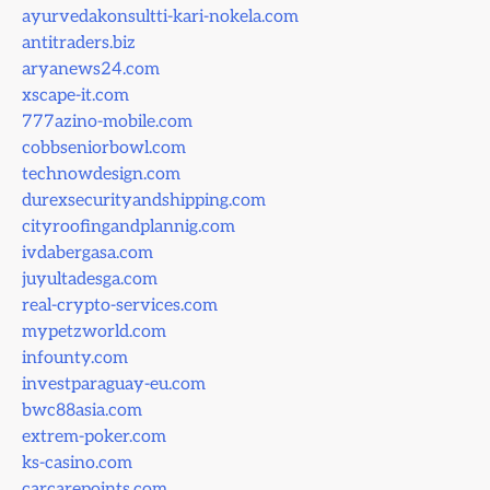
ayurvedakonsultti-kari-nokela.com
antitraders.biz
aryanews24.com
xscape-it.com
777azino-mobile.com
cobbseniorbowl.com
technowdesign.com
durexsecurityandshipping.com
cityroofingandplannig.com
ivdabergasa.com
juyultadesga.com
real-crypto-services.com
mypetzworld.com
infounty.com
investparaguay-eu.com
bwc88asia.com
extrem-poker.com
ks-casino.com
carcarepoints.com