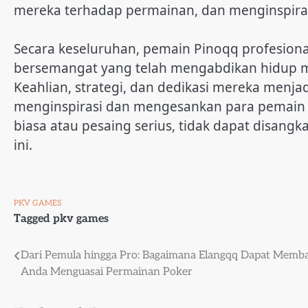
mereka terhadap permainan, dan menginspiras
Secara keseluruhan, pemain Pinoqq profesiona
bersemangat yang telah mengabdikan hidup m
Keahlian, strategi, dan dedikasi mereka menja
menginspirasi dan mengesankan para pemain 
biasa atau pesaing serius, tidak dapat disangk
ini.
PKV GAMES
Tagged
pkv games
Post
Dari Pemula hingga Pro: Bagaimana Elangqq Dapat Memb
Anda Menguasai Permainan Poker
navigation