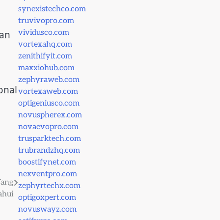
synexistechco.com
truvivopro.com
vividusco.com
dan
vortexahq.com
zenithifyit.com
maxxiohub.com
zephyraweb.com
onal
vortexaweb.com
optigeniusco.com
novuspherex.com
novaevopro.com
trusparktech.com
trubrandzhq.com
boostifynet.com
nexventpro.com
Yang
zephyrtechx.com
ahui
optigoxpert.com
novuswayz.com