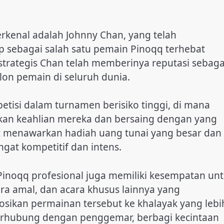
erkenal adalah Johnny Chan, yang telah
sebagai salah satu pemain Pinoqq terhebat
trategis Chan telah memberinya reputasi sebaga
lon pemain di seluruh dunia.
etisi dalam turnamen berisiko tinggi, di mana
an keahlian mereka dan bersaing dengan yang
at menawarkan hadiah uang tunai yang besar dan
gat kompetitif dan intens.
Pinoqq profesional juga memiliki kesempatan un
ara amal, dan acara khusus lainnya yang
kan permainan tersebut ke khalayak yang lebi
terhubung dengan penggemar, berbagi kecintaan