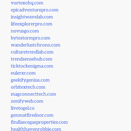
vortexohq.com
epicadventurepro.com
insightwavelab.com
lifeexplorerpro.com
novusgo.com
bytestormpro.com
wanderlustchrono.com
culturetrendlab.com
trendsensehub.com
ticktockenigma.com
eulerxr.com
geekifygenius.com
orbitextech.com
magconnecttech.com
zenifyweb.com
livetogel.co
genmatfiredoor.com
findlascegasproperties.com
healthhavenrobbie.com