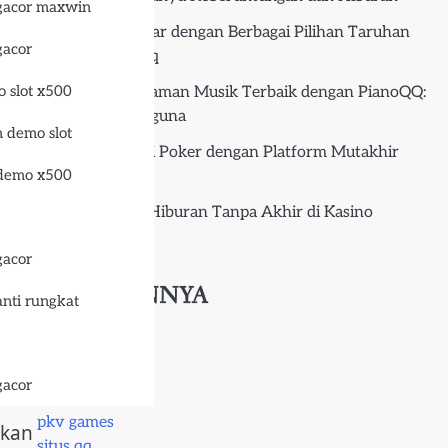
qiu
 gacor maxwin
ikit
Menangkan Besar dengan Berbagai Pilihan Taruhan
ang
inoqq
gacor
Menarik Senjaqq
 slot x500
Rasakan Pengalaman Musik Terbaik dengan PianoQQ:
Perspektif Pengguna
 demo slot
ang
Rasakan Sensasi Poker dengan Platform Mutakhir
 demo x500
CamarQQ
ini.
ilan
Jelajahi Pilihan Hiburan Tanpa Akhir di Kasino
r
agai
ASEANQQ
inoqq
gacor
LINK LAINNYA
arqq
 anti rungkat
g
situs pkv games
gi
bandarqq
gacor
dominoqq
pkv games
akan
situs qq