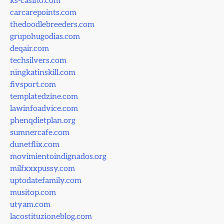
ks-casino.com
carcarepoints.com
thedoodlebreeders.com
grupohugodias.com
deqair.com
techsilvers.com
ningkatinskill.com
fivsport.com
templatedzine.com
lawinfoadvice.com
phenqdietplan.org
sumnercafe.com
dunetflix.com
movimientoindignados.org
milfxxxpussy.com
uptodatefamily.com
musitop.com
utyam.com
lacostituzioneblog.com