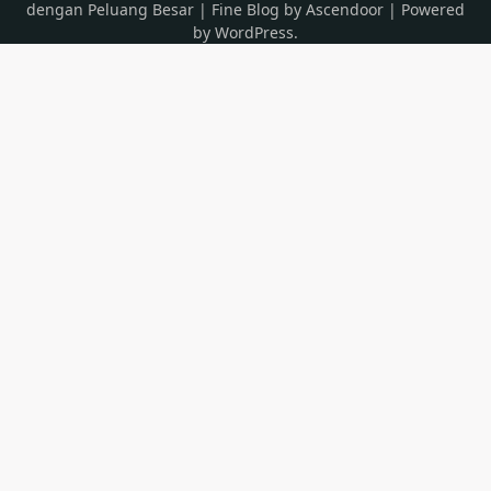
dengan Peluang Besar
| Fine Blog by
Ascendoor
| Powered
by
WordPress
.