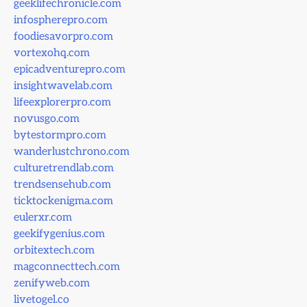
geeklifechronicle.com
infospherepro.com
foodiesavorpro.com
vortexohq.com
epicadventurepro.com
insightwavelab.com
lifeexplorerpro.com
novusgo.com
bytestormpro.com
wanderlustchrono.com
culturetrendlab.com
trendsensehub.com
ticktockenigma.com
eulerxr.com
geekifygenius.com
orbitextech.com
magconnecttech.com
zenifyweb.com
livetogel.co