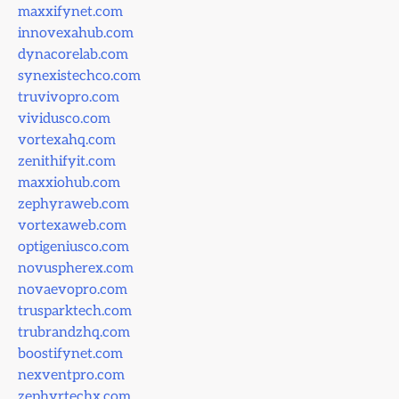
maxxifynet.com
innovexahub.com
dynacorelab.com
synexistechco.com
truvivopro.com
vividusco.com
vortexahq.com
zenithifyit.com
maxxiohub.com
zephyraweb.com
vortexaweb.com
optigeniusco.com
novuspherex.com
novaevopro.com
trusparktech.com
trubrandzhq.com
boostifynet.com
nexventpro.com
zephyrtechx.com