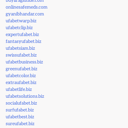
buyliraglutide.com
onlinesafemeds.com
gyanibhandar.com
ufabetwarp.biz
ufabetclip.biz
expertufabet.biz
fantasyufabet.biz
ufabetsiam.biz
swissufabet.biz
ufabetbusiness.biz
greenufabet.biz
ufabetcolor.biz
extraufabet.biz
ufabetlife.biz
ufabetsolutions.biz
socialufabet.biz
surfufabet.biz
ufabetbest.biz
sureufabet.biz