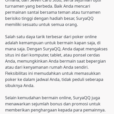
Omaha, dan Seven Card Stud, serta sejumlah opsi
turnamen yang berbeda. Baik Anda mencari
permainan santai bersama teman atau turnamen
berisiko tinggi dengan hadiah besar, SuryaQQ
memiliki sesuatu untuk semua orang.
Salah satu daya tarik terbesar dari poker online
adalah kemampuan untuk bermain kapan saja, di
mana saja. Dengan SuryaQQ, Anda dapat mengakses
situs ini dari komputer, tablet, atau ponsel cerdas
Anda, memungkinkan Anda bermain saat bepergian
atau dari kenyamanan rumah Anda sendiri.
Fleksibilitas ini memudahkan untuk memasukkan
poker ke dalam jadwal Anda, tidak peduli seberapa
sibuknya Anda.
Selain kemudahan bermain online, SuryaQQ juga
menawarkan sejumlah bonus dan promosi untuk
memberikan penghargaan kepada para pemainnya.