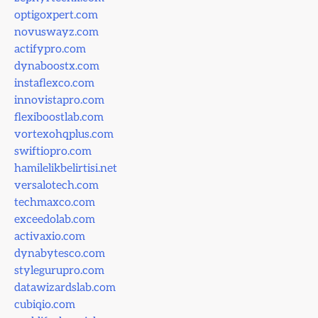
optigoxpert.com
novuswayz.com
actifypro.com
dynaboostx.com
instaflexco.com
innovistapro.com
flexiboostlab.com
vortexohqplus.com
swiftiopro.com
hamilelikbelirtisi.net
versalotech.com
techmaxco.com
exceedolab.com
activaxio.com
dynabytesco.com
stylegurupro.com
datawizardslab.com
cubiqio.com