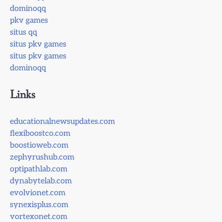
dominoqq
pkv games
situs qq
situs pkv games
situs pkv games
dominoqq
Links
educationalnewsupdates.com
flexiboostco.com
boostioweb.com
zephyrushub.com
optipathlab.com
dynabytelab.com
evolvionet.com
synexisplus.com
vortexonet.com