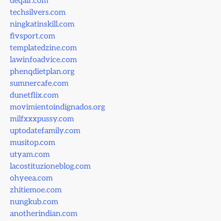
deqair.com
techsilvers.com
ningkatinskill.com
fivsport.com
templatedzine.com
lawinfoadvice.com
phenqdietplan.org
sumnercafe.com
dunetflix.com
movimientoindignados.org
milfxxxpussy.com
uptodatefamily.com
musitop.com
utyam.com
lacostituzioneblog.com
ohyeea.com
zhitiemoe.com
nungkub.com
anotherindian.com