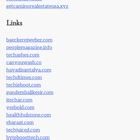
getcaminorealestateusa.xyz
Links
baeckereiweber.com
peoplemagazine.info
techashes.com
canyouwash.co
havadisantalya.com
techdtimes.com
techieboot.com
gundembalikesir.com
itechar.com
yesbold.com
healthhubzone.com
ebaraat.com
techjuiced.com
byteboosttech.com