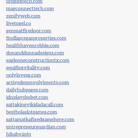
orbitextech.com
magconnecttech.com
zenifyweb.com
livetogel.co
genmatfiredoor.com
findlascegasproperties.com
healthhavenrobbie.com
donanddonnadesigns.com
eagleoneconstructiontx.com
equiflexvitality.com
onlylovesg.com
activedesenvolvimento.com
dailyhubpages.com
idnplaysbobet.com
sattakingvikidadacall.com
bestbolaslotgames.com
sattamatkafixedgamehere.com
entrepreneurguardian.com
hibaby.info