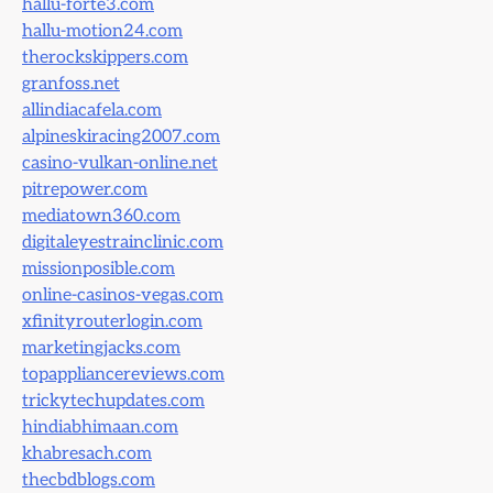
hallu-forte3.com
hallu-motion24.com
therockskippers.com
granfoss.net
allindiacafela.com
alpineskiracing2007.com
casino-vulkan-online.net
pitrepower.com
mediatown360.com
digitaleyestrainclinic.com
missionposible.com
online-casinos-vegas.com
xfinityrouterlogin.com
marketingjacks.com
topappliancereviews.com
trickytechupdates.com
hindiabhimaan.com
khabresach.com
thecbdblogs.com