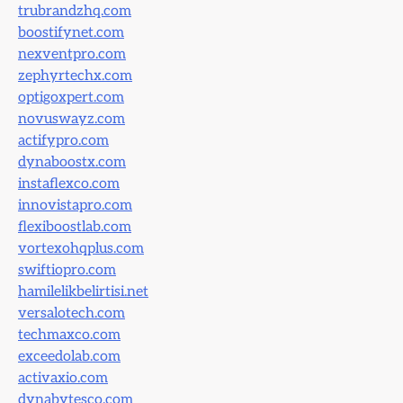
trubrandzhq.com
boostifynet.com
nexventpro.com
zephyrtechx.com
optigoxpert.com
novuswayz.com
actifypro.com
dynaboostx.com
instaflexco.com
innovistapro.com
flexiboostlab.com
vortexohqplus.com
swiftiopro.com
hamilelikbelirtisi.net
versalotech.com
techmaxco.com
exceedolab.com
activaxio.com
dynabytesco.com