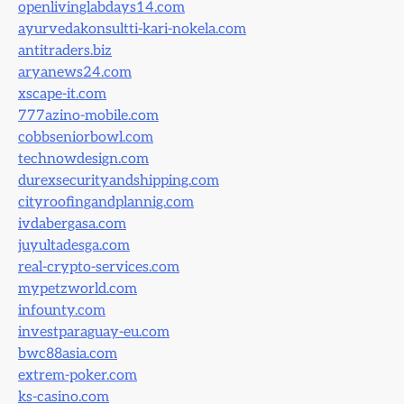
openlivinglabdays14.com
ayurvedakonsultti-kari-nokela.com
antitraders.biz
aryanews24.com
xscape-it.com
777azino-mobile.com
cobbseniorbowl.com
technowdesign.com
durexsecurityandshipping.com
cityroofingandplannig.com
ivdabergasa.com
juyultadesga.com
real-crypto-services.com
mypetzworld.com
infounty.com
investparaguay-eu.com
bwc88asia.com
extrem-poker.com
ks-casino.com