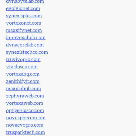
dynabytelab.com
evolvionet.com
synexisplus.com
vortexonet.com
maxxifynet.com
innovexahub.com
dynacorelab.com
synexistechco.com
truvivopro.com
vividusco.com
vortexahq.com
zenithifyit.com
maxxiohub.com
zephyraweb.com
vortexaweb.com
optigeniusco.com
novuspherex.com
novaevopro.com
trusparktech.com