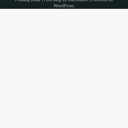
WordPress
.