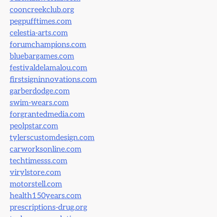
cooncreekclub.org
pegpufftimes.com
celestia-arts.com
forumchampions.com
bluebargames.com
festivaldelamalou.com
firstsigninnovations.com
garberdodge.com
swim-wears.com
forgrantedmedia.com
peolpstar.com
tylerscustomdesign.com
carworksonline.com
techtimesss.com
virylstore.com
motorstell.com
health150years.com
prescriptions-drug.org