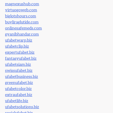
magnexushub.com
virtuogoweb.com
biglotshours.com
buyliraglutide.com
onlinesafemeds.com
gyanibhandar.com
ufabetwarp.biz
ufabetclip.biz
expertufabet.biz
fantasyufabet.biz
ufabetsiam.biz
swissufabet.biz
ufabetbusiness.biz
greenufabet.biz
ufabetcolor.biz
extraufabet.biz
ufabetlife.biz
ufabetsolutions.biz