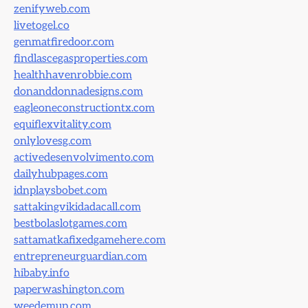
zenifyweb.com
livetogel.co
genmatfiredoor.com
findlascegasproperties.com
healthhavenrobbie.com
donanddonnadesigns.com
eagleoneconstructiontx.com
equiflexvitality.com
onlylovesg.com
activedesenvolvimento.com
dailyhubpages.com
idnplaysbobet.com
sattakingvikidadacall.com
bestbolaslotgames.com
sattamatkafixedgamehere.com
entrepreneurguardian.com
hibaby.info
paperwashington.com
weedemup.com