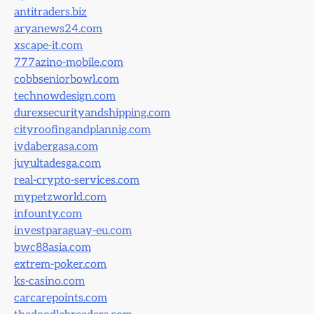
antitraders.biz
aryanews24.com
xscape-it.com
777azino-mobile.com
cobbseniorbowl.com
technowdesign.com
durexsecurityandshipping.com
cityroofingandplannig.com
ivdabergasa.com
juyultadesga.com
real-crypto-services.com
mypetzworld.com
infounty.com
investparaguay-eu.com
bwc88asia.com
extrem-poker.com
ks-casino.com
carcarepoints.com