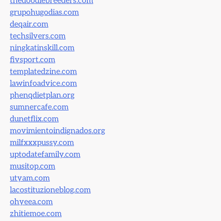
thedoodlebreeders.com
grupohugodias.com
deqair.com
techsilvers.com
ningkatinskill.com
fivsport.com
templatedzine.com
lawinfoadvice.com
phenqdietplan.org
sumnercafe.com
dunetflix.com
movimientoindignados.org
milfxxxpussy.com
uptodatefamily.com
musitop.com
utyam.com
lacostituzioneblog.com
ohyeea.com
zhitiemoe.com