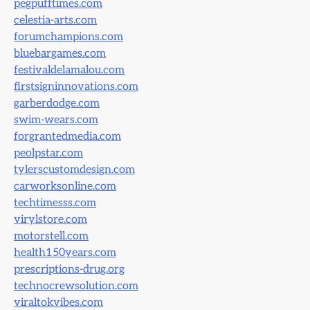
pegpufftimes.com
celestia-arts.com
forumchampions.com
bluebargames.com
festivaldelamalou.com
firstsigninnovations.com
garberdodge.com
swim-wears.com
forgrantedmedia.com
peolpstar.com
tylerscustomdesign.com
carworksonline.com
techtimesss.com
virylstore.com
motorstell.com
health150years.com
prescriptions-drug.org
technocrewsolution.com
viraltokvibes.com