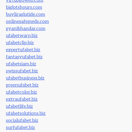
virtuogoweb.com
biglotshours.com
buyliraglutide.com
onlinesafemeds.com
gyanibhandar.com
ufabetwarp.biz
ufabetclip.biz
expertufabet.biz
fantasyufabet.biz
ufabetsiam.biz
swissufabet.biz
ufabetbusiness.biz
greenufabet.biz
ufabetcolor.biz
extraufabet.biz
ufabetlife.biz
ufabetsolutions.biz
socialufabet.biz
surfufabet.biz