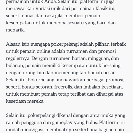
permainan untuk Anda. Selain itu, platform ini juga
menawarkan variasi unik dari permainan klasik ini,
seperti nanas dan razz gila, memberi pemain
kesempatan untuk mencoba sesuatu yang baru dan
menarik.
Alasan lain mengapa pokerpelangi adalah pilihan terbaik
untuk pemain online adalah turnamen dan promosi
regulernya. Dengan turnamen harian, mingguan, dan
bulanan, pemain memiliki kesempatan untuk bersaing
dengan orang lain dan memenangkan hadiah besar.
Selain itu, Pokerpelangi menawarkan berbagai promosi,
seperti bonus setoran, freerolls, dan imbalan kesetiaan,
untuk membuat pemain tetap terlibat dan dihargai atas
kesetiaan mereka.
Selain itu, pokerpelangi dikenal dengan antarmuka yang
ramah pengguna dan gameplay yang halus. Platform ini
mudah dinavigasi, membuatnya sederhana bagi pemain