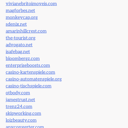
vivianebritoimoveis.com
magforbes.net
monkeycap.org
sdenix.net
amarinhillcrest.com
the-tourist.org
advogato.net
isafebag.net
bloombergz.com
enterpriseboosts.com
casino-kartenspiele.com
casino-automatenspiele.org
casino-tischspiele.com
otbody.com
jamestrust.net
trenz24.com
skipworking.com
loizbeauty.com
anyconverter.com