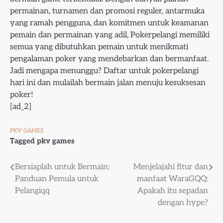
permainan, turnamen dan promosi reguler, antarmuka
yang ramah pengguna, dan komitmen untuk keamanan
pemain dan permainan yang adil, Pokerpelangi memiliki
semua yang dibutuhkan pemain untuk menikmati
pengalaman poker yang mendebarkan dan bermanfaat.
Jadi mengapa menunggu? Daftar untuk pokerpelangi
hari ini dan mulailah bermain jalan menuju kesuksesan
poker!
[ad_2]
PKV GAMES
Tagged
pkv games
Post
Bersiaplah untuk Bermain:
Menjelajahi fitur dan
Panduan Pemula untuk
manfaat WaraGQQ:
navigation
Pelangiqq
Apakah itu sepadan
dengan hype?