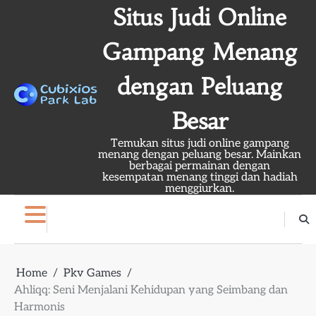
Skip
Situs Judi Online
to
content
Gampang Menang
dengan Peluang
Besar
Temukan situs judi online gampang
menang dengan peluang besar. Mainkan
berbagai permainan dengan
kesempatan menang tinggi dan hadiah
menggiurkan.
Home
Pkv Games
Ahliqq: Seni Menjalani Kehidupan yang Seimbang dan
Harmonis