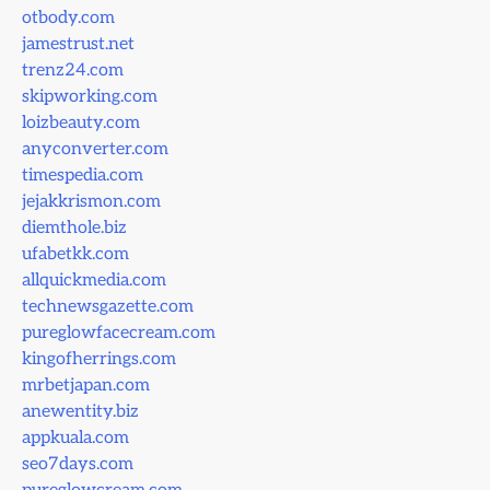
otbody.com
jamestrust.net
trenz24.com
skipworking.com
loizbeauty.com
anyconverter.com
timespedia.com
jejakkrismon.com
diemthole.biz
ufabetkk.com
allquickmedia.com
technewsgazette.com
pureglowfacecream.com
kingofherrings.com
mrbetjapan.com
anewentity.biz
appkuala.com
seo7days.com