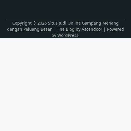
Copyright © 2026
Situs Judi Online Gampang Menang
dengan Peluang Besar
| Fine Blog by
Ascendoor
| Powered
by
WordPress
.