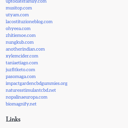
uptodatefamily.com
musitop.com
utyam.com
lacostituzioneblog.com
ohyeea.com
zhitiemoe.com
nungkub.com
anotherindian.com
xylemcider.com
taniaetiago.com
juzfitketo.com
pasomaga.com
impactgardencbdgummies.org
naturesstimulantcbd.net
nopalinaeuropa.com
biomagnify.net
Links