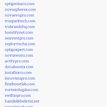
optigeniusco.com
novuspherex.com
novaevopro.com
trusparktech.com
trubrandzhq.com
boostifynet.com
nexventpro.com
zephyrtechx.com
optigoxpert.com
novuswayz.com
actifypro.com
dynaboostx.com
instaflexco.com
innovistapro.com
flexiboostlab.com
vortexohqplus.com
swiftiopro.com
hamilelikbelirtisi.net