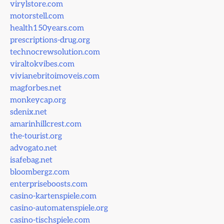
virylstore.com
motorstell.com
health150years.com
prescriptions-drug.org
technocrewsolution.com
viraltokvibes.com
vivianebritoimoveis.com
magforbes.net
monkeycap.org
sdenix.net
amarinhillcrest.com
the-tourist.org
advogato.net
isafebag.net
bloombergz.com
enterpriseboosts.com
casino-kartenspiele.com
casino-automatenspiele.org
casino-tischspiele.com