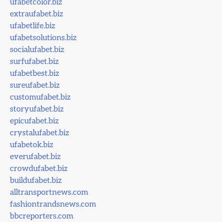
ufabetcolor.biz
extraufabet.biz
ufabetlife.biz
ufabetsolutions.biz
socialufabet.biz
surfufabet.biz
ufabetbest.biz
sureufabet.biz
customufabet.biz
storyufabet.biz
epicufabet.biz
crystalufabet.biz
ufabetok.biz
everufabet.biz
crowdufabet.biz
buildufabet.biz
alltransportnews.com
fashiontrandsnews.com
bbcreporters.com