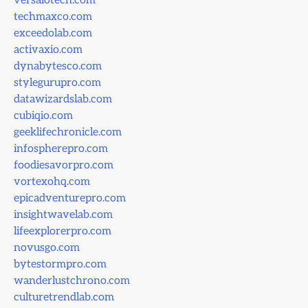
versalotech.com
techmaxco.com
exceedolab.com
activaxio.com
dynabytesco.com
stylegurupro.com
datawizardslab.com
cubiqio.com
geeklifechronicle.com
infospherepro.com
foodiesavorpro.com
vortexohq.com
epicadventurepro.com
insightwavelab.com
lifeexplorerpro.com
novusgo.com
bytestormpro.com
wanderlustchrono.com
culturetrendlab.com