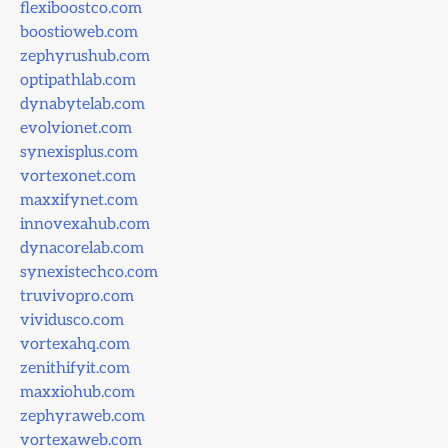
flexiboostco.com
boostioweb.com
zephyrushub.com
optipathlab.com
dynabytelab.com
evolvionet.com
synexisplus.com
vortexonet.com
maxxifynet.com
innovexahub.com
dynacorelab.com
synexistechco.com
truvivopro.com
vividusco.com
vortexahq.com
zenithifyit.com
maxxiohub.com
zephyraweb.com
vortexaweb.com