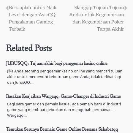
Post
Bersiaplah untuk Naik
Elangqq: Tujuan Tujuan
Level dengan AsikQQ:
Anda untuk Kegembiraan
navigation
Pengalaman Gaming
dan Kegembiraan Poker
Terbaik
Tanpa Akhir
Related Posts
JURUSQQ: Tujuan akhir bagi penggemar kasino online
Jika Anda seorang penggemar kasino online yang mencari tujuan
akhir untuk memenuhi kebutuhan game Anda, tidak terlihat lagi
dari JurusQQ.…
Rasakan Keajaiban Wargaqq: Game-Changer di Industri Game
Bagi para gamer dan pemain kasual, ada pemain baru di industri
game yang membuat gebrakan dan mengubah permainan –
Wargaqq.…
Temukan Serunya Bermain Game Online Bersama Sahabatqq