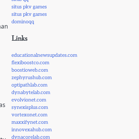
situs pkv games
situs pkv games
dominoqq
man
Links
educationalnewsupdates.com
flexiboostco.com
boostioweb.com
zephyrushub.com
optipathlab.com
dynabytelab.com
evolvionet.com
as
synexisplus.com
vortexonet.com
maxxifynet.com
innovexahub.com
dynacorelab.com