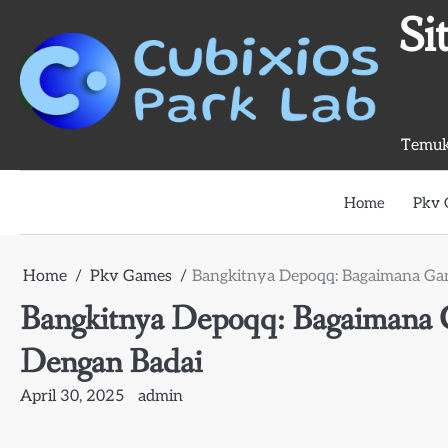
Skip
Si
to
content
Temuk
Home
Pkv 
Home
Pkv Games
Bangkitnya Depoqq: Bagaimana Gam
Bangkitnya Depoqq: Bagaimana 
Dengan Badai
April 30, 2025
admin