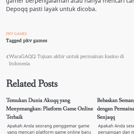
gamer berpengalaman atau hanya mencari ca
Depoqq pasti layak untuk dicoba.
PKV GAMES
Tagged
pkv games
Post
WaraGAQQ: Tujuan akhir untuk permainan kasino di
Indonesia
navigation
Related Posts
Temukan Dunia Akuqq ​​yang
Bebaskan Semang
Menyenangkan: Platform Game Online
dengan Permaina
Terbaik
Senjaqq
Apakah Anda seorang penggemar game
Apakah Anda ses
yang mencari platform game online baru
persaingan dan 