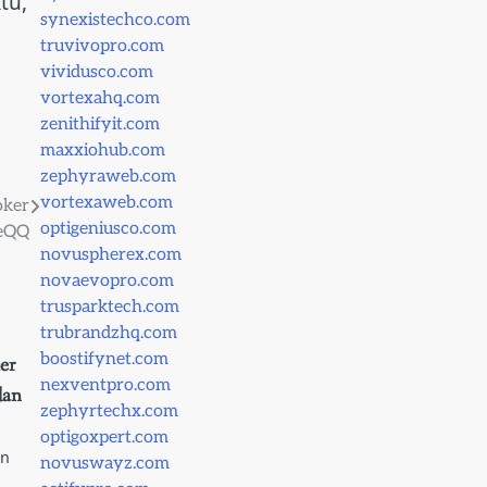
tu,
synexistechco.com
truvivopro.com
vividusco.com
vortexahq.com
zenithifyit.com
maxxiohub.com
zephyraweb.com
vortexaweb.com
oker
optigeniusco.com
deQQ
novuspherex.com
novaevopro.com
trusparktech.com
trubrandzhq.com
boostifynet.com
er
nexventpro.com
dan
zephyrtechx.com
optigoxpert.com
an
novuswayz.com