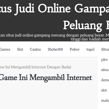
tus Judi Online Gam
Peluang 
an situs judi online gampang menang dengan peluang besar.
tinggi dan hadiah me
Games
Slot
Casino
Sbobet88
Poker
togel
Situ
Poke
pkv
e Ini Mengambil Internet Dengan Badai
qq
Taru
situs
Game Ini Mengambil Internet
pkv
sbob
Judi
demo
band
sbob
slot
dom
mahj