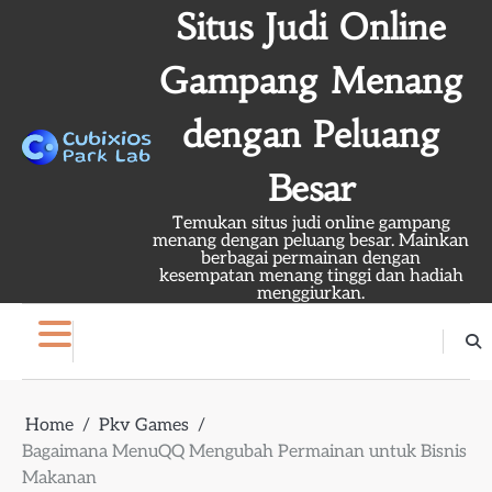
Skip
Situs Judi Online
to
content
Gampang Menang
dengan Peluang
Besar
Temukan situs judi online gampang
menang dengan peluang besar. Mainkan
berbagai permainan dengan
kesempatan menang tinggi dan hadiah
menggiurkan.
Home
Pkv Games
Bagaimana MenuQQ Mengubah Permainan untuk Bisnis
Makanan