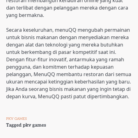
restoran membangun kehadiran online yang kuat
dan terlibat dengan pelanggan mereka dengan cara
yang bermakna.
Secara keseluruhan, menuQQ mengubah permainan
untuk bisnis makanan dengan menyediakan mereka
dengan alat dan teknologi yang mereka butuhkan
untuk berkembang di pasar kompetitif saat ini.
Dengan fitur-fitur inovatif, antarmuka yang ramah
pengguna, dan komitmen terhadap kepuasan
pelanggan, MenuQQ membantu restoran dari semua
ukuran mencapai ketinggian keberhasilan yang baru.
Jika Anda seorang bisnis makanan yang ingin tetap di
depan kurva, MenuQQ pasti patut dipertimbangkan.
PKV GAMES
Tagged
pkv games