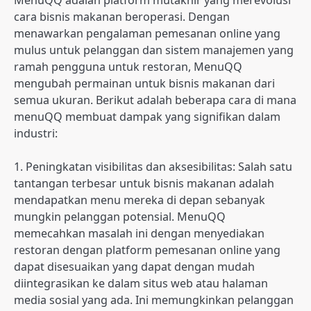
MenuQQ adalah platform mutakhir yang merevolusi
cara bisnis makanan beroperasi. Dengan
menawarkan pengalaman pemesanan online yang
mulus untuk pelanggan dan sistem manajemen yang
ramah pengguna untuk restoran, MenuQQ
mengubah permainan untuk bisnis makanan dari
semua ukuran. Berikut adalah beberapa cara di mana
menuQQ membuat dampak yang signifikan dalam
industri:
1. Peningkatan visibilitas dan aksesibilitas: Salah satu
tantangan terbesar untuk bisnis makanan adalah
mendapatkan menu mereka di depan sebanyak
mungkin pelanggan potensial. MenuQQ
memecahkan masalah ini dengan menyediakan
restoran dengan platform pemesanan online yang
dapat disesuaikan yang dapat dengan mudah
diintegrasikan ke dalam situs web atau halaman
media sosial yang ada. Ini memungkinkan pelanggan