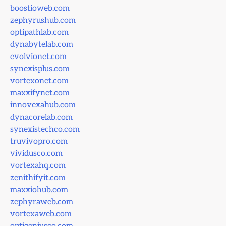
boostioweb.com
zephyrushub.com
optipathlab.com
dynabytelab.com
evolvionet.com
synexisplus.com
vortexonet.com
maxxifynet.com
innovexahub.com
dynacorelab.com
synexistechco.com
truvivopro.com
vividusco.com
vortexahq.com
zenithifyit.com
maxxiohub.com
zephyraweb.com
vortexaweb.com