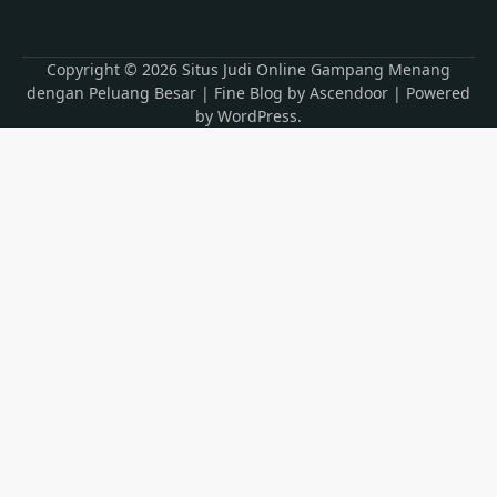
Copyright © 2026
Situs Judi Online Gampang Menang
dengan Peluang Besar
| Fine Blog by
Ascendoor
| Powered
by
WordPress
.