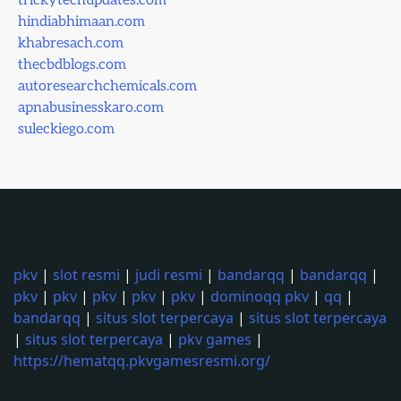
trickytechupdates.com
hindiabhimaan.com
khabresach.com
thecbdblogs.com
autoresearchchemicals.com
apnabusinesskaro.com
suleckiego.com
pkv
|
slot resmi
|
judi resmi
|
bandarqq
|
bandarqq
|
pkv
|
pkv
|
pkv
|
pkv
|
pkv
|
dominoqq pkv
|
qq
|
bandarqq
|
situs slot terpercaya
|
situs slot terpercaya
|
situs slot terpercaya
|
pkv games
|
https://hematqq.pkvgamesresmi.org/