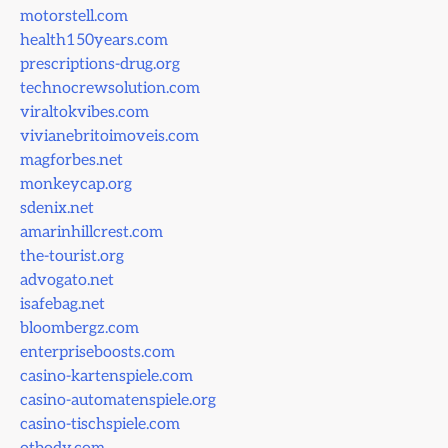
motorstell.com
health150years.com
prescriptions-drug.org
technocrewsolution.com
viraltokvibes.com
vivianebritoimoveis.com
magforbes.net
monkeycap.org
sdenix.net
amarinhillcrest.com
the-tourist.org
advogato.net
isafebag.net
bloombergz.com
enterpriseboosts.com
casino-kartenspiele.com
casino-automatenspiele.org
casino-tischspiele.com