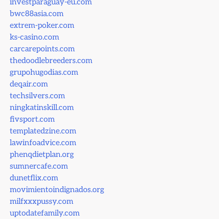
investparaguay-eu.com
bwc88asia.com
extrem-poker.com
ks-casino.com
carcarepoints.com
thedoodlebreeders.com
grupohugodias.com
deqair.com
techsilvers.com
ningkatinskill.com
fivsport.com
templatedzine.com
lawinfoadvice.com
phenqdietplan.org
sumnercafe.com
dunetflix.com
movimientoindignados.org
milfxxxpussy.com
uptodatefamily.com