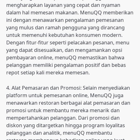
mengharapkan layanan yang cepat dan nyaman
dalam hal memesan makanan. MenuQQ memberikan
ini dengan menawarkan pengalaman pemesanan
yang mulus dan ramah pengguna yang dirancang
untuk memenuhi kebutuhan konsumen modern.
Dengan fitur-fitur seperti pelacakan pesanan, menu
yang dapat disesuaikan, dan mengamankan opsi
pembayaran online, menuQQ memastikan bahwa
pelanggan memiliki pengalaman positif dan bebas
repot setiap kali mereka memesan.
4. Alat Pemasaran dan Promosi: Selain menyediakan
platform untuk pemesanan online, MenuQQ juga
menawarkan restoran berbagai alat pemasaran dan
promosi untuk membantu mereka menarik dan
mempertahankan pelanggan. Dari promosi dan
diskon yang ditargetkan hingga program loyalitas
pelanggan dan analitik, menuQQ membantu