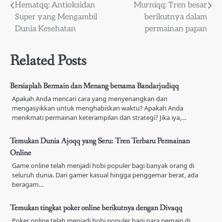
Post
Hematqq: Antioksidan
Murniqq: Tren besar
Super yang Mengambil
berikutnya dalam
navigation
Dunia Kesehatan
permainan papan
Related Posts
Bersiaplah Bermain dan Menang bersama Bandarjudiqq
Apakah Anda mencari cara yang menyenangkan dan
mengasyikkan untuk menghabiskan waktu? Apakah Anda
menikmati permainan keterampilan dan strategi? Jika iya,…
Temukan Dunia Ajoqq yang Seru: Tren Terbaru Permainan
Online
Game online telah menjadi hobi populer bagi banyak orang di
seluruh dunia. Dari gamer kasual hingga penggemar berat, ada
beragam…
Temukan tingkat poker online berikutnya dengan Divaqq
Poker online telah menjadi hobi populer bagi para pemain di