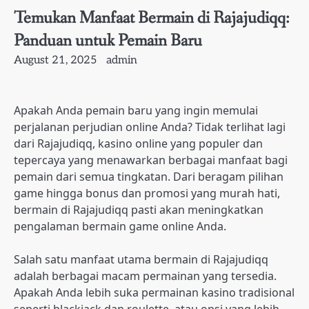
Temukan Manfaat Bermain di Rajajudiqq:
Panduan untuk Pemain Baru
August 21, 2025
admin
Apakah Anda pemain baru yang ingin memulai
perjalanan perjudian online Anda? Tidak terlihat lagi
dari Rajajudiqq, kasino online yang populer dan
tepercaya yang menawarkan berbagai manfaat bagi
pemain dari semua tingkatan. Dari beragam pilihan
game hingga bonus dan promosi yang murah hati,
bermain di Rajajudiqq pasti akan meningkatkan
pengalaman bermain game online Anda.
Salah satu manfaat utama bermain di Rajajudiqq
adalah berbagai macam permainan yang tersedia.
Apakah Anda lebih suka permainan kasino tradisional