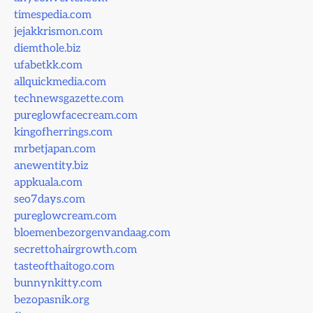
timespedia.com
jejakkrismon.com
diemthole.biz
ufabetkk.com
allquickmedia.com
technewsgazette.com
pureglowfacecream.com
kingofherrings.com
mrbetjapan.com
anewentity.biz
appkuala.com
seo7days.com
pureglowcream.com
bloemenbezorgenvandaag.com
secrettohairgrowth.com
tasteofthaitogo.com
bunnynkitty.com
bezopasnik.org