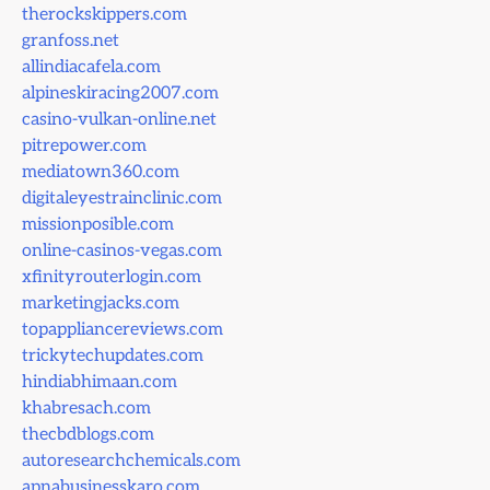
therockskippers.com
granfoss.net
allindiacafela.com
alpineskiracing2007.com
casino-vulkan-online.net
pitrepower.com
mediatown360.com
digitaleyestrainclinic.com
missionposible.com
online-casinos-vegas.com
xfinityrouterlogin.com
marketingjacks.com
topappliancereviews.com
trickytechupdates.com
hindiabhimaan.com
khabresach.com
thecbdblogs.com
autoresearchchemicals.com
apnabusinesskaro.com