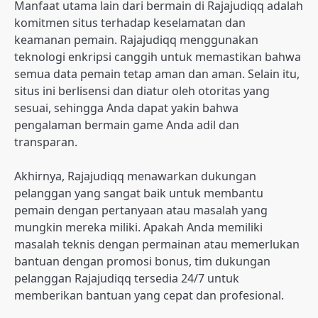
Manfaat utama lain dari bermain di Rajajudiqq adalah
komitmen situs terhadap keselamatan dan
keamanan pemain. Rajajudiqq menggunakan
teknologi enkripsi canggih untuk memastikan bahwa
semua data pemain tetap aman dan aman. Selain itu,
situs ini berlisensi dan diatur oleh otoritas yang
sesuai, sehingga Anda dapat yakin bahwa
pengalaman bermain game Anda adil dan
transparan.
Akhirnya, Rajajudiqq menawarkan dukungan
pelanggan yang sangat baik untuk membantu
pemain dengan pertanyaan atau masalah yang
mungkin mereka miliki. Apakah Anda memiliki
masalah teknis dengan permainan atau memerlukan
bantuan dengan promosi bonus, tim dukungan
pelanggan Rajajudiqq tersedia 24/7 untuk
memberikan bantuan yang cepat dan profesional.