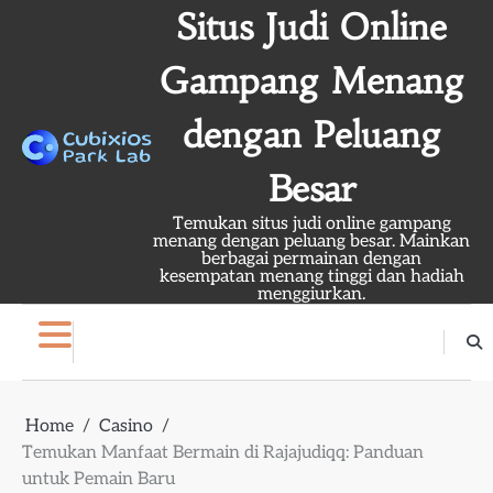
Skip
Situs Judi Online
to
content
Gampang Menang
dengan Peluang
Besar
Temukan situs judi online gampang
menang dengan peluang besar. Mainkan
berbagai permainan dengan
kesempatan menang tinggi dan hadiah
menggiurkan.
Home
Casino
Temukan Manfaat Bermain di Rajajudiqq: Panduan
untuk Pemain Baru