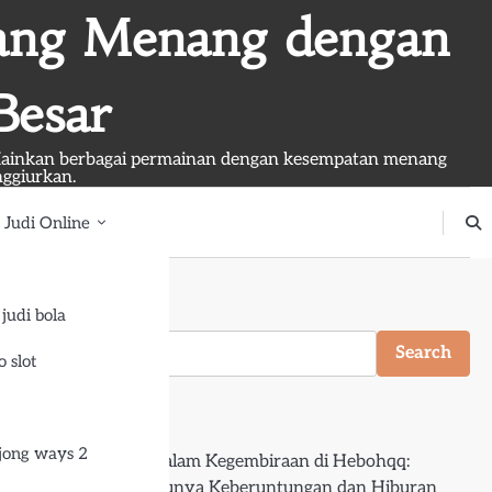
pang Menang dengan
Besar
 Mainkan berbagai permainan dengan kesempatan menang
nggiurkan.
s Judi Online
r Online
Search
han Bola
 judi bola
Search
 games
et88
 Slot Online
 slot
arqq
et
Recent Posts
ino99
ong ways 2
Bergabunglah dalam Kegembiraan di Hebohqq:
Tempat Bertemunya Keberuntungan dan Hiburan