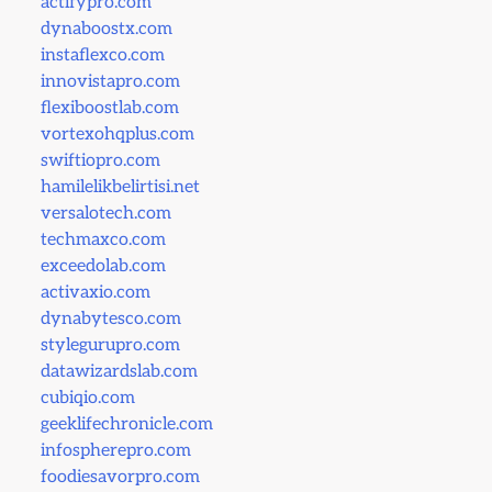
actifypro.com
dynaboostx.com
instaflexco.com
innovistapro.com
flexiboostlab.com
vortexohqplus.com
swiftiopro.com
hamilelikbelirtisi.net
versalotech.com
techmaxco.com
exceedolab.com
activaxio.com
dynabytesco.com
stylegurupro.com
datawizardslab.com
cubiqio.com
geeklifechronicle.com
infospherepro.com
foodiesavorpro.com