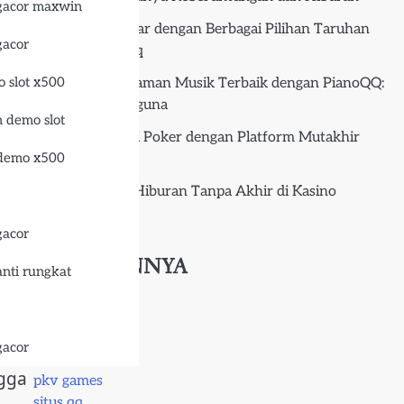
qiu
 gacor maxwin
Menangkan Besar dengan Berbagai Pilihan Taruhan
inoqq
gacor
Menarik Senjaqq
 slot x500
Rasakan Pengalaman Musik Terbaik dengan PianoQQ:
Perspektif Pengguna
 demo slot
Rasakan Sensasi Poker dengan Platform Mutakhir
 demo x500
CamarQQ
an
Jelajahi Pilihan Hiburan Tanpa Akhir di Kasino
r
ASEANQQ
inoqq
gacor
LINK LAINNYA
arqq
 anti rungkat
n
situs pkv games
bandarqq
gacor
dominoqq
ngga
pkv games
situs qq