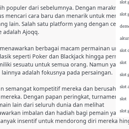
qiu 
slot
ebih populer dari sebelumnya. Dengan maraknya
dom
slot 
us mencari cara baru dan menarik untuk menguji
g lain. Salah satu platform yang dengan cepat
qq
demo
 adalah Ajoqq.
qq
akun
ng menawarkan berbagai macam permainan untuk
qq
slot
lasik seperti Poker dan Blackjack hingga permain
poke
slot
miliki sesuatu untuk semua orang. Namun yang
lainnya adalah fokusnya pada persaingan.
dom
slot 
band
slot
an semangat kompetitif mereka dan berusaha
t mereka. Dengan papan peringkat, turnamen, da
slot
in lain dari seluruh dunia dan melihat
slot 
awarkan imbalan dan hadiah bagi pemain yang
banyak insentif untuk mendorong diri mereka hi