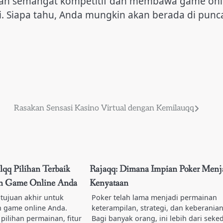
paskan semangat kompetitif dan membawa game onl
ni. Siapa tahu, Anda mungkin akan berada di punc
Rasakan Sensasi Kasino Virtual dengan Kemilauqq
qq Pilihan Terbaik
Rajaqq: Dimana Impian Poker Menj
n Game Online Anda
Kenyataan
 tujuan akhir untuk
Poker telah lama menjadi permainan
 game online Anda.
keterampilan, strategi, dan keberanian
ilihan permainan, fitur
Bagi banyak orang, ini lebih dari seke