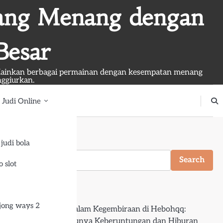
pang Menang dengan
Besar
 Mainkan berbagai permainan dengan kesempatan menang
nggiurkan.
s Judi Online
r Online
Search
han Bola
 judi bola
Search
 games
et88
 Slot Online
 slot
arqq
et
Recent Posts
ino99
ong ways 2
Bergabunglah dalam Kegembiraan di Hebohqq:
Tempat Bertemunya Keberuntungan dan Hiburan