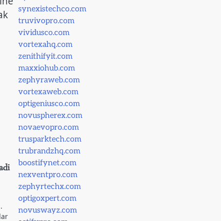
ine
synexistechco.com
ak
truvivopro.com
vividusco.com
vortexahq.com
zenithifyit.com
maxxiohub.com
zephyraweb.com
vortexaweb.com
optigeniusco.com
novuspherex.com
novaevopro.com
trusparktech.com
trubrandzhq.com
boostifynet.com
adi
nexventpro.com
zephyrtechx.com
optigoxpert.com
.
novuswayz.com
dar