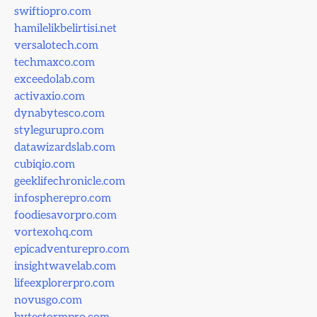
swiftiopro.com
hamilelikbelirtisi.net
versalotech.com
techmaxco.com
exceedolab.com
activaxio.com
dynabytesco.com
stylegurupro.com
datawizardslab.com
cubiqio.com
geeklifechronicle.com
infospherepro.com
foodiesavorpro.com
vortexohq.com
epicadventurepro.com
insightwavelab.com
lifeexplorerpro.com
novusgo.com