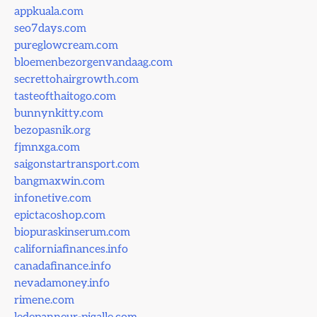
appkuala.com
seo7days.com
pureglowcream.com
bloemenbezorgenvandaag.com
secrettohairgrowth.com
tasteofthaitogo.com
bunnynkitty.com
bezopasnik.org
fjmnxga.com
saigonstartransport.com
bangmaxwin.com
infonetive.com
epictacoshop.com
biopuraskinserum.com
californiafinances.info
canadafinance.info
nevadamoney.info
rimene.com