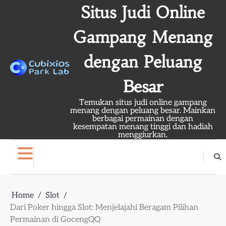
Skip
Situs Judi Online
to
content
Gampang Menang
dengan Peluang
Besar
Temukan situs judi online gampang
menang dengan peluang besar. Mainkan
berbagai permainan dengan
kesempatan menang tinggi dan hadiah
menggiurkan.
Home
Slot
Dari Poker hingga Slot: Menjelajahi Beragam Pilihan
Permainan di GocengQQ