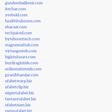
gundembalikesir.com
itechar.com
yesbold.com
healthhubzone.com
ebaraat.com
techjuiced.com
byteboosttech.com
magnexushub.com
virtuogoweb.com
biglotshours.com
buyliraglutide.com
onlinesafemeds.com
gyanibhandar.com
ufabetwarp.biz
ufabetclip.biz
expertufabet.biz
fantasyufabet.biz
ufabetsiam.biz
swissufabet.biz