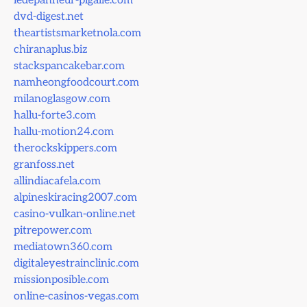
ledepanneur-pigalle.com
dvd-digest.net
theartistsmarketnola.com
chiranaplus.biz
stackspancakebar.com
namheongfoodcourt.com
milanoglasgow.com
hallu-forte3.com
hallu-motion24.com
therockskippers.com
granfoss.net
allindiacafela.com
alpineskiracing2007.com
casino-vulkan-online.net
pitrepower.com
mediatown360.com
digitaleyestrainclinic.com
missionposible.com
online-casinos-vegas.com