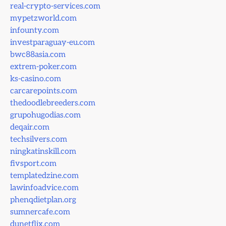
real-crypto-services.com
mypetzworld.com
infounty.com
investparaguay-eu.com
bwc88asia.com
extrem-poker.com
ks-casino.com
carcarepoints.com
thedoodlebreeders.com
grupohugodias.com
deqair.com
techsilvers.com
ningkatinskill.com
fivsport.com
templatedzine.com
lawinfoadvice.com
phenqdietplan.org
sumnercafe.com
dunetflix.com