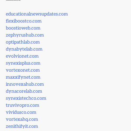
educationalnewsupdates.com
flexiboostco.com
boostioweb.com
zephyrushub.com
optipathlab.com
dynabytelab.com
evolvionet.com
synexisplus.com
vortexonet.com
maxxifynet.com
innovexahub.com
dynacorelab.com
synexistechco.com
truvivopro.com
vividusco.com
vortexahq.com
zenithifyit.com