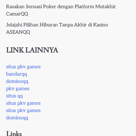
Rasakan Sensasi Poker dengan Platform Mutakhir
CamarQQ
Jelajahi Pilihan Hiburan Tanpa Akhir di Kasino
ASEANQQ
LINK LAINNYA
situs pkv games
bandarqq
dominoqq
pkv games
situs qq
situs pkv games
situs pkv games
dominoqq
Links