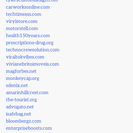
tylerscustomdesign.com
carworksonline.com
techtimesss.com
virylstore.com
motorstell.com
health150years.com
prescriptions-drug.org
technocrewsolution.com
viraltokvibes.com
vivianebritoimoveis.com
magforbes.net
monkeycap.org
sdenix.net
amarinhillcrest.com
the-tourist.org
advogato.net
isafebag.net
bloombergz.com
enterpriseboosts.com