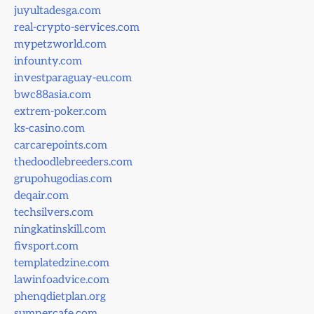
juyultadesga.com
real-crypto-services.com
mypetzworld.com
infounty.com
investparaguay-eu.com
bwc88asia.com
extrem-poker.com
ks-casino.com
carcarepoints.com
thedoodlebreeders.com
grupohugodias.com
deqair.com
techsilvers.com
ningkatinskill.com
fivsport.com
templatedzine.com
lawinfoadvice.com
phenqdietplan.org
sumnercafe.com