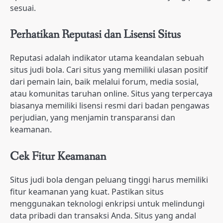
sesuai.
Perhatikan Reputasi dan Lisensi Situs
Reputasi adalah indikator utama keandalan sebuah
situs judi bola. Cari situs yang memiliki ulasan positif
dari pemain lain, baik melalui forum, media sosial,
atau komunitas taruhan online. Situs yang terpercaya
biasanya memiliki lisensi resmi dari badan pengawas
perjudian, yang menjamin transparansi dan
keamanan.
Cek Fitur Keamanan
Situs judi bola dengan peluang tinggi harus memiliki
fitur keamanan yang kuat. Pastikan situs
menggunakan teknologi enkripsi untuk melindungi
data pribadi dan transaksi Anda. Situs yang andal