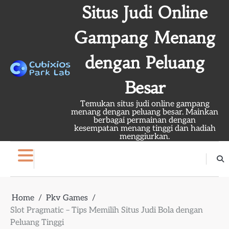
Skip
Situs Judi Online
to
content
Gampang Menang
dengan Peluang
Besar
Temukan situs judi online gampang
menang dengan peluang besar. Mainkan
berbagai permainan dengan
kesempatan menang tinggi dan hadiah
menggiurkan.
Home
Pkv Games
Slot Pragmatic – Tips Memilih Situs Judi Bola dengan
Peluang Tinggi