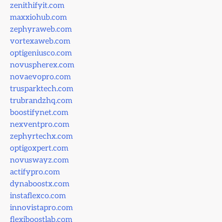
zenithifyit.com
maxxiohub.com
zephyraweb.com
vortexaweb.com
optigeniusco.com
novuspherex.com
novaevopro.com
trusparktech.com
trubrandzhq.com
boostifynet.com
nexventpro.com
zephyrtechx.com
optigoxpert.com
novuswayz.com
actifypro.com
dynaboostx.com
instaflexco.com
innovistapro.com
flexiboostlab.com