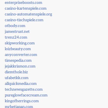
enterpriseboosts.com
casino-kartenspiele.com
casino-automatenspiele.org
casino-tischspiele.com
otbody.com
jamestrust.net
trenz24.com
skipworking.com
loizbeauty.com
anyconverter.com
timespedia.com
jejakkrismon.com
diemthole.biz
ufabetkk.com
allquickmedia.com
technewsgazette.com
pureglowfacecream.com
kingofherrings.com
mrbetjapan.com