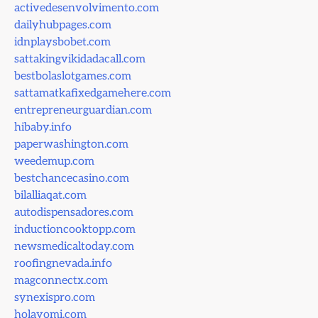
activedesenvolvimento.com
dailyhubpages.com
idnplaysbobet.com
sattakingvikidadacall.com
bestbolaslotgames.com
sattamatkafixedgamehere.com
entrepreneurguardian.com
hibaby.info
paperwashington.com
weedemup.com
bestchancecasino.com
bilalliaqat.com
autodispensadores.com
inductioncooktopp.com
newsmedicaltoday.com
roofingnevada.info
magconnectx.com
synexispro.com
holayomi.com