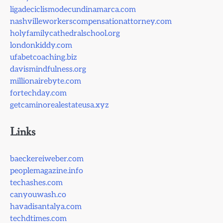
ligadeciclismodecundinamarca.com
nashvilleworkerscompensationattorney.com
holyfamilycathedralschool.org
londonkiddy.com
ufabetcoaching.biz
davismindfulness.org
millionairebyte.com
fortechday.com
getcaminorealestateusa.xyz
Links
baeckereiweber.com
peoplemagazine.info
techashes.com
canyouwash.co
havadisantalya.com
techdtimes.com