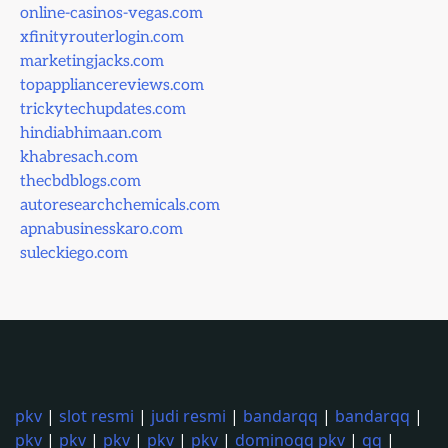
online-casinos-vegas.com
xfinityrouterlogin.com
marketingjacks.com
topappliancereviews.com
trickytechupdates.com
hindiabhimaan.com
khabresach.com
thecbdblogs.com
autoresearchchemicals.com
apnabusinesskaro.com
suleckiego.com
pkv
|
slot resmi
|
judi resmi
|
bandarqq
|
bandarqq
|
pkv
|
pkv
|
pkv
|
pkv
|
pkv
|
dominoqq pkv
|
qq
|