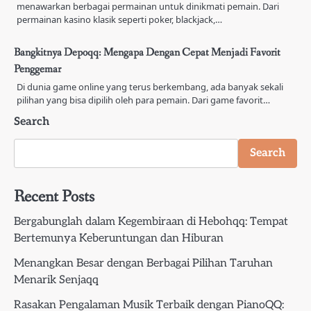
menawarkan berbagai permainan untuk dinikmati pemain. Dari
permainan kasino klasik seperti poker, blackjack,…
Bangkitnya Depoqq: Mengapa Dengan Cepat Menjadi Favorit
Penggemar
Di dunia game online yang terus berkembang, ada banyak sekali
pilihan yang bisa dipilih oleh para pemain. Dari game favorit…
Search
Search
Recent Posts
Bergabunglah dalam Kegembiraan di Hebohqq: Tempat
Bertemunya Keberuntungan dan Hiburan
Menangkan Besar dengan Berbagai Pilihan Taruhan
Menarik Senjaqq
Rasakan Pengalaman Musik Terbaik dengan PianoQQ: