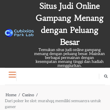
Skip
Situs Judi Online
to
content
Gampang Menang
dengan Peluang
Besar
Temukan situs judi online gampang
menang dengan peluang besar. Mainkan
berbagai permainan dengan
kesempatan menang tinggi dan hadiah
menggiurkan.
Home
Casino
Dari poker ke slot: murahqq memiliki semuanya untuk
gamer