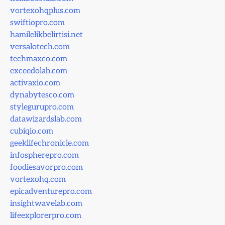
vortexohqplus.com
swiftiopro.com
hamilelikbelirtisi.net
versalotech.com
techmaxco.com
exceedolab.com
activaxio.com
dynabytesco.com
stylegurupro.com
datawizardslab.com
cubiqio.com
geeklifechronicle.com
infospherepro.com
foodiesavorpro.com
vortexohq.com
epicadventurepro.com
insightwavelab.com
lifeexplorerpro.com