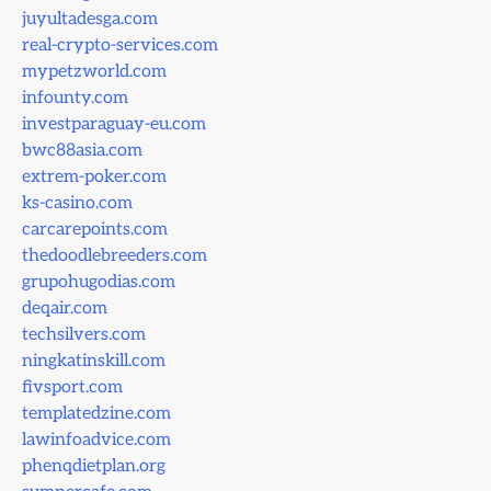
juyultadesga.com
real-crypto-services.com
mypetzworld.com
infounty.com
investparaguay-eu.com
bwc88asia.com
extrem-poker.com
ks-casino.com
carcarepoints.com
thedoodlebreeders.com
grupohugodias.com
deqair.com
techsilvers.com
ningkatinskill.com
fivsport.com
templatedzine.com
lawinfoadvice.com
phenqdietplan.org