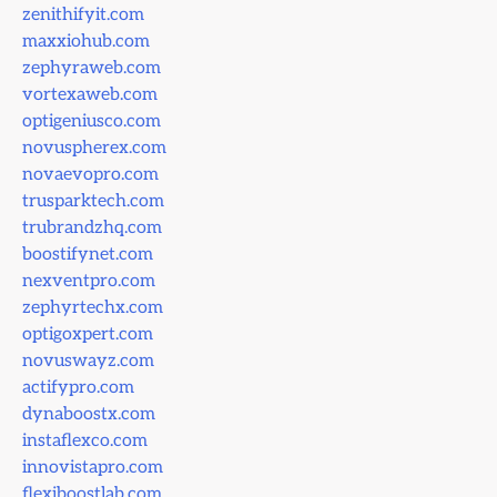
zenithifyit.com
maxxiohub.com
zephyraweb.com
vortexaweb.com
optigeniusco.com
novuspherex.com
novaevopro.com
trusparktech.com
trubrandzhq.com
boostifynet.com
nexventpro.com
zephyrtechx.com
optigoxpert.com
novuswayz.com
actifypro.com
dynaboostx.com
instaflexco.com
innovistapro.com
flexiboostlab.com