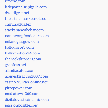
rimene.com
ledepanneur-pigalle.com
dvd-digest.net
theartistsmarketnola.com
chiranaplus.biz
stackspancakebar.com
namheongfoodcourt.com
milanoglasgow.com
hallu-forte3.com
hallu-motion24.com
therockskippers.com
granfoss.net
allindiacafela.com
alpineskiracing2007.com
casino-vulkan-online.net
pitrepower.com
mediatown360.com
digitaleyestrainclinic.com
missionposible.com