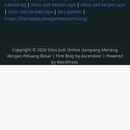
bandarqq
|
situs slot terpercaya
|
situs slot terpercaya
|
situs slot terpercaya
|
pkv games
|
https://hematqq.pkvgamesresmi.org/
Copyright © 2026
Situs Judi Online Gampang Menang
dengan Peluang Besar
| Fine Blog by
Ascendoor
| Powered
by
WordPress
.