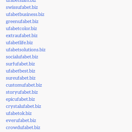
ufabetsiam.biz
swissufabet.biz
ufabetbusiness.biz
greenufabet.biz
ufabetcolor.biz
extraufabet.biz
ufabetlife.biz
ufabetsolutions.biz
socialufabet.biz
surfufabet.biz
ufabetbest.biz
sureufabet.biz
customufabet.biz
storyufabet.biz
epicufabet.biz
crystalufabet.biz
ufabetok.biz
everufabet.biz
crowdufabet.biz