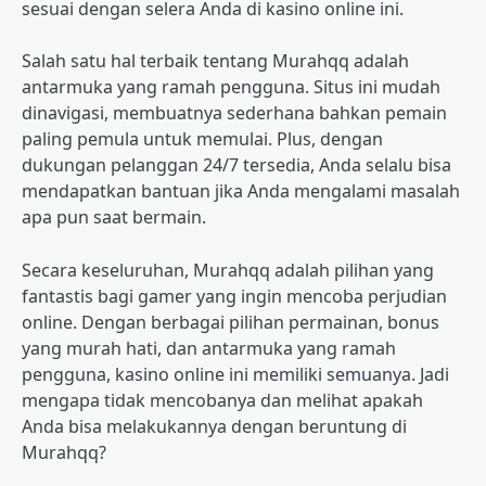
sesuai dengan selera Anda di kasino online ini.
Salah satu hal terbaik tentang Murahqq adalah
antarmuka yang ramah pengguna. Situs ini mudah
dinavigasi, membuatnya sederhana bahkan pemain
paling pemula untuk memulai. Plus, dengan
dukungan pelanggan 24/7 tersedia, Anda selalu bisa
mendapatkan bantuan jika Anda mengalami masalah
apa pun saat bermain.
Secara keseluruhan, Murahqq adalah pilihan yang
fantastis bagi gamer yang ingin mencoba perjudian
online. Dengan berbagai pilihan permainan, bonus
yang murah hati, dan antarmuka yang ramah
pengguna, kasino online ini memiliki semuanya. Jadi
mengapa tidak mencobanya dan melihat apakah
Anda bisa melakukannya dengan beruntung di
Murahqq?