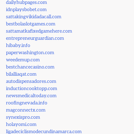
dailyhubpages.com
idnplaysbobet.com
sattakingvikidadacall.com
bestbolaslotgames.com
sattamatkafixedgamehere.com
entrepreneurguardian.com
hibaby.info
paperwashington.com
weedemup.com
bestchancecasino.com
bilalliaqat.com
autodispensadores.com
inductioncooktopp.com
newsmedicaltoday.com
roofingnevada.info
magconnectx.com
synexispro.com
holayomi.com
ligadeciclismodecundinamarca.com