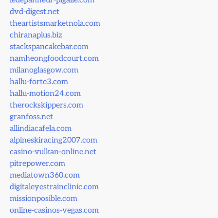
ledepanneur-pigalle.com
dvd-digest.net
theartistsmarketnola.com
chiranaplus.biz
stackspancakebar.com
namheongfoodcourt.com
milanoglasgow.com
hallu-forte3.com
hallu-motion24.com
therockskippers.com
granfoss.net
allindiacafela.com
alpineskiracing2007.com
casino-vulkan-online.net
pitrepower.com
mediatown360.com
digitaleyestrainclinic.com
missionposible.com
online-casinos-vegas.com