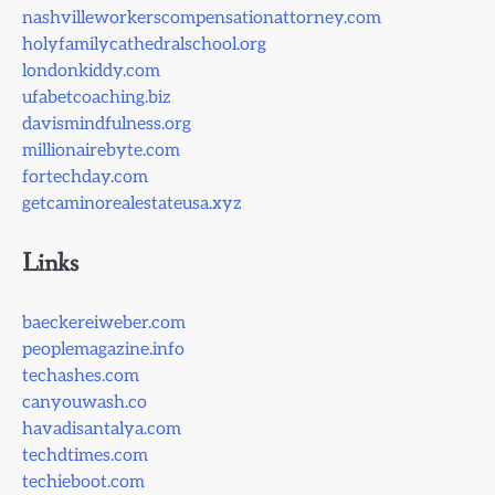
nashvilleworkerscompensationattorney.com
holyfamilycathedralschool.org
londonkiddy.com
ufabetcoaching.biz
davismindfulness.org
millionairebyte.com
fortechday.com
getcaminorealestateusa.xyz
Links
baeckereiweber.com
peoplemagazine.info
techashes.com
canyouwash.co
havadisantalya.com
techdtimes.com
techieboot.com