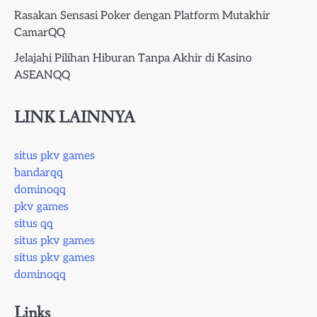
Rasakan Sensasi Poker dengan Platform Mutakhir
CamarQQ
Jelajahi Pilihan Hiburan Tanpa Akhir di Kasino
ASEANQQ
LINK LAINNYA
situs pkv games
bandarqq
dominoqq
pkv games
situs qq
situs pkv games
situs pkv games
dominoqq
Links