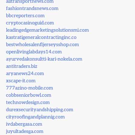
alltransportnews.com
fashiontrandsnews.com
bbcreporters.com
cryptocasinoguid.com
leadingedgemarketingsolutionsmi.com
kastratigeneralcontractinginc.co
bestwholesalenfljerseysshop.com
openlivinglabdays14.com
ayurvedakonsultti-kari-nokela.com
antitraders.biz
aryanews24.com
xscape-it.com
777azino-mobile.com
cobbseniorbowl.com
technowdesign.com
durexsecurityandshipping.com
cityroofingandplannig.com
ivdabergasa.com
juyultadesga.com