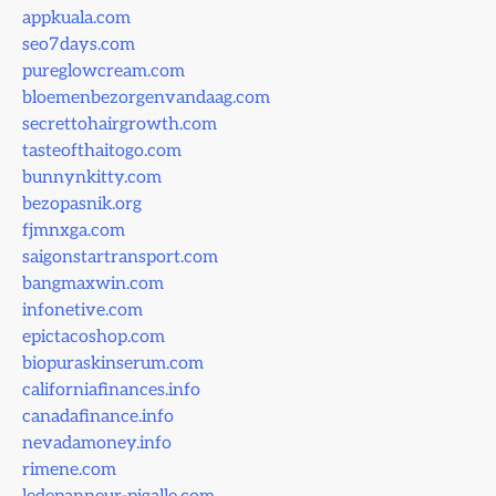
appkuala.com
seo7days.com
pureglowcream.com
bloemenbezorgenvandaag.com
secrettohairgrowth.com
tasteofthaitogo.com
bunnynkitty.com
bezopasnik.org
fjmnxga.com
saigonstartransport.com
bangmaxwin.com
infonetive.com
epictacoshop.com
biopuraskinserum.com
californiafinances.info
canadafinance.info
nevadamoney.info
rimene.com