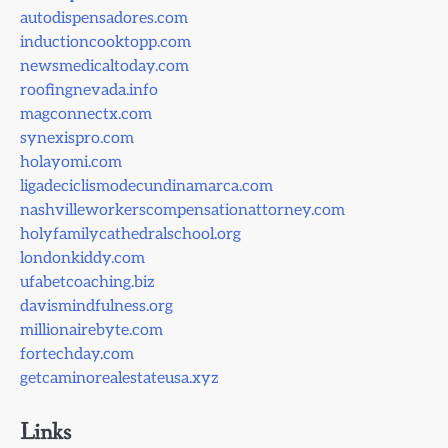
autodispensadores.com
inductioncooktopp.com
newsmedicaltoday.com
roofingnevada.info
magconnectx.com
synexispro.com
holayomi.com
ligadeciclismodecundinamarca.com
nashvilleworkerscompensationattorney.com
holyfamilycathedralschool.org
londonkiddy.com
ufabetcoaching.biz
davismindfulness.org
millionairebyte.com
fortechday.com
getcaminorealestateusa.xyz
Links