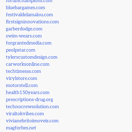
forumchampions.com
bluebargames.com
festivaldelamalou.com
firstsigninnovations.com
garberdodge.com
swim-wears.com
forgrantedmedia.com
peolpstar.com
tylerscustomdesign.com
carworksonline.com
techtimesss.com
virylstore.com
motorstell.com
health150years.com
prescriptions-drug.org
technocrewsolution.com
viraltokvibes.com
vivianebritoimoveis.com
magforbes.net