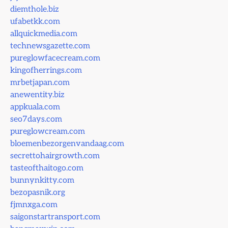
diemthole.biz
ufabetkk.com
allquickmedia.com
technewsgazette.com
pureglowfacecream.com
kingofherrings.com
mrbetjapan.com
anewentity.biz
appkuala.com
seo7days.com
pureglowcream.com
bloemenbezorgenvandaag.com
secrettohairgrowth.com
tasteofthaitogo.com
bunnynkitty.com
bezopasnik.org
fjmnxga.com
saigonstartransport.com