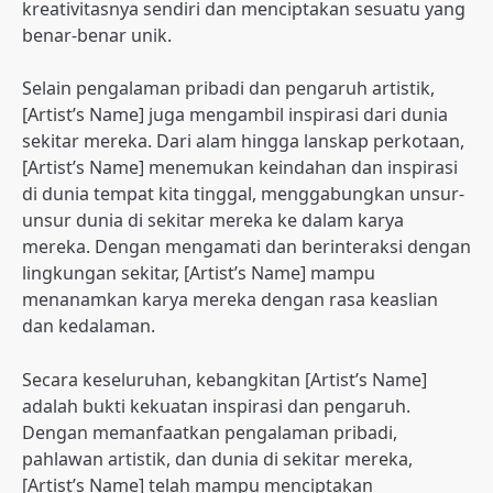
kreativitasnya sendiri dan menciptakan sesuatu yang
benar-benar unik.
Selain pengalaman pribadi dan pengaruh artistik,
[Artist’s Name] juga mengambil inspirasi dari dunia
sekitar mereka. Dari alam hingga lanskap perkotaan,
[Artist’s Name] menemukan keindahan dan inspirasi
di dunia tempat kita tinggal, menggabungkan unsur-
unsur dunia di sekitar mereka ke dalam karya
mereka. Dengan mengamati dan berinteraksi dengan
lingkungan sekitar, [Artist’s Name] mampu
menanamkan karya mereka dengan rasa keaslian
dan kedalaman.
Secara keseluruhan, kebangkitan [Artist’s Name]
adalah bukti kekuatan inspirasi dan pengaruh.
Dengan memanfaatkan pengalaman pribadi,
pahlawan artistik, dan dunia di sekitar mereka,
[Artist’s Name] telah mampu menciptakan