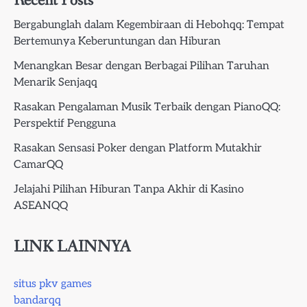
Recent Posts
Bergabunglah dalam Kegembiraan di Hebohqq: Tempat
Bertemunya Keberuntungan dan Hiburan
Menangkan Besar dengan Berbagai Pilihan Taruhan
Menarik Senjaqq
Rasakan Pengalaman Musik Terbaik dengan PianoQQ:
Perspektif Pengguna
Rasakan Sensasi Poker dengan Platform Mutakhir
CamarQQ
Jelajahi Pilihan Hiburan Tanpa Akhir di Kasino
ASEANQQ
LINK LAINNYA
situs pkv games
bandarqq