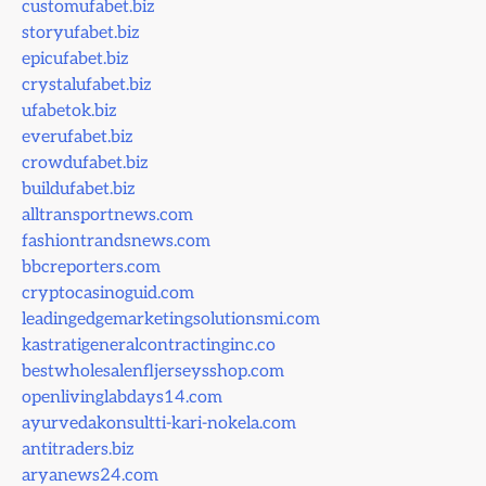
customufabet.biz
storyufabet.biz
epicufabet.biz
crystalufabet.biz
ufabetok.biz
everufabet.biz
crowdufabet.biz
buildufabet.biz
alltransportnews.com
fashiontrandsnews.com
bbcreporters.com
cryptocasinoguid.com
leadingedgemarketingsolutionsmi.com
kastratigeneralcontractinginc.co
bestwholesalenfljerseysshop.com
openlivinglabdays14.com
ayurvedakonsultti-kari-nokela.com
antitraders.biz
aryanews24.com