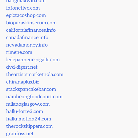
bangmaxwin.com
infonetive.com
epictacoshop.com
biopuraskinserum.com
californiafinances.info
canadafinance.info
nevadamoney.info
rimene.com
ledepanneur-pigalle.com
dvd-digest.net
theartistsmarketnola.com
chiranaplus.biz
stackspancakebar.com
namheongfoodcourt.com
milanoglasgow.com
hallu-forte3.com
hallu-motion24.com
therockskippers.com
granfoss.net