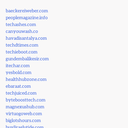
baeckereiweber.com
peoplemagazine.info
techashes.com
canyouwash.co
havadisantalya.com
techdtimes.com
techieboot.com
gundembalikesir.com
itechar.com
yesbold.com
healthhubzone.com
ebaraat.com
techjuiced.com
byteboosttech.com
magnexushub.com
virtuogoweb.com
biglotshours.com
buyliraglutide.com