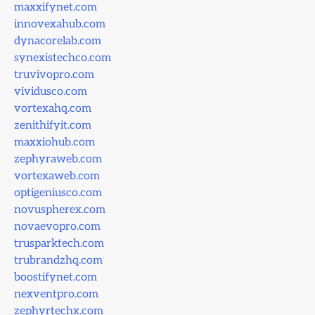
maxxifynet.com
innovexahub.com
dynacorelab.com
synexistechco.com
truvivopro.com
vividusco.com
vortexahq.com
zenithifyit.com
maxxiohub.com
zephyraweb.com
vortexaweb.com
optigeniusco.com
novuspherex.com
novaevopro.com
trusparktech.com
trubrandzhq.com
boostifynet.com
nexventpro.com
zephyrtechx.com