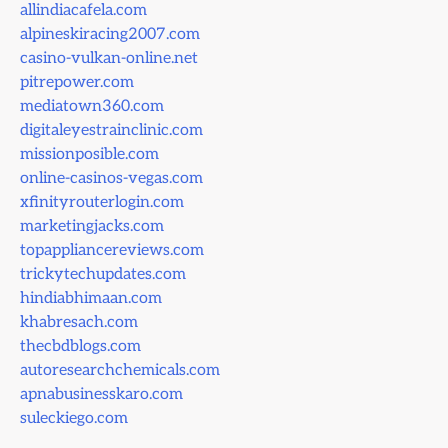
allindiacafela.com
alpineskiracing2007.com
casino-vulkan-online.net
pitrepower.com
mediatown360.com
digitaleyestrainclinic.com
missionposible.com
online-casinos-vegas.com
xfinityrouterlogin.com
marketingjacks.com
topappliancereviews.com
trickytechupdates.com
hindiabhimaan.com
khabresach.com
thecbdblogs.com
autoresearchchemicals.com
apnabusinesskaro.com
suleckiego.com