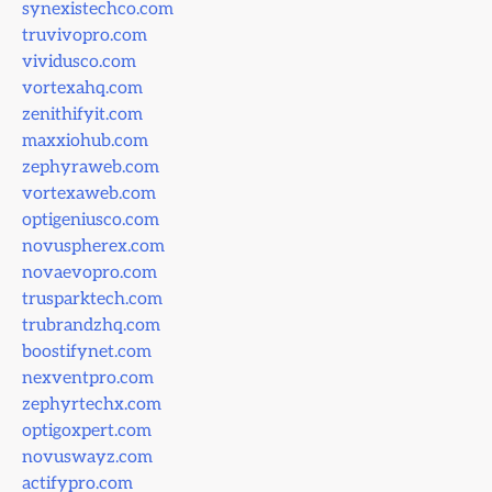
synexistechco.com
truvivopro.com
vividusco.com
vortexahq.com
zenithifyit.com
maxxiohub.com
zephyraweb.com
vortexaweb.com
optigeniusco.com
novuspherex.com
novaevopro.com
trusparktech.com
trubrandzhq.com
boostifynet.com
nexventpro.com
zephyrtechx.com
optigoxpert.com
novuswayz.com
actifypro.com