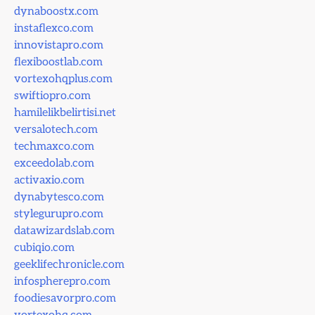
dynaboostx.com
instaflexco.com
innovistapro.com
flexiboostlab.com
vortexohqplus.com
swiftiopro.com
hamilelikbelirtisi.net
versalotech.com
techmaxco.com
exceedolab.com
activaxio.com
dynabytesco.com
stylegurupro.com
datawizardslab.com
cubiqio.com
geeklifechronicle.com
infospherepro.com
foodiesavorpro.com