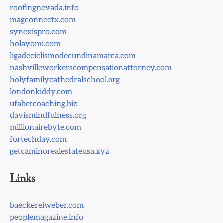
roofingnevada.info
magconnectx.com
synexispro.com
holayomi.com
ligadeciclismodecundinamarca.com
nashvilleworkerscompensationattorney.com
holyfamilycathedralschool.org
londonkiddy.com
ufabetcoaching.biz
davismindfulness.org
millionairebyte.com
fortechday.com
getcaminorealestateusa.xyz
Links
baeckereiweber.com
peoplemagazine.info