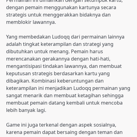
Permainan ini dimainkan dengan setumpuk kartu,
dengan pemain menggunakan kartunya secara
strategis untuk menggerakkan bidaknya dan
memblokir lawannya.
Yang membedakan Ludoqq dari permainan lainnya
adalah tingkat keterampilan dan strategi yang
dibutuhkan untuk menang. Pemain harus
merencanakan gerakannya dengan hati-hati,
mengantisipasi tindakan lawannya, dan membuat
keputusan strategis berdasarkan kartu yang
dibagikan. Kombinasi keberuntungan dan
keterampilan ini menjadikan Ludoqq permainan yang
sangat menarik dan membuat ketagihan sehingga
membuat pemain datang kembali untuk mencoba
lebih banyak lagi.
Game ini juga terkenal dengan aspek sosialnya,
karena pemain dapat bersaing dengan teman dan