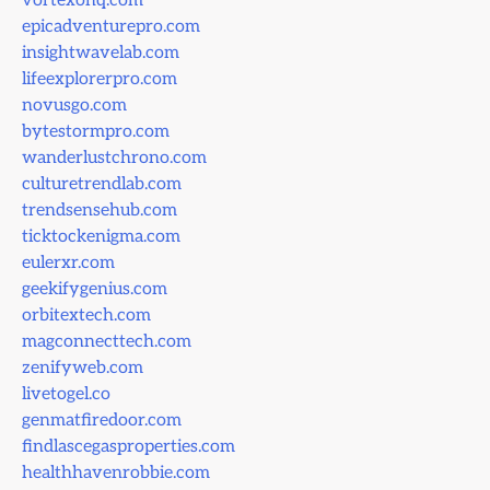
vortexohq.com
epicadventurepro.com
insightwavelab.com
lifeexplorerpro.com
novusgo.com
bytestormpro.com
wanderlustchrono.com
culturetrendlab.com
trendsensehub.com
ticktockenigma.com
eulerxr.com
geekifygenius.com
orbitextech.com
magconnecttech.com
zenifyweb.com
livetogel.co
genmatfiredoor.com
findlascegasproperties.com
healthhavenrobbie.com