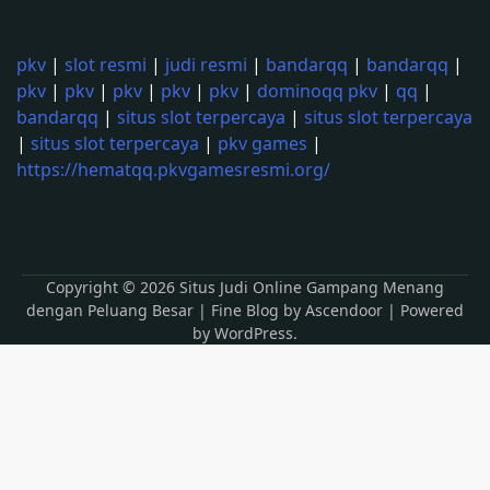
pkv
|
slot resmi
|
judi resmi
|
bandarqq
|
bandarqq
|
pkv
|
pkv
|
pkv
|
pkv
|
pkv
|
dominoqq pkv
|
qq
|
bandarqq
|
situs slot terpercaya
|
situs slot terpercaya
|
situs slot terpercaya
|
pkv games
|
https://hematqq.pkvgamesresmi.org/
Copyright © 2026
Situs Judi Online Gampang Menang
dengan Peluang Besar
| Fine Blog by
Ascendoor
| Powered
by
WordPress
.