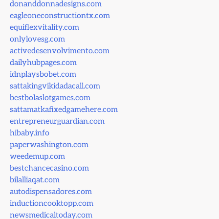
donanddonnadesigns.com
eagleoneconstructiontx.com
equiflexvitality.com
onlylovesg.com
activedesenvolvimento.com
dailyhubpages.com
idnplaysbobet.com
sattakingvikidadacall.com
bestbolaslotgames.com
sattamatkafixedgamehere.com
entrepreneurguardian.com
hibaby.info
paperwashington.com
weedemup.com
bestchancecasino.com
bilalliaqat.com
autodispensadores.com
inductioncooktopp.com
newsmedicaltoday.com