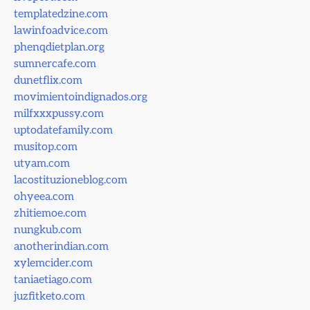
templatedzine.com
lawinfoadvice.com
phenqdietplan.org
sumnercafe.com
dunetflix.com
movimientoindignados.org
milfxxxpussy.com
uptodatefamily.com
musitop.com
utyam.com
lacostituzioneblog.com
ohyeea.com
zhitiemoe.com
nungkub.com
anotherindian.com
xylemcider.com
taniaetiago.com
juzfitketo.com