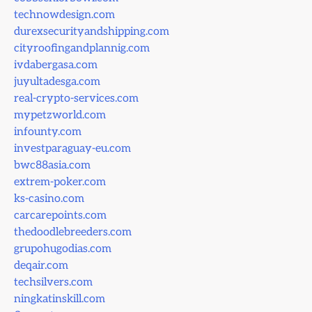
technowdesign.com
durexsecurityandshipping.com
cityroofingandplannig.com
ivdabergasa.com
juyultadesga.com
real-crypto-services.com
mypetzworld.com
infounty.com
investparaguay-eu.com
bwc88asia.com
extrem-poker.com
ks-casino.com
carcarepoints.com
thedoodlebreeders.com
grupohugodias.com
deqair.com
techsilvers.com
ningkatinskill.com