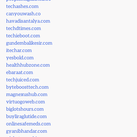
techashes.com
canyouwash.co
havadisantalya.com
techdtimes.com
techieboot.com
gundembalikesir.com
itechar.com
yesbold.com
healthhubzone.com
ebaraat.com
techjuiced.com
byteboosttech.com
magnexushub.com
virtuogoweb.com
biglotshours.com
buyliraglutide.com
onlinesafemeds.com
gyanibhandar.com