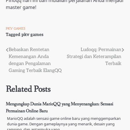
Pinoqq hari ini dan mulailah perjalanan Anda menjadi
master game!
PKV GAMES
Tagged
pkv games
Post
Bebaskan Rentetan
Ludoqq: Permainan
Kemenangan Anda
Strategi dan Keterampilan
navigation
dengan Pengalaman
Terbaik
Gaming Terbaik ElangQQ
Related Posts
Mengungkap Dunia MarioQQ yang Menyenangkan: Sensasi
Permainan Online Baru
MarioQQ adalah sensasi game online baru yang menggemparkan
dunia game. Dengan gameplaynya yang menarik, desain yang
ramping, dan antarmuka yang…