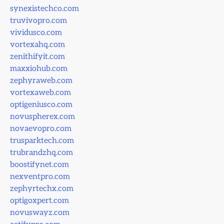
synexistechco.com
truvivopro.com
vividusco.com
vortexahq.com
zenithifyit.com
maxxiohub.com
zephyraweb.com
vortexaweb.com
optigeniusco.com
novuspherex.com
novaevopro.com
trusparktech.com
trubrandzhq.com
boostifynet.com
nexventpro.com
zephyrtechx.com
optigoxpert.com
novuswayz.com