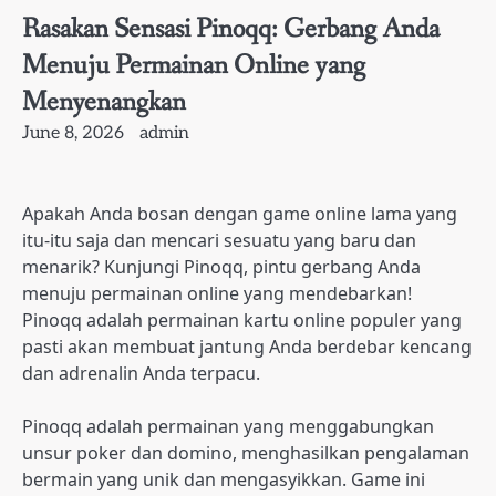
Rasakan Sensasi Pinoqq: Gerbang Anda
Menuju Permainan Online yang
Menyenangkan
June 8, 2026
admin
Apakah Anda bosan dengan game online lama yang
itu-itu saja dan mencari sesuatu yang baru dan
menarik? Kunjungi Pinoqq, pintu gerbang Anda
menuju permainan online yang mendebarkan!
Pinoqq adalah permainan kartu online populer yang
pasti akan membuat jantung Anda berdebar kencang
dan adrenalin Anda terpacu.
Pinoqq adalah permainan yang menggabungkan
unsur poker dan domino, menghasilkan pengalaman
bermain yang unik dan mengasyikkan. Game ini