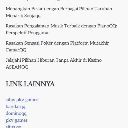
Menangkan Besar dengan Berbagai Pilihan Taruhan
Menarik Senjaqq
Rasakan Pengalaman Musik Terbaik dengan PianoQQ:
Perspektif Pengguna
Rasakan Sensasi Poker dengan Platform Mutakhir
CamarQQ
Jelajahi Pilihan Hiburan Tanpa Akhir di Kasino
ASEANQQ
LINK LAINNYA
situs pkv games
bandarqq
dominoqq
pkv games
situs qq