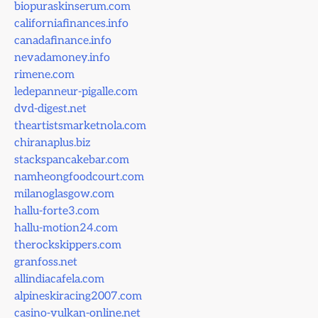
biopuraskinserum.com
californiafinances.info
canadafinance.info
nevadamoney.info
rimene.com
ledepanneur-pigalle.com
dvd-digest.net
theartistsmarketnola.com
chiranaplus.biz
stackspancakebar.com
namheongfoodcourt.com
milanoglasgow.com
hallu-forte3.com
hallu-motion24.com
therockskippers.com
granfoss.net
allindiacafela.com
alpineskiracing2007.com
casino-vulkan-online.net