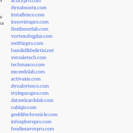
n
actifypro.com
dynaboostx.com
instaflexco.com
ai
innovistapro.com
isa
flexiboostlab.com
vortexohqplus.com
swiftiopro.com
hamilelikbelirtisi.net
versalotech.com
techmaxco.com
exceedolab.com
activaxio.com
dynabytesco.com
stylegurupro.com
datawizardslab.com
cubiqio.com
geeklifechronicle.com
infospherepro.com
foodiesavorpro.com