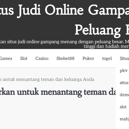
tus Judi Online Gam
Peluang 
an situs judi online gampang menang dengan peluang besar.
tinggi dan hadiah me
Games
Slot
Casino
Sbobet88
Poker
togel
Situ
Poke
pkv
 untuk menantang teman dan keluarga Anda
qq
Taru
situs
an untuk menantang teman dan
pkv
sbob
Judi
demo
band
sbob
slot
dom
mahj