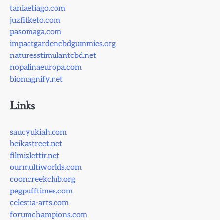
taniaetiago.com
juzfitketo.com
pasomaga.com
impactgardencbdgummies.org
naturesstimulantcbd.net
nopalinaeuropa.com
biomagnify.net
Links
saucyukiah.com
beikastreet.net
filmizlettir.net
ourmultiworlds.com
cooncreekclub.org
pegpufftimes.com
celestia-arts.com
forumchampions.com