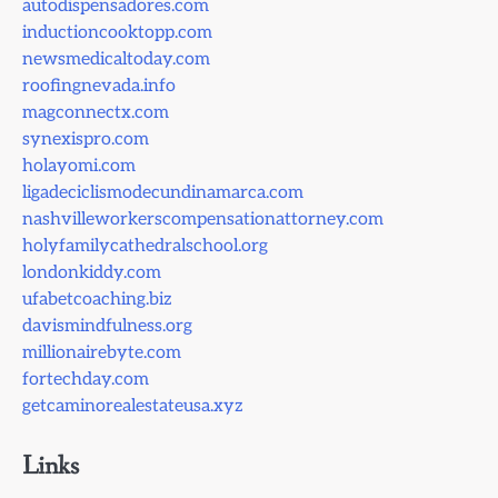
autodispensadores.com
inductioncooktopp.com
newsmedicaltoday.com
roofingnevada.info
magconnectx.com
synexispro.com
holayomi.com
ligadeciclismodecundinamarca.com
nashvilleworkerscompensationattorney.com
holyfamilycathedralschool.org
londonkiddy.com
ufabetcoaching.biz
davismindfulness.org
millionairebyte.com
fortechday.com
getcaminorealestateusa.xyz
Links