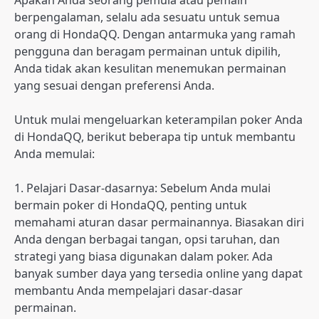
Apakah Anda seorang pemula atau pemain
berpengalaman, selalu ada sesuatu untuk semua
orang di HondaQQ. Dengan antarmuka yang ramah
pengguna dan beragam permainan untuk dipilih,
Anda tidak akan kesulitan menemukan permainan
yang sesuai dengan preferensi Anda.
Untuk mulai mengeluarkan keterampilan poker Anda
di HondaQQ, berikut beberapa tip untuk membantu
Anda memulai:
1. Pelajari Dasar-dasarnya: Sebelum Anda mulai
bermain poker di HondaQQ, penting untuk
memahami aturan dasar permainannya. Biasakan diri
Anda dengan berbagai tangan, opsi taruhan, dan
strategi yang biasa digunakan dalam poker. Ada
banyak sumber daya yang tersedia online yang dapat
membantu Anda mempelajari dasar-dasar
permainan.