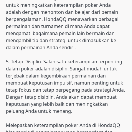
untuk meningkatkan keterampilan poker Anda
adalah dengan menonton dan belajar dari pemain
berpengalaman. HondaQQ menawarkan berbagai
permainan dan turnamen di mana Anda dapat
mengamati bagaimana pemain lain bermain dan
mengambil tip dan strategi untuk dimasukkan ke
dalam permainan Anda sendiri.
5. Tetap Disiplin: Salah satu keterampilan terpenting
dalam poker adalah disiplin. Sangat mudah untuk
terjebak dalam kegembiraan permainan dan
membuat keputusan impulsif, namun penting untuk
tetap fokus dan tetap berpegang pada strategi Anda.
Dengan tetap disiplin, Anda akan dapat membuat
keputusan yang lebih baik dan meningkatkan
peluang Anda untuk menang.
Melepaskan keterampilan poker Anda di HondaQQ