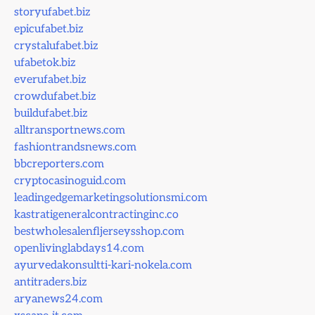
storyufabet.biz
epicufabet.biz
crystalufabet.biz
ufabetok.biz
everufabet.biz
crowdufabet.biz
buildufabet.biz
alltransportnews.com
fashiontrandsnews.com
bbcreporters.com
cryptocasinoguid.com
leadingedgemarketingsolutionsmi.com
kastratigeneralcontractinginc.co
bestwholesalenfljerseysshop.com
openlivinglabdays14.com
ayurvedakonsultti-kari-nokela.com
antitraders.biz
aryanews24.com