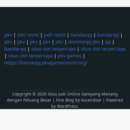
pkv
|
slot resmi
|
judi resmi
|
bandarqq
|
bandarqq
|
pkv
|
pkv
|
pkv
|
pkv
|
pkv
|
dominoqq pkv
|
qq
|
bandarqq
|
situs slot terpercaya
|
situs slot terpercaya
|
situs slot terpercaya
|
pkv games
|
https://hematqq.pkvgamesresmi.org/
Copyright © 2026
Situs Judi Online Gampang Menang
dengan Peluang Besar
| Fine Blog by
Ascendoor
| Powered
by
WordPress
.