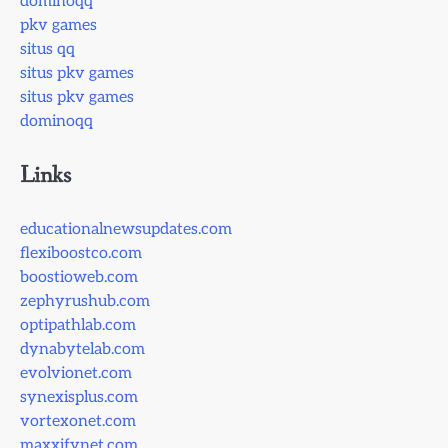
dominoqq
pkv games
situs qq
situs pkv games
situs pkv games
dominoqq
Links
educationalnewsupdates.com
flexiboostco.com
boostioweb.com
zephyrushub.com
optipathlab.com
dynabytelab.com
evolvionet.com
synexisplus.com
vortexonet.com
maxxifynet.com