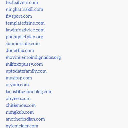
techsilvers.com
ningkatinskill.com
fivsport.com
templatedzine.com
lawinfoadvice.com
phenqdietplan.org
sumnercafe.com
dunetflix.com
movimientoindignados.org
milfxxxpussy.com
uptodatefamily.com
musitop.com
utyam.com
lacostituzioneblog.com
ohyeea.com
zhitiemoe.com
nungkub.com
anotherindian.com
xylemcider.com