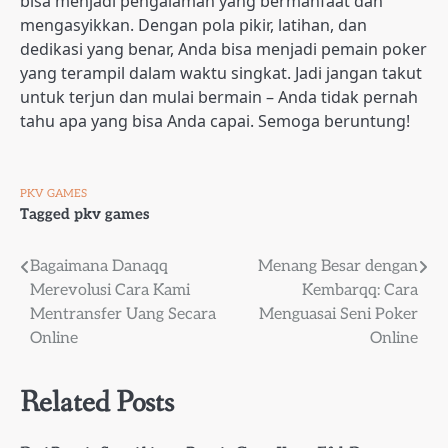
bisa menjadi pengalaman yang bermanfaat dan
mengasyikkan. Dengan pola pikir, latihan, dan
dedikasi yang benar, Anda bisa menjadi pemain poker
yang terampil dalam waktu singkat. Jadi jangan takut
untuk terjun dan mulai bermain – Anda tidak pernah
tahu apa yang bisa Anda capai. Semoga beruntung!
PKV GAMES
Tagged
pkv games
Post
Bagaimana Danaqq
Menang Besar dengan
Merevolusi Cara Kami
Kembarqq: Cara
navigation
Mentransfer Uang Secara
Menguasai Seni Poker
Online
Online
Related Posts