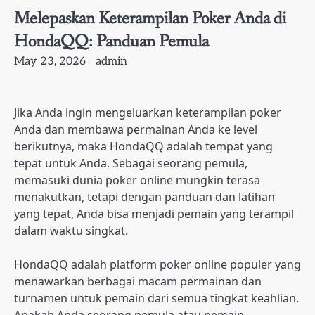
Melepaskan Keterampilan Poker Anda di
HondaQQ: Panduan Pemula
May 23, 2026
admin
Jika Anda ingin mengeluarkan keterampilan poker
Anda dan membawa permainan Anda ke level
berikutnya, maka HondaQQ adalah tempat yang
tepat untuk Anda. Sebagai seorang pemula,
memasuki dunia poker online mungkin terasa
menakutkan, tetapi dengan panduan dan latihan
yang tepat, Anda bisa menjadi pemain yang terampil
dalam waktu singkat.
HondaQQ adalah platform poker online populer yang
menawarkan berbagai macam permainan dan
turnamen untuk pemain dari semua tingkat keahlian.