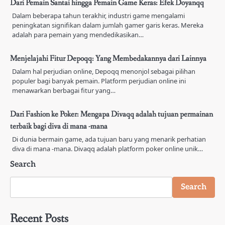
Dari Pemain Santai hingga Pemain Game Keras: Efek Doyanqq
Dalam beberapa tahun terakhir, industri game mengalami
peningkatan signifikan dalam jumlah gamer garis keras. Mereka
adalah para pemain yang mendedikasikan…
Menjelajahi Fitur Depoqq: Yang Membedakannya dari Lainnya
Dalam hal perjudian online, Depoqq menonjol sebagai pilihan
populer bagi banyak pemain. Platform perjudian online ini
menawarkan berbagai fitur yang…
Dari Fashion ke Poker: Mengapa Divaqq adalah tujuan permainan
terbaik bagi diva di mana -mana
Di dunia bermain game, ada tujuan baru yang menarik perhatian
diva di mana -mana. Divaqq adalah platform poker online unik…
Search
Search
Recent Posts