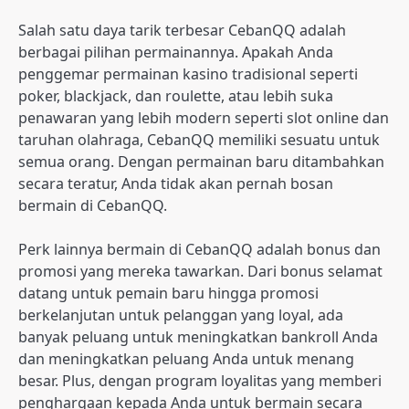
Salah satu daya tarik terbesar CebanQQ adalah
berbagai pilihan permainannya. Apakah Anda
penggemar permainan kasino tradisional seperti
poker, blackjack, dan roulette, atau lebih suka
penawaran yang lebih modern seperti slot online dan
taruhan olahraga, CebanQQ memiliki sesuatu untuk
semua orang. Dengan permainan baru ditambahkan
secara teratur, Anda tidak akan pernah bosan
bermain di CebanQQ.
Perk lainnya bermain di CebanQQ adalah bonus dan
promosi yang mereka tawarkan. Dari bonus selamat
datang untuk pemain baru hingga promosi
berkelanjutan untuk pelanggan yang loyal, ada
banyak peluang untuk meningkatkan bankroll Anda
dan meningkatkan peluang Anda untuk menang
besar. Plus, dengan program loyalitas yang memberi
penghargaan kepada Anda untuk bermain secara