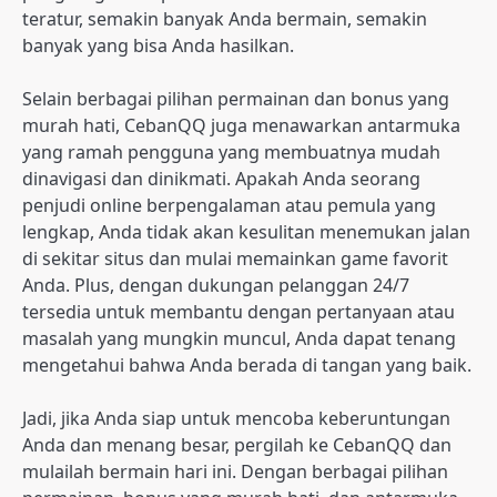
teratur, semakin banyak Anda bermain, semakin
banyak yang bisa Anda hasilkan.
Selain berbagai pilihan permainan dan bonus yang
murah hati, CebanQQ juga menawarkan antarmuka
yang ramah pengguna yang membuatnya mudah
dinavigasi dan dinikmati. Apakah Anda seorang
penjudi online berpengalaman atau pemula yang
lengkap, Anda tidak akan kesulitan menemukan jalan
di sekitar situs dan mulai memainkan game favorit
Anda. Plus, dengan dukungan pelanggan 24/7
tersedia untuk membantu dengan pertanyaan atau
masalah yang mungkin muncul, Anda dapat tenang
mengetahui bahwa Anda berada di tangan yang baik.
Jadi, jika Anda siap untuk mencoba keberuntungan
Anda dan menang besar, pergilah ke CebanQQ dan
mulailah bermain hari ini. Dengan berbagai pilihan