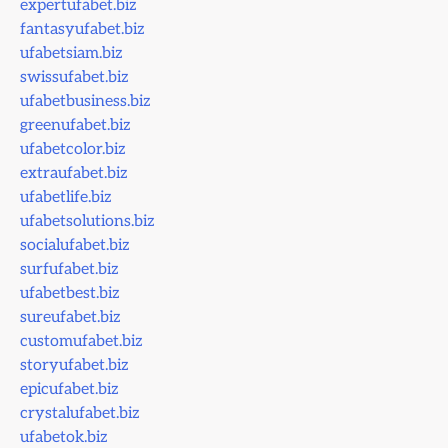
expertufabet.biz
fantasyufabet.biz
ufabetsiam.biz
swissufabet.biz
ufabetbusiness.biz
greenufabet.biz
ufabetcolor.biz
extraufabet.biz
ufabetlife.biz
ufabetsolutions.biz
socialufabet.biz
surfufabet.biz
ufabetbest.biz
sureufabet.biz
customufabet.biz
storyufabet.biz
epicufabet.biz
crystalufabet.biz
ufabetok.biz