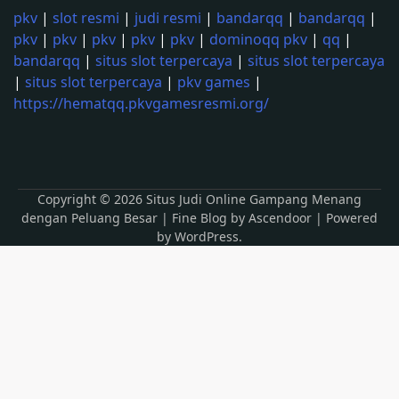
pkv
|
slot resmi
|
judi resmi
|
bandarqq
|
bandarqq
|
pkv
|
pkv
|
pkv
|
pkv
|
pkv
|
dominoqq pkv
|
qq
|
bandarqq
|
situs slot terpercaya
|
situs slot terpercaya
|
situs slot terpercaya
|
pkv games
|
https://hematqq.pkvgamesresmi.org/
Copyright © 2026
Situs Judi Online Gampang Menang
dengan Peluang Besar
| Fine Blog by
Ascendoor
| Powered
by
WordPress
.