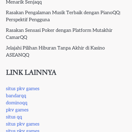
Menarik Senjaqq
Rasakan Pengalaman Musik Terbaik dengan PianoQQ:
Perspektif Pengguna
Rasakan Sensasi Poker dengan Platform Mutakhir
CamarQQ
Jelajahi Pilihan Hiburan Tanpa Akhir di Kasino
ASEANQQ
LINK LAINNYA
situs pkv games
bandarqq
dominoqq
pkv games
situs qq
situs pkv games
situs pkv games