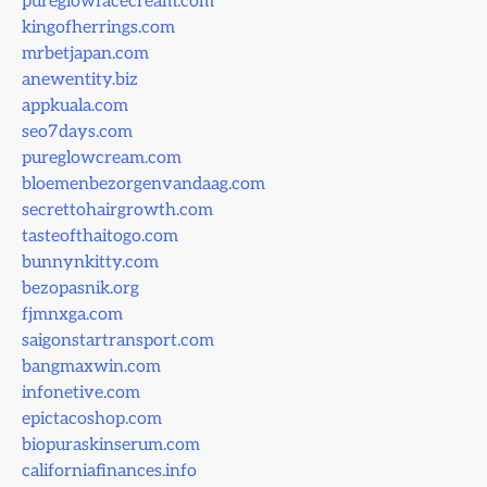
pureglowfacecream.com
kingofherrings.com
mrbetjapan.com
anewentity.biz
appkuala.com
seo7days.com
pureglowcream.com
bloemenbezorgenvandaag.com
secrettohairgrowth.com
tasteofthaitogo.com
bunnynkitty.com
bezopasnik.org
fjmnxga.com
saigonstartransport.com
bangmaxwin.com
infonetive.com
epictacoshop.com
biopuraskinserum.com
californiafinances.info