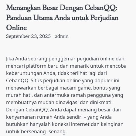
Menangkan Besar Dengan CebanQQ:
Panduan Utama Anda untuk Perjudian
Online
September 23, 2025
admin
Jika Anda seorang penggemar perjudian online dan
mencari platform baru dan menarik untuk mencoba
keberuntungan Anda, tidak terlihat lagi dari
CebanQQ. Situs perjudian online yang populer ini
menawarkan berbagai macam game, bonus yang
murah hati, dan antarmuka ramah pengguna yang
membuatnya mudah dinavigasi dan dinikmati.
Dengan CebanQQ, Anda dapat menang besar dari
kenyamanan rumah Anda sendiri – yang Anda
butuhkan hanyalah koneksi internet dan keinginan
untuk bersenang -senang.