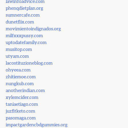
lawinfoadvice.com
phenqdietplan.org
sumnercafe.com
dunetflix.com
movimientoindignados.org
milfxxxpussy.com
uptodatefamily.com
musitop.com
utyam.com
lacostituzioneblog.com
ohyeea.com
zhitiemoe.com
nungkub.com
anotherindian.com
xylemcider.com
taniaetiago.com
juzfitketo.com
pasomaga.com
impactgardencbdgummies.org