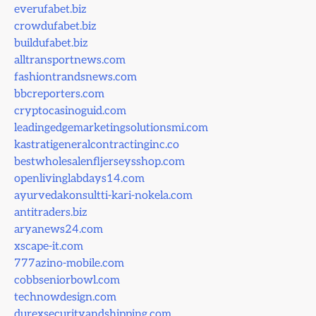
everufabet.biz
crowdufabet.biz
buildufabet.biz
alltransportnews.com
fashiontrandsnews.com
bbcreporters.com
cryptocasinoguid.com
leadingedgemarketingsolutionsmi.com
kastratigeneralcontractinginc.co
bestwholesalenfljerseysshop.com
openlivinglabdays14.com
ayurvedakonsultti-kari-nokela.com
antitraders.biz
aryanews24.com
xscape-it.com
777azino-mobile.com
cobbseniorbowl.com
technowdesign.com
durexsecurityandshipping.com