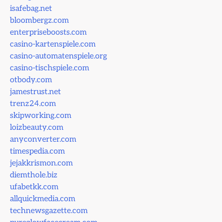
isafebag.net
bloombergz.com
enterpriseboosts.com
casino-kartenspiele.com
casino-automatenspiele.org
casino-tischspiele.com
otbody.com
jamestrust.net
trenz24.com
skipworking.com
loizbeauty.com
anyconverter.com
timespedia.com
jejakkrismon.com
diemthole.biz
ufabetkk.com
allquickmedia.com
technewsgazette.com