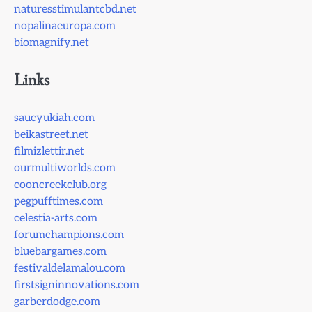
naturesstimulantcbd.net
nopalinaeuropa.com
biomagnify.net
Links
saucyukiah.com
beikastreet.net
filmizlettir.net
ourmultiworlds.com
cooncreekclub.org
pegpufftimes.com
celestia-arts.com
forumchampions.com
bluebargames.com
festivaldelamalou.com
firstsigninnovations.com
garberdodge.com