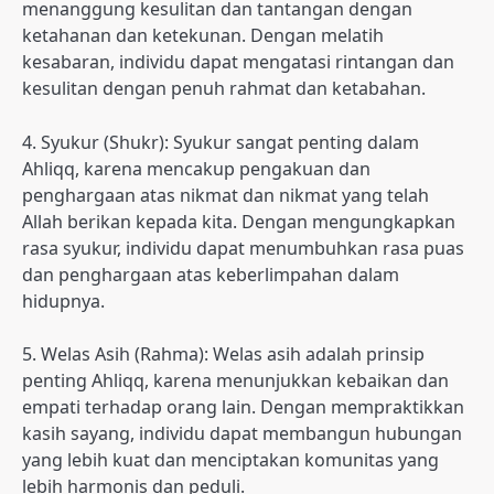
menanggung kesulitan dan tantangan dengan
ketahanan dan ketekunan. Dengan melatih
kesabaran, individu dapat mengatasi rintangan dan
kesulitan dengan penuh rahmat dan ketabahan.
4. Syukur (Shukr): Syukur sangat penting dalam
Ahliqq, karena mencakup pengakuan dan
penghargaan atas nikmat dan nikmat yang telah
Allah berikan kepada kita. Dengan mengungkapkan
rasa syukur, individu dapat menumbuhkan rasa puas
dan penghargaan atas keberlimpahan dalam
hidupnya.
5. Welas Asih (Rahma): Welas asih adalah prinsip
penting Ahliqq, karena menunjukkan kebaikan dan
empati terhadap orang lain. Dengan mempraktikkan
kasih sayang, individu dapat membangun hubungan
yang lebih kuat dan menciptakan komunitas yang
lebih harmonis dan peduli.