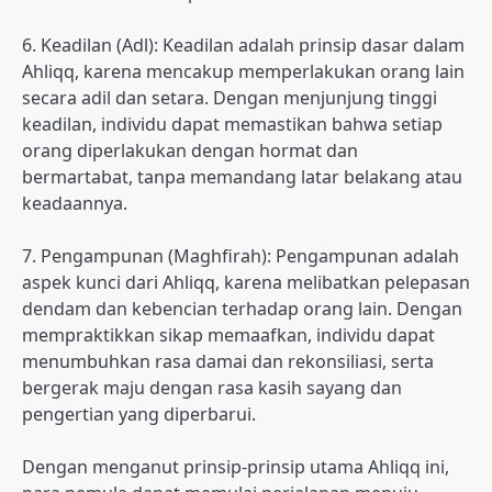
6. Keadilan (Adl): Keadilan adalah prinsip dasar dalam
Ahliqq, karena mencakup memperlakukan orang lain
secara adil dan setara. Dengan menjunjung tinggi
keadilan, individu dapat memastikan bahwa setiap
orang diperlakukan dengan hormat dan
bermartabat, tanpa memandang latar belakang atau
keadaannya.
7. Pengampunan (Maghfirah): Pengampunan adalah
aspek kunci dari Ahliqq, karena melibatkan pelepasan
dendam dan kebencian terhadap orang lain. Dengan
mempraktikkan sikap memaafkan, individu dapat
menumbuhkan rasa damai dan rekonsiliasi, serta
bergerak maju dengan rasa kasih sayang dan
pengertian yang diperbarui.
Dengan menganut prinsip-prinsip utama Ahliqq ini,