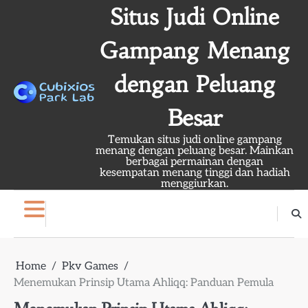
Skip
Situs Judi Online
to
content
Gampang Menang
dengan Peluang
Besar
Temukan situs judi online gampang
menang dengan peluang besar. Mainkan
berbagai permainan dengan
kesempatan menang tinggi dan hadiah
menggiurkan.
Home
Pkv Games
Menemukan Prinsip Utama Ahliqq: Panduan Pemula