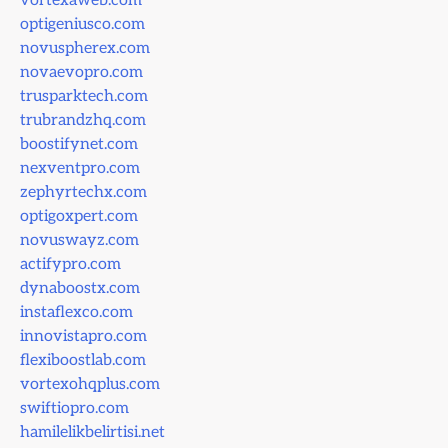
vortexaweb.com
optigeniusco.com
novuspherex.com
novaevopro.com
trusparktech.com
trubrandzhq.com
boostifynet.com
nexventpro.com
zephyrtechx.com
optigoxpert.com
novuswayz.com
actifypro.com
dynaboostx.com
instaflexco.com
innovistapro.com
flexiboostlab.com
vortexohqplus.com
swiftiopro.com
hamilelikbelirtisi.net