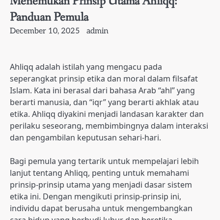
Menemukan Prinsip Utama Ahliqq:
Panduan Pemula
December 10, 2025
admin
Ahliqq adalah istilah yang mengacu pada
seperangkat prinsip etika dan moral dalam filsafat
Islam. Kata ini berasal dari bahasa Arab “ahl” yang
berarti manusia, dan “iqr” yang berarti akhlak atau
etika. Ahliqq diyakini menjadi landasan karakter dan
perilaku seseorang, membimbingnya dalam interaksi
dan pengambilan keputusan sehari-hari.
Bagi pemula yang tertarik untuk mempelajari lebih
lanjut tentang Ahliqq, penting untuk memahami
prinsip-prinsip utama yang menjadi dasar sistem
etika ini. Dengan mengikuti prinsip-prinsip ini,
individu dapat berusaha untuk mengembangkan