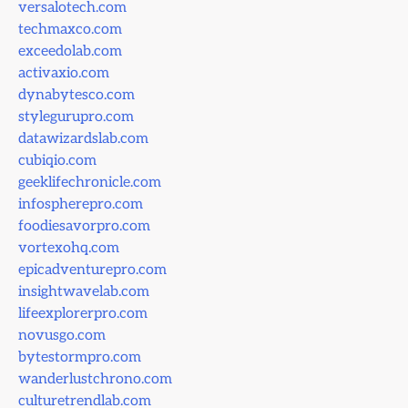
versalotech.com
techmaxco.com
exceedolab.com
activaxio.com
dynabytesco.com
stylegurupro.com
datawizardslab.com
cubiqio.com
geeklifechronicle.com
infospherepro.com
foodiesavorpro.com
vortexohq.com
epicadventurepro.com
insightwavelab.com
lifeexplorerpro.com
novusgo.com
bytestormpro.com
wanderlustchrono.com
culturetrendlab.com