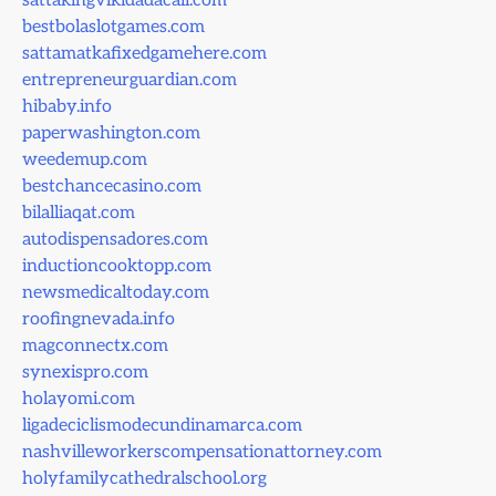
sattakingvikidadacall.com
bestbolaslotgames.com
sattamatkafixedgamehere.com
entrepreneurguardian.com
hibaby.info
paperwashington.com
weedemup.com
bestchancecasino.com
bilalliaqat.com
autodispensadores.com
inductioncooktopp.com
newsmedicaltoday.com
roofingnevada.info
magconnectx.com
synexispro.com
holayomi.com
ligadeciclismodecundinamarca.com
nashvilleworkerscompensationattorney.com
holyfamilycathedralschool.org