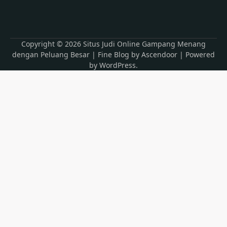
Copyright © 2026
Situs Judi Online Gampang Menang
dengan Peluang Besar
| Fine Blog by
Ascendoor
| Powered
by
WordPress
.