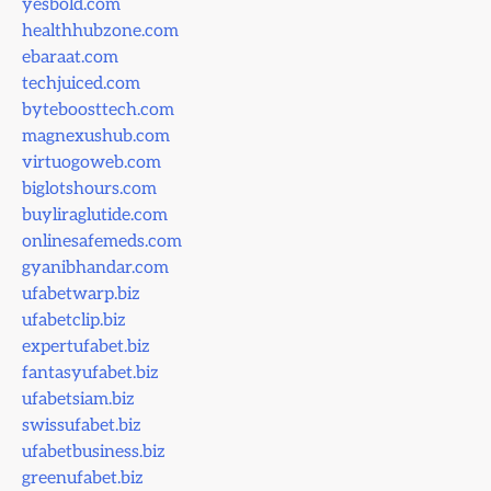
yesbold.com
healthhubzone.com
ebaraat.com
techjuiced.com
byteboosttech.com
magnexushub.com
virtuogoweb.com
biglotshours.com
buyliraglutide.com
onlinesafemeds.com
gyanibhandar.com
ufabetwarp.biz
ufabetclip.biz
expertufabet.biz
fantasyufabet.biz
ufabetsiam.biz
swissufabet.biz
ufabetbusiness.biz
greenufabet.biz