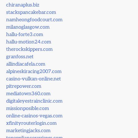
chiranaplus.biz
stackspancakebar.com
namheongfoodcourt.com
milanoglasgow.com
hallu-forte3.com
hallu-motion24.com
therockskippers.com
granfoss.net
allindiacafela.com
alpineskiracing2007.com
casino-vulkan-online.net
pitrepower.com
mediatown360.com
digitaleyestrainclinic.com
missionposible.com
online-casinos-vegas.com
xfinityrouterlogin.com
marketingjacks.com