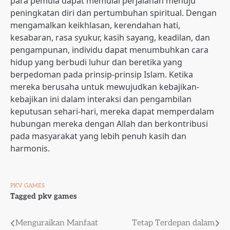
para pemula dapat memulai perjalanan menuju
peningkatan diri dan pertumbuhan spiritual. Dengan
mengamalkan keikhlasan, kerendahan hati,
kesabaran, rasa syukur, kasih sayang, keadilan, dan
pengampunan, individu dapat menumbuhkan cara
hidup yang berbudi luhur dan beretika yang
berpedoman pada prinsip-prinsip Islam. Ketika
mereka berusaha untuk mewujudkan kebajikan-
kebajikan ini dalam interaksi dan pengambilan
keputusan sehari-hari, mereka dapat memperdalam
hubungan mereka dengan Allah dan berkontribusi
pada masyarakat yang lebih penuh kasih dan
harmonis.
PKV GAMES
Tagged
pkv games
Post
Menguraikan Manfaat
Tetap Terdepan dalam