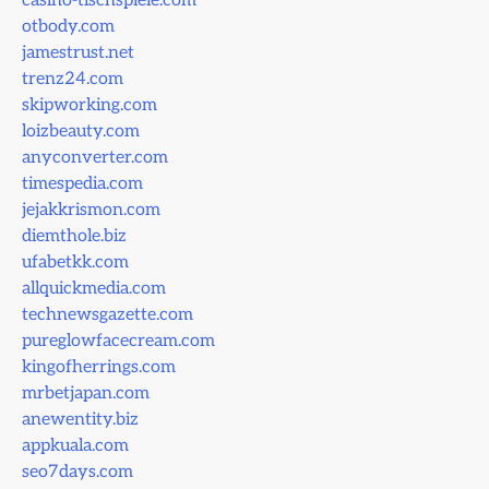
casino-tischspiele.com
otbody.com
jamestrust.net
trenz24.com
skipworking.com
loizbeauty.com
anyconverter.com
timespedia.com
jejakkrismon.com
diemthole.biz
ufabetkk.com
allquickmedia.com
technewsgazette.com
pureglowfacecream.com
kingofherrings.com
mrbetjapan.com
anewentity.biz
appkuala.com
seo7days.com