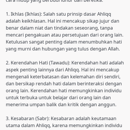
cara hidup yang berbudi luhur dan beretika.
1. Ikhlas (Ikhlas): Salah satu prinsip dasar Ahliqq
adalah keikhlasan. Hal ini mencakup sikap jujur ​​dan
benar dalam niat dan tindakan seseorang, tanpa
mencari pengakuan atau persetujuan dari orang lain.
Ketulusan sangat penting dalam menumbuhkan hati
yang murni dan hubungan yang tulus dengan Allah.
2. Kerendahan Hati (Tawadu): Kerendahan hati adalah
aspek penting lainnya dari Ahliqq. Hal ini mencakup
mengenali keterbatasan dan kelemahan diri sendiri,
dan bersikap rendah hati dalam berinteraksi dengan
orang lain. Kerendahan hati memungkinkan individu
untuk terbuka untuk belajar dari orang lain dan
menerima umpan balik dan kritik dengan anggun.
3. Kesabaran (Sabr): Kesabaran adalah keutamaan
utama dalam Ahliqq, karena memungkinkan individu