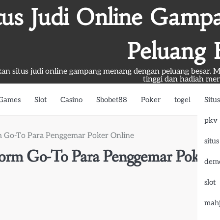
tus Judi Online Gam
Peluang 
an situs judi online gampang menang dengan peluang besar.
tinggi dan hadiah me
Games
Slot
Casino
Sbobet88
Poker
togel
Situ
Poke
pkv
 Go-To Para Penggemar Poker Online
qq
Taru
situs
orm Go-To Para Penggemar Poker
pkv
sbob
Judi
demo
band
sbob
slot
dom
mahj