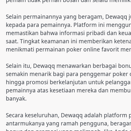
pemain tidak pernah bosan dan selalu memilik
Selain permainannya yang beragam, Dewaqq j
kepada para pemainnya. Platform ini mengguna
memastikan bahwa informasi pribadi dan keua
saat. Tingkat keamanan ini memberikan keten
menikmati permainan poker online favorit mer
Selain itu, Dewaqq menawarkan berbagai bon
semakin menarik bagi para penggemar poker 
hingga promosi berkelanjutan untuk pelangg
pemainnya atas kesetiaan mereka dan membua
banyak.
Secara keseluruhan, Dewaqq adalah platform p
antarmukanya yang ramah pengguna, beragam 