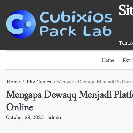
Skip
Si
to
content
Temuk
Home
Pkv 
Home
Pkv Games
Mengapa Dewaqq Menjadi Platform
Mengapa Dewaqq Menjadi Platf
Online
October 28, 2025
admin