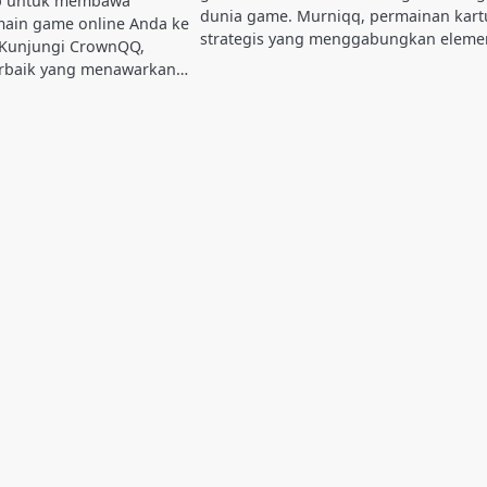
ap untuk membawa
dunia game. Murniqq, permainan kart
ain game online Anda ke
strategis yang menggabungkan elem
? Kunjungi CrownQQ,
erbaik yang menawarkan…