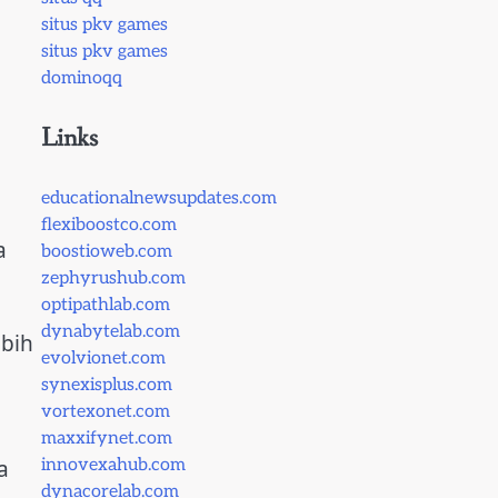
situs pkv games
situs pkv games
dominoqq
Links
educationalnewsupdates.com
flexiboostco.com
a
boostioweb.com
zephyrushub.com
optipathlab.com
dynabytelab.com
bih
evolvionet.com
synexisplus.com
vortexonet.com
maxxifynet.com
a
innovexahub.com
dynacorelab.com