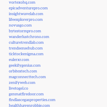
vortexohq.com
epicadventurepro.com
insightwavelab.com
lifeexplorerpro.com
novusgo.com
bytestormpro.com
wanderlustchrono.com
culturetrendlab.com
trendsensehub.com
ticktockenigma.com
eulerxr.com
geekifygenius.com
orbitextech.com
magconnecttech.com
zenifyweb.com
livetogel.co
genmatfiredoor.com
findlascegasproperties.com
healthhavenrobbie.com