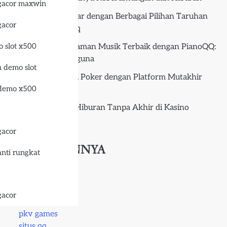
qiu
 gacor maxwin
Menangkan Besar dengan Berbagai Pilihan Taruhan
inoqq
gacor
u
Menarik Senjaqq
 slot x500
Rasakan Pengalaman Musik Terbaik dengan PianoQQ:
Perspektif Pengguna
 demo slot
Rasakan Sensasi Poker dengan Platform Mutakhir
 demo x500
CamarQQ
e
Jelajahi Pilihan Hiburan Tanpa Akhir di Kasino
r
main
ASEANQQ
ah
inoqq
gacor
ain
LINK LAINNYA
arqq
 anti rungkat
situs pkv games
ah
bandarqq
gacor
dominoqq
pkv games
situs qq