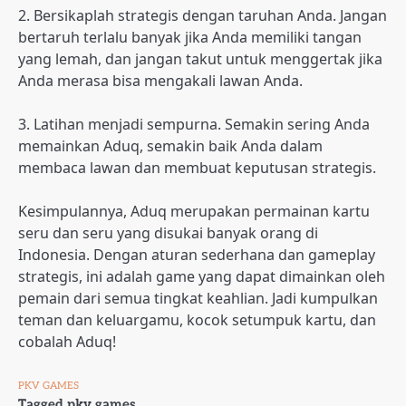
2. Bersikaplah strategis dengan taruhan Anda. Jangan
bertaruh terlalu banyak jika Anda memiliki tangan
yang lemah, dan jangan takut untuk menggertak jika
Anda merasa bisa mengakali lawan Anda.
3. Latihan menjadi sempurna. Semakin sering Anda
memainkan Aduq, semakin baik Anda dalam
membaca lawan dan membuat keputusan strategis.
Kesimpulannya, Aduq merupakan permainan kartu
seru dan seru yang disukai banyak orang di
Indonesia. Dengan aturan sederhana dan gameplay
strategis, ini adalah game yang dapat dimainkan oleh
pemain dari semua tingkat keahlian. Jadi kumpulkan
teman dan keluargamu, kocok setumpuk kartu, dan
cobalah Aduq!
PKV GAMES
Tagged
pkv games