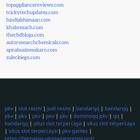
topappliancereviews.com
trickytechupdates.com
hindiabhimaan.com
khabresach.com
thecbdblogs.com
autoresearchchemicals.com
apnabusinesskaro.com
suleckiego.com
pkv
|
slot resmi
|
judi resmi
|
bandarqq
|
bandarqq
|
pkv
|
pkv
|
pkv
|
pkv
|
pkv
|
dominoqq pkv
|
qq
|
bandarqq
|
situs slot terpercaya
|
situs slot terpercaya
|
situs slot terpercaya
|
pkv games
|
https://hematqq.pkvgamesresmi.org/