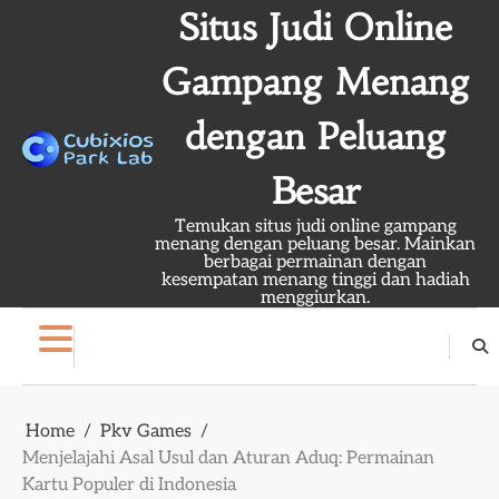
Skip
Situs Judi Online
to
content
Gampang Menang
dengan Peluang
Besar
Temukan situs judi online gampang
menang dengan peluang besar. Mainkan
berbagai permainan dengan
kesempatan menang tinggi dan hadiah
menggiurkan.
Home
Pkv Games
Menjelajahi Asal Usul dan Aturan Aduq: Permainan
Kartu Populer di Indonesia