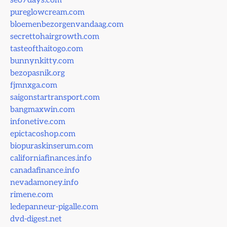
seo7days.com
pureglowcream.com
bloemenbezorgenvandaag.com
secrettohairgrowth.com
tasteofthaitogo.com
bunnynkitty.com
bezopasnik.org
fjmnxga.com
saigonstartransport.com
bangmaxwin.com
infonetive.com
epictacoshop.com
biopuraskinserum.com
californiafinances.info
canadafinance.info
nevadamoney.info
rimene.com
ledepanneur-pigalle.com
dvd-digest.net