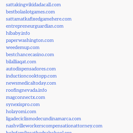
sattakingvikidadacall.com
bestbolaslotgames.com
sattamatkafixedgamehere.com
entrepreneurguardian.com
hibaby.info
paperwashington.com
weedemup.com
bestchancecasino.com
bilalliaqat.com
autodispensadores.com
inductioncooktopp.com
newsmedicaltoday.com
roofingnevada.info
magconnectx.com
synexispro.com
holayomi.com
ligadeciclismodecundinamarca.com
nashvilleworkerscompensationattorney.com