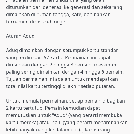
Ini adalah permainan tradisional yang telah
diturunkan dari generasi ke generasi dan sekarang
dimainkan di rumah tangga, kafe, dan bahkan
turnamen di seluruh negeri.
Aturan Aduq
Aduq dimainkan dengan setumpuk kartu standar
yang terdiri dari 52 kartu. Permainan ini dapat
dimainkan dengan 2 hingga 8 pemain, meskipun
paling sering dimainkan dengan 4 hingga 6 pemain.
Tujuan permainan ini adalah untuk mendapatkan
total nilai kartu tertinggi di akhir setiap putaran.
Untuk memulai permainan, setiap pemain dibagikan
2 kartu tertutup. Pemain kemudian dapat
memutuskan untuk “Aduq” (yang berarti membuka
kartu mereka) atau “call” (yang berarti menambahkan
lebih banyak uang ke dalam pot). Jika seorang