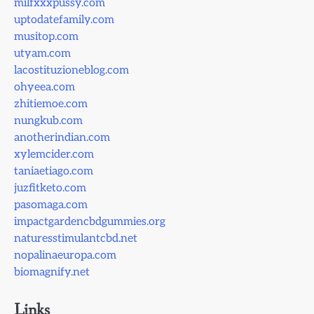
milfxxxpussy.com
uptodatefamily.com
musitop.com
utyam.com
lacostituzioneblog.com
ohyeea.com
zhitiemoe.com
nungkub.com
anotherindian.com
xylemcider.com
taniaetiago.com
juzfitketo.com
pasomaga.com
impactgardencbdgummies.org
naturesstimulantcbd.net
nopalinaeuropa.com
biomagnify.net
Links