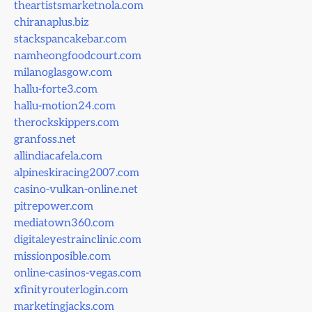
theartistsmarketnola.com
chiranaplus.biz
stackspancakebar.com
namheongfoodcourt.com
milanoglasgow.com
hallu-forte3.com
hallu-motion24.com
therockskippers.com
granfoss.net
allindiacafela.com
alpineskiracing2007.com
casino-vulkan-online.net
pitrepower.com
mediatown360.com
digitaleyestrainclinic.com
missionposible.com
online-casinos-vegas.com
xfinityrouterlogin.com
marketingjacks.com