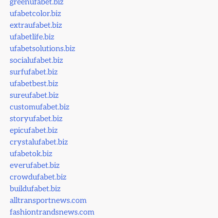
greenufabet.biz
ufabetcolor.biz
extraufabet.biz
ufabetlife.biz
ufabetsolutions.biz
socialufabet.biz
surfufabet.biz
ufabetbest.biz
sureufabet.biz
customufabet.biz
storyufabet.biz
epicufabet.biz
crystalufabet.biz
ufabetok.biz
everufabet.biz
crowdufabet.biz
buildufabet.biz
alltransportnews.com
fashiontrandsnews.com