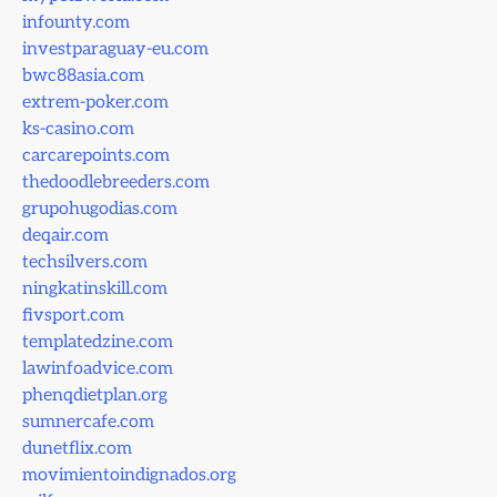
infounty.com
investparaguay-eu.com
bwc88asia.com
extrem-poker.com
ks-casino.com
carcarepoints.com
thedoodlebreeders.com
grupohugodias.com
deqair.com
techsilvers.com
ningkatinskill.com
fivsport.com
templatedzine.com
lawinfoadvice.com
phenqdietplan.org
sumnercafe.com
dunetflix.com
movimientoindignados.org