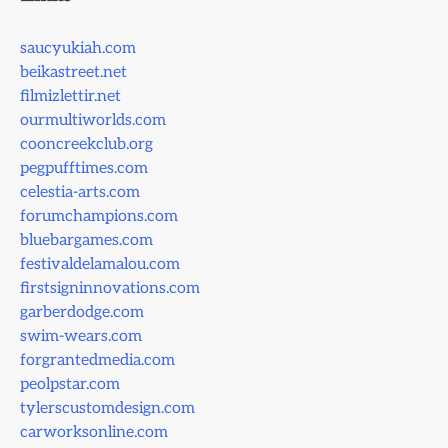
saucyukiah.com
beikastreet.net
filmizlettir.net
ourmultiworlds.com
cooncreekclub.org
pegpufftimes.com
celestia-arts.com
forumchampions.com
bluebargames.com
festivaldelamalou.com
firstsigninnovations.com
garberdodge.com
swim-wears.com
forgrantedmedia.com
peolpstar.com
tylerscustomdesign.com
carworksonline.com