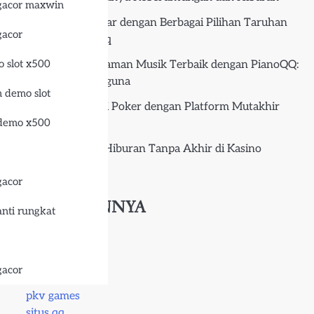
qiu
 gacor maxwin
Menangkan Besar dengan Berbagai Pilihan Taruhan
inoqq
gacor
Menarik Senjaqq
 slot x500
Rasakan Pengalaman Musik Terbaik dengan PianoQQ:
Perspektif Pengguna
 demo slot
k,
Rasakan Sensasi Poker dengan Platform Mutakhir
 demo x500
CamarQQ
Jelajahi Pilihan Hiburan Tanpa Akhir di Kasino
r
ASEANQQ
inoqq
gacor
ya
LINK LAINNYA
arqq
 anti rungkat
kan
situs pkv games
a
bandarqq
gacor
dominoqq
pkv games
situs qq