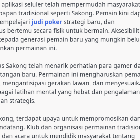
n aplikasi seluler telah mempermudah masyaraka
an tradisional seperti Sakong. Pemain kini da
mempelajari
judi poker
strategi baru, dan
bertemu secara fisik untuk bermain. Aksesibilit
kepada generasi pemain baru yang mungkin bel
nkan permainan ini.
tas Sakong telah menarik perhatian para gamer d
ntangan baru. Permainan ini mengharuskan pema
, mengantisipasi gerakan lawan, dan menyesuai
ebagai latihan mental yang hebat dan pengalaman
n strategis.
kong, terdapat upaya untuk mempromosikan da
ndatang. Klub dan organisasi permainan tradisio
 dan acara untuk mendidik masyarakat tentang