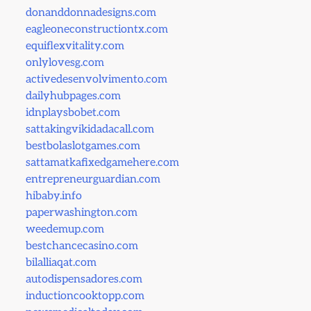
donanddonnadesigns.com
eagleoneconstructiontx.com
equiflexvitality.com
onlylovesg.com
activedesenvolvimento.com
dailyhubpages.com
idnplaysbobet.com
sattakingvikidadacall.com
bestbolaslotgames.com
sattamatkafixedgamehere.com
entrepreneurguardian.com
hibaby.info
paperwashington.com
weedemup.com
bestchancecasino.com
bilalliaqat.com
autodispensadores.com
inductioncooktopp.com