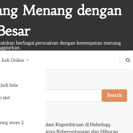
pang Menang dengan
Besar
 Mainkan berbagai permainan dengan kesempatan menang
nggiurkan.
s Judi Online
r Online
Search
han Bola
 judi bola
Search
 games
et88
 Slot Online
 slot
arqq
et
Recent Posts
ino99
ong ways 2
Bergabunglah dalam Kegembiraan di Hebohqq:
ini,
Tempat Bertemunya Keberuntungan dan Hiburan