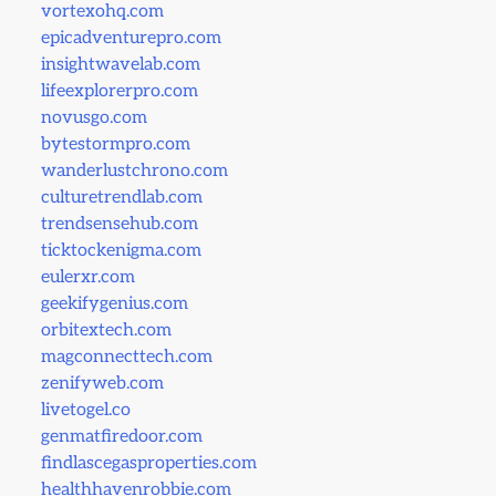
vortexohq.com
epicadventurepro.com
insightwavelab.com
lifeexplorerpro.com
novusgo.com
bytestormpro.com
wanderlustchrono.com
culturetrendlab.com
trendsensehub.com
ticktockenigma.com
eulerxr.com
geekifygenius.com
orbitextech.com
magconnecttech.com
zenifyweb.com
livetogel.co
genmatfiredoor.com
findlascegasproperties.com
healthhavenrobbie.com