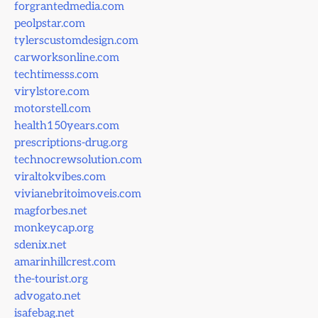
forgrantedmedia.com
peolpstar.com
tylerscustomdesign.com
carworksonline.com
techtimesss.com
virylstore.com
motorstell.com
health150years.com
prescriptions-drug.org
technocrewsolution.com
viraltokvibes.com
vivianebritoimoveis.com
magforbes.net
monkeycap.org
sdenix.net
amarinhillcrest.com
the-tourist.org
advogato.net
isafebag.net