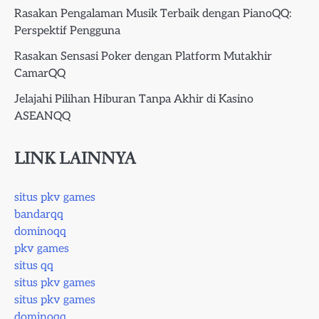
Rasakan Pengalaman Musik Terbaik dengan PianoQQ:
Perspektif Pengguna
Rasakan Sensasi Poker dengan Platform Mutakhir
CamarQQ
Jelajahi Pilihan Hiburan Tanpa Akhir di Kasino
ASEANQQ
LINK LAINNYA
situs pkv games
bandarqq
dominoqq
pkv games
situs qq
situs pkv games
situs pkv games
dominoqq