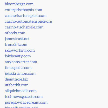
bloombergz.com
enterpriseboosts.com
casino-kartenspiele.com
casino-automatenspiele.org
casino-tischspiele.com
otbody.com
jamestrust.net
trenz24.com
skipworking.com
loizbeauty.com
anyconverter.com
timespedia.com
jejakkrismon.com
diemthole.biz
ufabetkk.com
allquickmedia.com
technewsgazette.com
pureglowfacecream.com