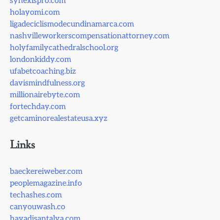
synexispro.com
holayomi.com
ligadeciclismodecundinamarca.com
nashvilleworkerscompensationattorney.com
holyfamilycathedralschool.org
londonkiddy.com
ufabetcoaching.biz
davismindfulness.org
millionairebyte.com
fortechday.com
getcaminorealestateusa.xyz
Links
baeckereiweber.com
peoplemagazine.info
techashes.com
canyouwash.co
havadisantalya.com