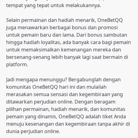
tempat yang tepat untuk melakukannya.
Selain permainan dan hadiah menarik, OneBetQQ
juga menawarkan berbagai bonus dan promosi
untuk pemain baru dan lama. Dari bonus sambutan
hingga hadiah loyalitas, ada banyak cara bagi pemain
untuk memaksimalkan kemenangan mereka dan
bersenang-senang lebih banyak lagi saat bermain di
platform.
Jadi mengapa menunggu? Bergabunglah dengan
komunitas OneBetQQ hari ini dan mulailah
merasakan semua sensasi dan kegembiraan yang
ditawarkan perjudian online. Dengan beragam
pilihan permainan, hadiah menarik, dan komunitas
pemain yang dinamis, OneBetQQ adalah tiket Anda
menuju kesenangan dan kegembiraan tanpa akhir di
dunia perjudian online.