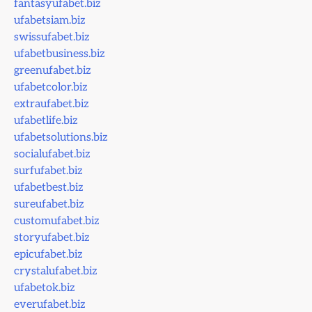
fantasyufabet.biz
ufabetsiam.biz
swissufabet.biz
ufabetbusiness.biz
greenufabet.biz
ufabetcolor.biz
extraufabet.biz
ufabetlife.biz
ufabetsolutions.biz
socialufabet.biz
surfufabet.biz
ufabetbest.biz
sureufabet.biz
customufabet.biz
storyufabet.biz
epicufabet.biz
crystalufabet.biz
ufabetok.biz
everufabet.biz