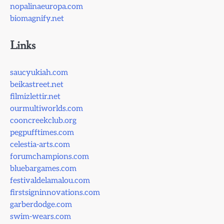
nopalinaeuropa.com
biomagnify.net
Links
saucyukiah.com
beikastreet.net
filmizlettir.net
ourmultiworlds.com
cooncreekclub.org
pegpufftimes.com
celestia-arts.com
forumchampions.com
bluebargames.com
festivaldelamalou.com
firstsigninnovations.com
garberdodge.com
swim-wears.com