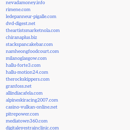
nevadamoney.info
rimene.com
ledepanneur-pigalle.com
dvd-digest.net
theartistsmarketnola.com
chiranaplus.biz
stackspancakebar.com
namheongfoodcourt.com
milanoglasgow.com
hallu-forte3.com
hallu-motion24.com
therockskippers.com
granfoss.net
allindiacafela.com
alpineskiracing2007.com
casino-vulkan-online.net
pitrepower.com
mediatown360.com
digitaleyestrainclinic.com