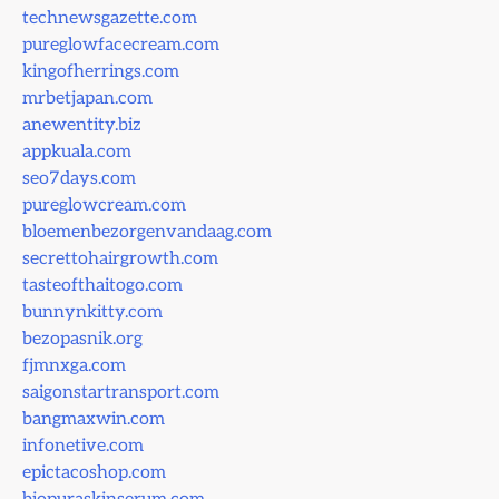
technewsgazette.com
pureglowfacecream.com
kingofherrings.com
mrbetjapan.com
anewentity.biz
appkuala.com
seo7days.com
pureglowcream.com
bloemenbezorgenvandaag.com
secrettohairgrowth.com
tasteofthaitogo.com
bunnynkitty.com
bezopasnik.org
fjmnxga.com
saigonstartransport.com
bangmaxwin.com
infonetive.com
epictacoshop.com