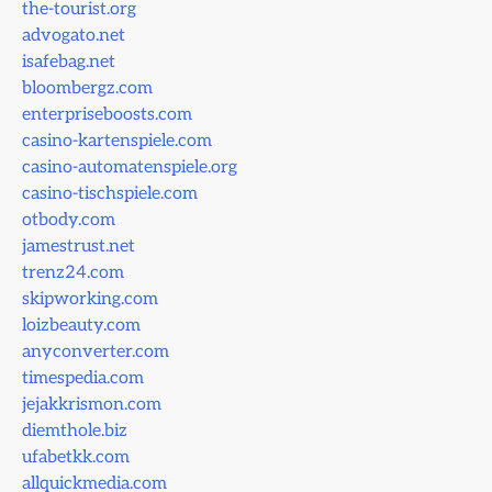
the-tourist.org
advogato.net
isafebag.net
bloombergz.com
enterpriseboosts.com
casino-kartenspiele.com
casino-automatenspiele.org
casino-tischspiele.com
otbody.com
jamestrust.net
trenz24.com
skipworking.com
loizbeauty.com
anyconverter.com
timespedia.com
jejakkrismon.com
diemthole.biz
ufabetkk.com
allquickmedia.com