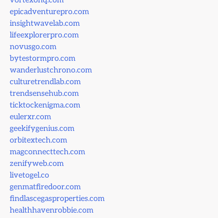
vortexohq.com
epicadventurepro.com
insightwavelab.com
lifeexplorerpro.com
novusgo.com
bytestormpro.com
wanderlustchrono.com
culturetrendlab.com
trendsensehub.com
ticktockenigma.com
eulerxr.com
geekifygenius.com
orbitextech.com
magconnecttech.com
zenifyweb.com
livetogel.co
genmatfiredoor.com
findlascegasproperties.com
healthhavenrobbie.com