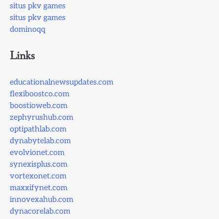
situs pkv games
situs pkv games
dominoqq
Links
educationalnewsupdates.com
flexiboostco.com
boostioweb.com
zephyrushub.com
optipathlab.com
dynabytelab.com
evolvionet.com
synexisplus.com
vortexonet.com
maxxifynet.com
innovexahub.com
dynacorelab.com