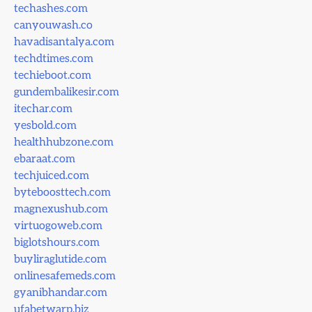
techashes.com
canyouwash.co
havadisantalya.com
techdtimes.com
techieboot.com
gundembalikesir.com
itechar.com
yesbold.com
healthhubzone.com
ebaraat.com
techjuiced.com
byteboosttech.com
magnexushub.com
virtuogoweb.com
biglotshours.com
buyliraglutide.com
onlinesafemeds.com
gyanibhandar.com
ufabetwarp.biz