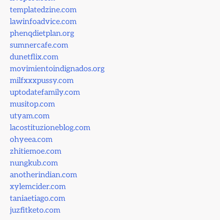
templatedzine.com
lawinfoadvice.com
phenqdietplan.org
sumnercafe.com
dunetflix.com
movimientoindignados.org
milfxxxpussy.com
uptodatefamily.com
musitop.com
utyam.com
lacostituzioneblog.com
ohyeea.com
zhitiemoe.com
nungkub.com
anotherindian.com
xylemcider.com
taniaetiago.com
juzfitketo.com