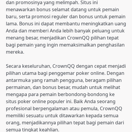
dan promosinya yang melimpah. Situs ini
menawarkan bonus selamat datang untuk pemain
baru, serta promosi reguler dan bonus untuk pemain
lama. Bonus ini dapat membantu meningkatkan uang
Anda dan memberi Anda lebih banyak peluang untuk
menang besar, menjadikan CrownQQ pilihan tepat
bagi pemain yang ingin memaksimalkan penghasilan
mereka.
Secara keseluruhan, CrownQQ dengan cepat menjadi
pilihan utama bagi penggemar poker online. Dengan
antarmuka yang ramah pengguna, beragam pilihan
permainan, dan bonus besar, mudah untuk melihat
mengapa para pemain berbondong-bondong ke
situs poker online populer ini. Baik Anda seorang
profesional berpengalaman atau pemula, CrownQQ
memiliki sesuatu untuk ditawarkan kepada semua
orang, menjadikannya pilihan tepat bagi pemain dari
semua tingkat keahlian.