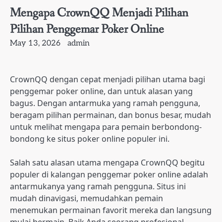
Mengapa CrownQQ Menjadi Pilihan
Pilihan Penggemar Poker Online
May 13, 2026
admin
CrownQQ dengan cepat menjadi pilihan utama bagi
penggemar poker online, dan untuk alasan yang
bagus. Dengan antarmuka yang ramah pengguna,
beragam pilihan permainan, dan bonus besar, mudah
untuk melihat mengapa para pemain berbondong-
bondong ke situs poker online populer ini.
Salah satu alasan utama mengapa CrownQQ begitu
populer di kalangan penggemar poker online adalah
antarmukanya yang ramah pengguna. Situs ini
mudah dinavigasi, memudahkan pemain
menemukan permainan favorit mereka dan langsung