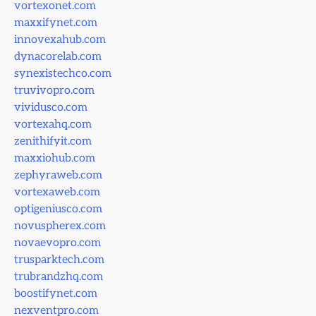
vortexonet.com
maxxifynet.com
innovexahub.com
dynacorelab.com
synexistechco.com
truvivopro.com
vividusco.com
vortexahq.com
zenithifyit.com
maxxiohub.com
zephyraweb.com
vortexaweb.com
optigeniusco.com
novuspherex.com
novaevopro.com
trusparktech.com
trubrandzhq.com
boostifynet.com
nexventpro.com