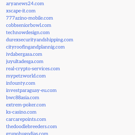
aryanews24.com
xscape-it.com
777azino-mobile.com
cobbseniorbowl.com
technowdesign.com
durexsecurityandshipping.com
cityroofingandplannig.com
ivdabergasa.com
juyultadesga.com
real-crypto-services.com
mypetzworld.com
infounty.com
investparaguay-eu.com
bwc88asia.com
extrem-poker.com
ks-casino.com
carcarepoints.com
thedoodlebreeders.com
grupohugodias.com