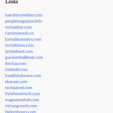
Links
baeckereiweber.com
peoplemagazine.info
techashes.com
canyouwash.co
havadisantalya.com
techdtimes.com
techieboot.com
gundembalikesir.com
itechar.com
yesbold.com
healthhubzone.com
ebaraat.com
techjuiced.com
byteboosttech.com
magnexushub.com
virtuogoweb.com
biglotshours.com