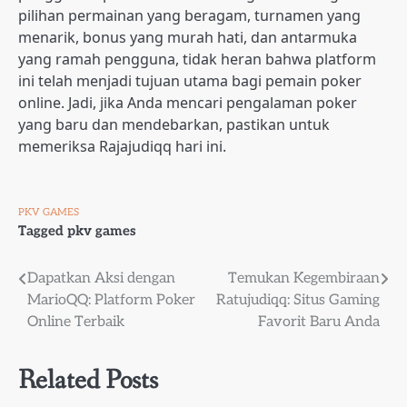
pilihan permainan yang beragam, turnamen yang
menarik, bonus yang murah hati, dan antarmuka
yang ramah pengguna, tidak heran bahwa platform
ini telah menjadi tujuan utama bagi pemain poker
online. Jadi, jika Anda mencari pengalaman poker
yang baru dan mendebarkan, pastikan untuk
memeriksa Rajajudiqq hari ini.
PKV GAMES
Tagged
pkv games
Post
Dapatkan Aksi dengan
Temukan Kegembiraan
MarioQQ: Platform Poker
Ratujudiqq: Situs Gaming
navigation
Online Terbaik
Favorit Baru Anda
Related Posts