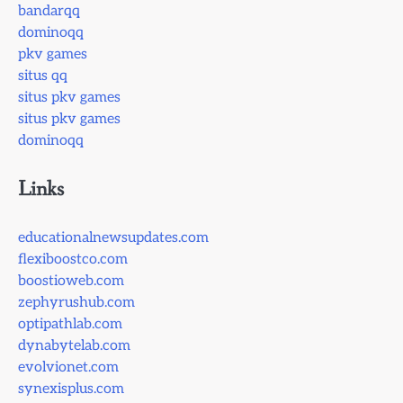
bandarqq
dominoqq
pkv games
situs qq
situs pkv games
situs pkv games
dominoqq
Links
educationalnewsupdates.com
flexiboostco.com
boostioweb.com
zephyrushub.com
optipathlab.com
dynabytelab.com
evolvionet.com
synexisplus.com