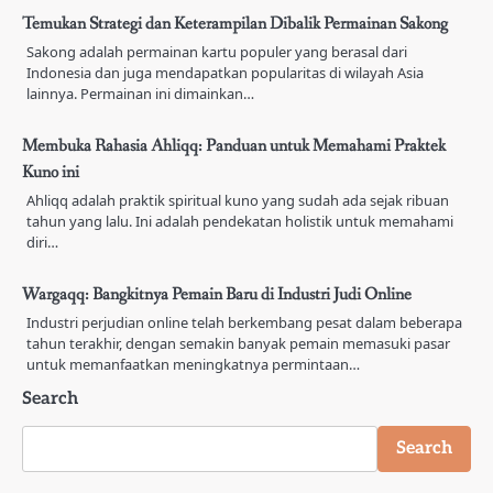
Temukan Strategi dan Keterampilan Dibalik Permainan Sakong
Sakong adalah permainan kartu populer yang berasal dari
Indonesia dan juga mendapatkan popularitas di wilayah Asia
lainnya. Permainan ini dimainkan…
Membuka Rahasia Ahliqq: Panduan untuk Memahami Praktek
Kuno ini
Ahliqq adalah praktik spiritual kuno yang sudah ada sejak ribuan
tahun yang lalu. Ini adalah pendekatan holistik untuk memahami
diri…
Wargaqq: Bangkitnya Pemain Baru di Industri Judi Online
Industri perjudian online telah berkembang pesat dalam beberapa
tahun terakhir, dengan semakin banyak pemain memasuki pasar
untuk memanfaatkan meningkatnya permintaan…
Search
Search