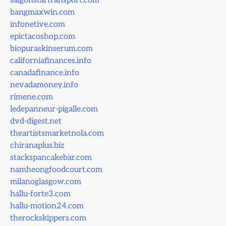
saigonstartransport.com
bangmaxwin.com
infonetive.com
epictacoshop.com
biopuraskinserum.com
californiafinances.info
canadafinance.info
nevadamoney.info
rimene.com
ledepanneur-pigalle.com
dvd-digest.net
theartistsmarketnola.com
chiranaplus.biz
stackspancakebar.com
namheongfoodcourt.com
milanoglasgow.com
hallu-forte3.com
hallu-motion24.com
therockskippers.com