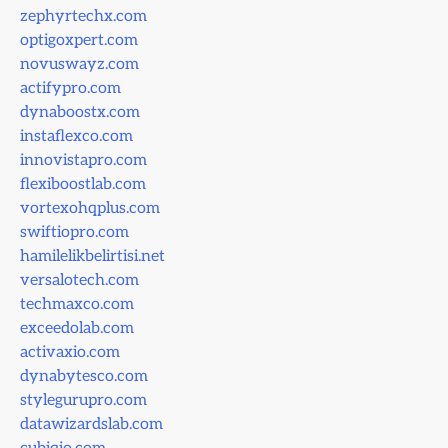
zephyrtechx.com
optigoxpert.com
novuswayz.com
actifypro.com
dynaboostx.com
instaflexco.com
innovistapro.com
flexiboostlab.com
vortexohqplus.com
swiftiopro.com
hamilelikbelirtisi.net
versalotech.com
techmaxco.com
exceedolab.com
activaxio.com
dynabytesco.com
stylegurupro.com
datawizardslab.com