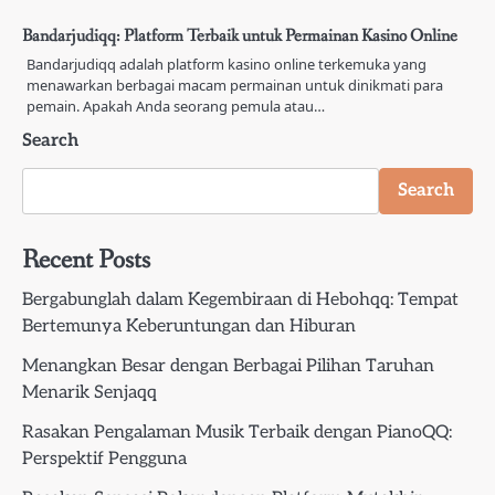
Bandarjudiqq: Platform Terbaik untuk Permainan Kasino Online
Bandarjudiqq adalah platform kasino online terkemuka yang
menawarkan berbagai macam permainan untuk dinikmati para
pemain. Apakah Anda seorang pemula atau…
Search
Search
Recent Posts
Bergabunglah dalam Kegembiraan di Hebohqq: Tempat
Bertemunya Keberuntungan dan Hiburan
Menangkan Besar dengan Berbagai Pilihan Taruhan
Menarik Senjaqq
Rasakan Pengalaman Musik Terbaik dengan PianoQQ:
Perspektif Pengguna