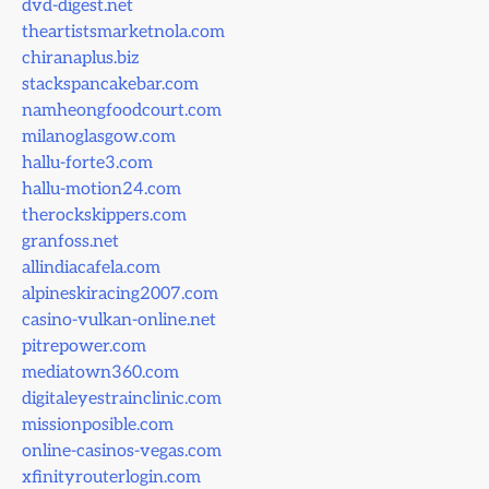
dvd-digest.net
theartistsmarketnola.com
chiranaplus.biz
stackspancakebar.com
namheongfoodcourt.com
milanoglasgow.com
hallu-forte3.com
hallu-motion24.com
therockskippers.com
granfoss.net
allindiacafela.com
alpineskiracing2007.com
casino-vulkan-online.net
pitrepower.com
mediatown360.com
digitaleyestrainclinic.com
missionposible.com
online-casinos-vegas.com
xfinityrouterlogin.com