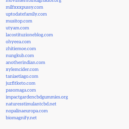
movimientoindignados.org
milfxxxpussy.com
uptodatefamily.com
musitop.com
utyam.com
lacostituzioneblog.com
ohyeea.com
zhitiemoe.com
nungkub.com
anotherindian.com
xylemcider.com
taniaetiago.com
juzfitketo.com
pasomaga.com
impactgardencbdgummies.org
naturesstimulantcbd.net
nopalinaeuropa.com
biomagnify.net