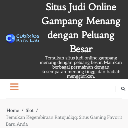
Skip
Situs Judi Online
to
content
Gampang Menang
dengan Peluang
Besar
Temukan situs judi online gampang
menang dengan peluang besar. Mainkan
berbagai permainan dengan
kesempatan menang tinggi dan hadiah
menggiurkan.
Home
Slot
Temukan Kegembiraan Ratujudiqq: Situs Gaming Favorit
Baru Anda