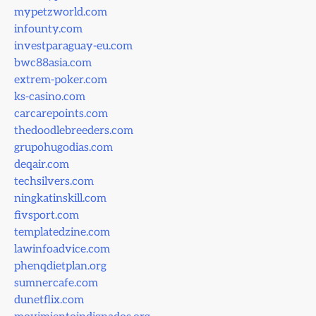
mypetzworld.com
infounty.com
investparaguay-eu.com
bwc88asia.com
extrem-poker.com
ks-casino.com
carcarepoints.com
thedoodlebreeders.com
grupohugodias.com
deqair.com
techsilvers.com
ningkatinskill.com
fivsport.com
templatedzine.com
lawinfoadvice.com
phenqdietplan.org
sumnercafe.com
dunetflix.com