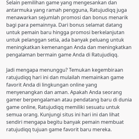
Selain pemilihan game yang mengesankan dan
antarmuka yang ramah pengguna, Ratujudiqq juga
menawarkan sejumlah promosi dan bonus menarik
bagi para pemainnya. Dari bonus selamat datang
untuk pemain baru hingga promosi berkelanjutan
untuk pelanggan setia, ada banyak peluang untuk
meningkatkan kemenangan Anda dan meningkatkan
pengalaman bermain game Anda di Ratujudiqq.
Jadi mengapa menunggu? Temukan kegembiraan
ratujudiqq hari ini dan mulailah memainkan game
favorit Anda di lingkungan online yang
menyenangkan dan aman. Apakah Anda seorang
gamer berpengalaman atau pendatang baru di dunia
game online, Ratujudiqq memiliki sesuatu untuk
semua orang. Kunjungi situs ini hari ini dan lihat
sendiri mengapa begitu banyak pemain membuat
ratujudiqq tujuan game favorit baru mereka.