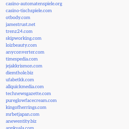
casino-automatenspiele.org
casino-tischspiele.com
otbody.com
jamestrust.net
trenz24.com
skipworking.com
loizbeauty.com
anyconverter.com
timespedia.com
jejakkrismon.com
diemthole.biz
ufabetkk.com
allquickmedia.com
technewsgazette.com
pureglowfacecream.com
kingofherrings.com
mrbetjapan.com
anewentity.biz
appkuala.com