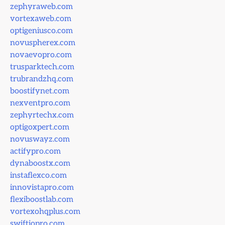
zephyraweb.com
vortexaweb.com
optigeniusco.com
novuspherex.com
novaevopro.com
trusparktech.com
trubrandzhq.com
boostifynet.com
nexventpro.com
zephyrtechx.com
optigoxpert.com
novuswayz.com
actifypro.com
dynaboostx.com
instaflexco.com
innovistapro.com
flexiboostlab.com
vortexohqplus.com
swiftiopro.com