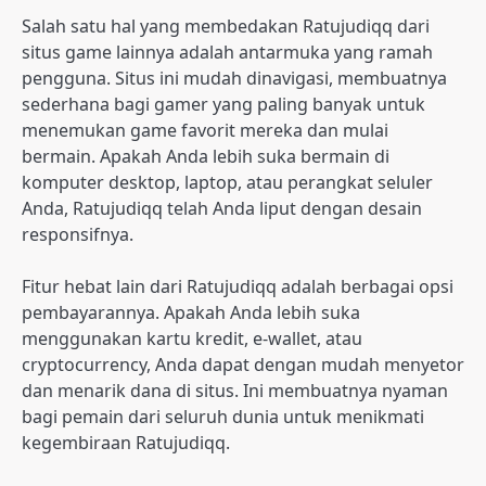
Salah satu hal yang membedakan Ratujudiqq dari
situs game lainnya adalah antarmuka yang ramah
pengguna. Situs ini mudah dinavigasi, membuatnya
sederhana bagi gamer yang paling banyak untuk
menemukan game favorit mereka dan mulai
bermain. Apakah Anda lebih suka bermain di
komputer desktop, laptop, atau perangkat seluler
Anda, Ratujudiqq telah Anda liput dengan desain
responsifnya.
Fitur hebat lain dari Ratujudiqq adalah berbagai opsi
pembayarannya. Apakah Anda lebih suka
menggunakan kartu kredit, e-wallet, atau
cryptocurrency, Anda dapat dengan mudah menyetor
dan menarik dana di situs. Ini membuatnya nyaman
bagi pemain dari seluruh dunia untuk menikmati
kegembiraan Ratujudiqq.