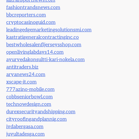
alltransportnews.com
fashiontrandsnews.com
bbcreporters.com
cryptocasinoguid.com
leadingedgemarketingsolutionsmi.com
kastratigeneralcontractinginc.co
bestwholesalenfljerseysshop.com
openlivinglabdays14.com
ayurvedakonsultti-kari-nokela.com
antitraders.biz
aryanews24.com
xscape-it.com
777azino-mobile.com
cobbseniorbowl.com
technowdesign.com
durexsecurityandshipping.com
cityroofingandplannig.com
ivdabergasa.com
juyultadesga.com