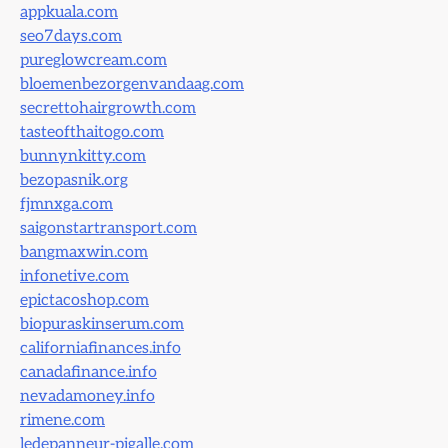
appkuala.com
seo7days.com
pureglowcream.com
bloemenbezorgenvandaag.com
secrettohairgrowth.com
tasteofthaitogo.com
bunnynkitty.com
bezopasnik.org
fjmnxga.com
saigonstartransport.com
bangmaxwin.com
infonetive.com
epictacoshop.com
biopuraskinserum.com
californiafinances.info
canadafinance.info
nevadamoney.info
rimene.com
ledepanneur-pigalle.com