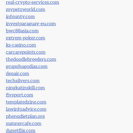
real-crypto-services.com
mypetzworld.com
infounty.com
investparaguay-eu.com
bwc88asia.com
extrem-poker.com
ks-casino.com
carcarepoints.com
thedoodlebreeders.com
grupohugodias.com
deqair.com
techsilvers.com
ningkatinskill.com
fivsport.com
templatedzine.com
lawinfoadvice.com
phenqdietplan.org
sumnercafe.com
dunetflix.com