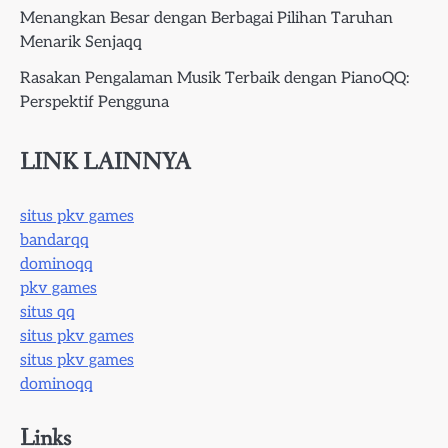
Menangkan Besar dengan Berbagai Pilihan Taruhan
Menarik Senjaqq
Rasakan Pengalaman Musik Terbaik dengan PianoQQ:
Perspektif Pengguna
LINK LAINNYA
situs pkv games
bandarqq
dominoqq
pkv games
situs qq
situs pkv games
situs pkv games
dominoqq
Links