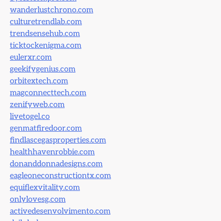
wanderlustchrono.com
culturetrendlab.com
trendsensehub.com
ticktockenigma.com
eulerxr.com
geekifygenius.com
orbitextech.com
magconnecttech.com
zenifyweb.com
livetogel.co
genmatfiredoor.com
findlascegasproperties.com
healthhavenrobbie.com
donanddonnadesigns.com
eagleoneconstructiontx.com
equiflexvitality.com
onlylovesg.com
activedesenvolvimento.com