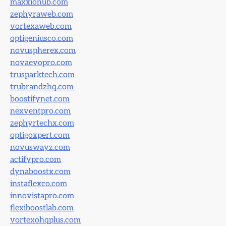
maxxiohub.com
zephyraweb.com
vortexaweb.com
optigeniusco.com
novuspherex.com
novaevopro.com
trusparktech.com
trubrandzhq.com
boostifynet.com
nexventpro.com
zephyrtechx.com
optigoxpert.com
novuswayz.com
actifypro.com
dynaboostx.com
instaflexco.com
innovistapro.com
flexiboostlab.com
vortexohqplus.com