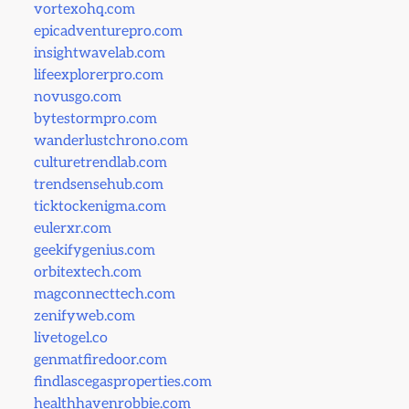
vortexohq.com
epicadventurepro.com
insightwavelab.com
lifeexplorerpro.com
novusgo.com
bytestormpro.com
wanderlustchrono.com
culturetrendlab.com
trendsensehub.com
ticktockenigma.com
eulerxr.com
geekifygenius.com
orbitextech.com
magconnecttech.com
zenifyweb.com
livetogel.co
genmatfiredoor.com
findlascegasproperties.com
healthhavenrobbie.com