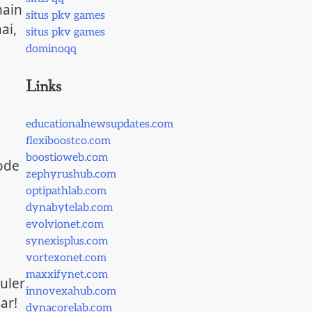
main
situs pkv games
ai,
situs pkv games
dominoqq
Links
educationalnewsupdates.com
flexiboostco.com
boostioweb.com
ode
zephyrushub.com
optipathlab.com
dynabytelab.com
evolvionet.com
synexisplus.com
vortexonet.com
maxxifynet.com
uler
innovexahub.com
ar!
dynacorelab.com