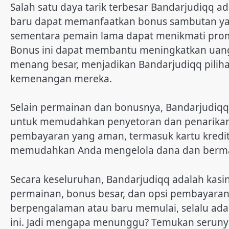
Salah satu daya tarik terbesar Bandarjudiqq
baru dapat memanfaatkan bonus sambutan yan
sementara pemain lama dapat menikmati promo
Bonus ini dapat membantu meningkatkan uan
menang besar, menjadikan Bandarjudiqq pilih
kemenangan mereka.
Selain permainan dan bonusnya, Bandarjudiq
untuk memudahkan penyetoran dan penarikan 
pembayaran yang aman, termasuk kartu kredit,
memudahkan Anda mengelola dana dan bermai
Secara keseluruhan, Bandarjudiqq adalah ka
permainan, bonus besar, dan opsi pembayaran
berpengalaman atau baru memulai, selalu ada 
ini. Jadi mengapa menunggu? Temukan serunya