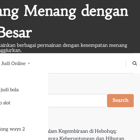
pang Menang dengan
Besar
 Mainkan berbagai permainan dengan kesempatan menang
nggiurkan.
s Judi Online
r Online
Search
han Bola
 judi bola
Search
 games
et88
 Slot Online
 slot
arqq
et
Recent Posts
ino99
ong ways 2
Bergabunglah dalam Kegembiraan di Hebohqq:
e
Tempat Bertemunya Keberuntungan dan Hiburan