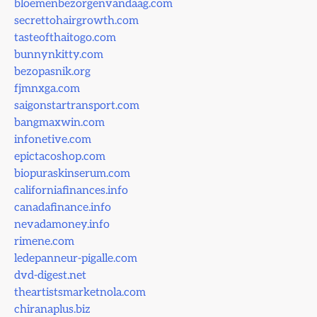
bloemenbezorgenvandaag.com
secrettohairgrowth.com
tasteofthaitogo.com
bunnynkitty.com
bezopasnik.org
fjmnxga.com
saigonstartransport.com
bangmaxwin.com
infonetive.com
epictacoshop.com
biopuraskinserum.com
californiafinances.info
canadafinance.info
nevadamoney.info
rimene.com
ledepanneur-pigalle.com
dvd-digest.net
theartistsmarketnola.com
chiranaplus.biz