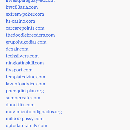
investparaguay-eu.com
bwc88asia.com
extrem-poker.com
ks-casino.com
carcarepoints.com
thedoodlebreeders.com
grupohugodias.com
deqair.com
techsilvers.com
ningkatinskill.com
fivsport.com
templatedzine.com
lawinfoadvice.com
phenqdietplan.org
sumnercafe.com
dunetflix.com
movimientoindignados.org
milfxxxpussy.com
uptodatefamily.com