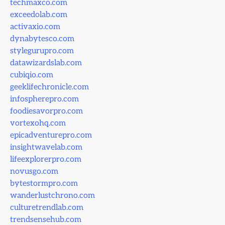
techmaxco.com
exceedolab.com
activaxio.com
dynabytesco.com
stylegurupro.com
datawizardslab.com
cubiqio.com
geeklifechronicle.com
infospherepro.com
foodiesavorpro.com
vortexohq.com
epicadventurepro.com
insightwavelab.com
lifeexplorerpro.com
novusgo.com
bytestormpro.com
wanderlustchrono.com
culturetrendlab.com
trendsensehub.com