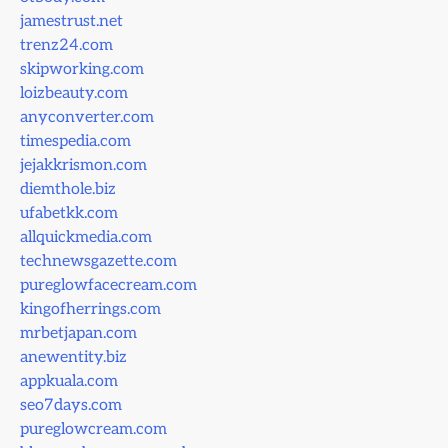
jamestrust.net
trenz24.com
skipworking.com
loizbeauty.com
anyconverter.com
timespedia.com
jejakkrismon.com
diemthole.biz
ufabetkk.com
allquickmedia.com
technewsgazette.com
pureglowfacecream.com
kingofherrings.com
mrbetjapan.com
anewentity.biz
appkuala.com
seo7days.com
pureglowcream.com