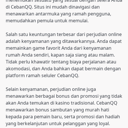
menemukan sesuatu yang sesuai dengan selera Anda
di CebanQQ. Situs ini mudah dinavigasi dan
menawarkan antarmuka yang ramah pengguna,
memudahkan pemula untuk memulai.
Salah satu keuntungan terbesar dari perjudian online
adalah kenyamanan yang ditawarkannya. Anda dapat
memainkan game favorit Anda dari kenyamanan
rumah Anda sendiri, kapan saja siang atau malam.
Tidak perlu khawatir tentang biaya perjalanan atau
akomodasi, dan Anda bahkan dapat bermain dengan
platform ramah seluler CebanQQ.
Selain kenyamanan, perjudian online juga
menawarkan berbagai bonus dan promosi yang tidak
akan Anda temukan di kasino tradisional. CebanQQ
menawarkan bonus sambutan yang murah hati
kepada para pemain baru, serta promosi dan hadiah
yang berkelanjutan untuk pelanggan yang loyal.