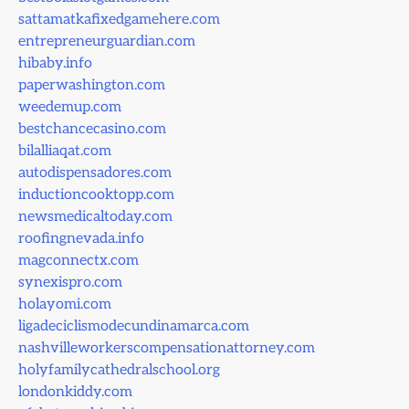
sattamatkafixedgamehere.com
entrepreneurguardian.com
hibaby.info
paperwashington.com
weedemup.com
bestchancecasino.com
bilalliaqat.com
autodispensadores.com
inductioncooktopp.com
newsmedicaltoday.com
roofingnevada.info
magconnectx.com
synexispro.com
holayomi.com
ligadeciclismodecundinamarca.com
nashvilleworkerscompensationattorney.com
holyfamilycathedralschool.org
londonkiddy.com