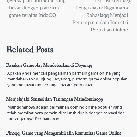
Post
Bersiaplah untuk menang
Dari Misteri ke
besar dengan platform
Penguasaan: Bagaimana
navigation
game teratas IndoQQ
Rahasiaqq Menjadi
Pemimpin dalam Industri
Perjudian Online
Related Posts
Rasakan Gameplay Mendebarkan di Doyanqq
Apakah Anda mencari pengalaman bermain game online yang
mendebarkan? Kunjungi Doyanqq, platform game online populer
yang menawarkan berbagai macam permainan…
Menjelajahi Sensasi dan Tantangan Maindomino99
Maindomino99 adalah permainan domino online populer yang
telah memikat para pemain di seluruh dunia dengan sensasi dan
tantangannya. Permainan ini…
Pinoqq: Game yang Mengambil alih Komunitas Game Online