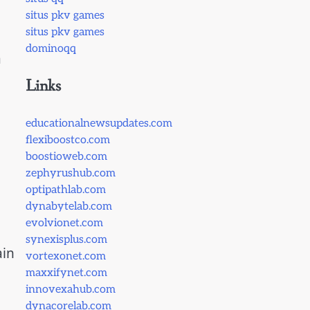
situs pkv games
situs pkv games
dominoqq
a
Links
educationalnewsupdates.com
flexiboostco.com
boostioweb.com
zephyrushub.com
optipathlab.com
dynabytelab.com
evolvionet.com
synexisplus.com
ain
vortexonet.com
maxxifynet.com
innovexahub.com
dynacorelab.com