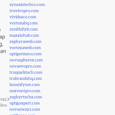
synexistechco.com
truvivopro.com
vividusco.com
vortexahq.com
n
zenithifyit.com
maxxiohub.com
tap
zephyraweb.com
g,
vortexaweb.com
kan
optigeniusco.com
novuspherex.com
novaevopro.com
trusparktech.com
trubrandzhq.com
boostifynet.com
nexventpro.com
zephyrtechx.com
oqq:
optigoxpert.com
line
novuswayz.com