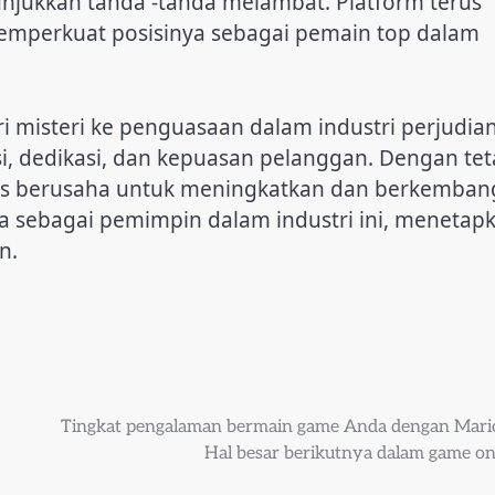
njukkan tanda -tanda melambat. Platform terus
mperkuat posisinya sebagai pemain top dalam
i misteri ke penguasaan dalam industri perjudia
si, dedikasi, dan kepuasan pelanggan. Dengan te
nerus berusaha untuk meningkatkan dan berkemban
a sebagai pemimpin dalam industri ini, menetap
n.
Tingkat pengalaman bermain game Anda dengan Mari
Hal besar berikutnya dalam game on