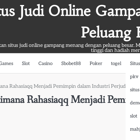
tus Judi Online Gam
Peluang 
an situs judi online gampang menang dengan peluang besar.
tinggi dan hadiah me
Games
Slot
Casino
Sbobet88
Poker
togel
Situ
Poke
pkv
mana Rahasiaqq Menjadi Pemimpin dalam Industri Perjudian On
qq
Taru
situs
gaimana Rahasiaqq Menjadi Pemimp
pkv
sbob
Judi
demo
band
sbob
slot
dom
mahj