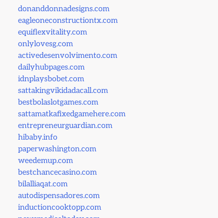
donanddonnadesigns.com
eagleoneconstructiontx.com
equiflexvitality.com
onlylovesg.com
activedesenvolvimento.com
dailyhubpages.com
idnplaysbobet.com
sattakingvikidadacall.com
bestbolaslotgames.com
sattamatkafixedgamehere.com
entrepreneurguardian.com
hibaby.info
paperwashington.com
weedemup.com
bestchancecasino.com
bilalliaqat.com
autodispensadores.com
inductioncooktopp.com