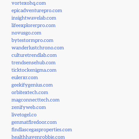
vortexohq.com
epicadventurepro.com
insightwavelab.com
lifeexplorerpro.com
novusgo.com
bytestormpro.com
wanderlustchrono.com
culturetrendlab.com
trendsensehub.com
ticktockenigma.com
eulerxr.com
geekifygenius.com
orbitextech.com
magconnecttech.com
zenifyweb.com
livetogel.co
genmatfiredoor.com
findlascegasproperties.com
healthhavenrobbie.com