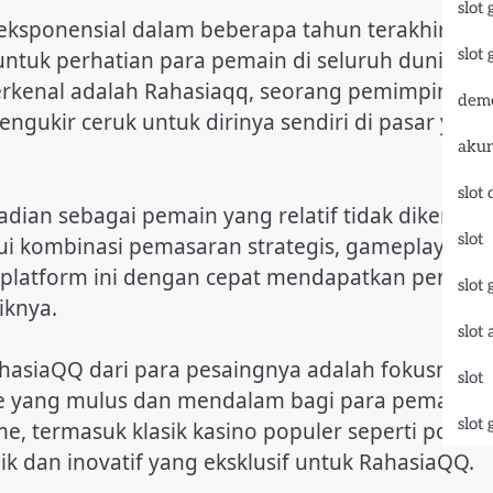
qiu 
slot
 eksponensial dalam beberapa tahun terakhir, de
dom
slot 
ntuk perhatian para pemain di seluruh dunia. Sa
terkenal adalah Rahasiaqq, seorang pemimpin da
qq
demo
engukir ceruk untuk dirinya sendiri di pasar yang
qq
akun
qq
slot
dian sebagai pemain yang relatif tidak dikenal
poke
slot
ui kombinasi pemasaran strategis, gameplay inova
platform ini dengan cepat mendapatkan pengiku
dom
slot 
iknya.
band
slot
hasiaQQ dari para pesaingnya adalah fokusnya
slot
 yang mulus dan mendalam bagi para pemainny
slot 
 termasuk klasik kasino populer seperti poker,
nik dan inovatif yang eksklusif untuk RahasiaQQ.