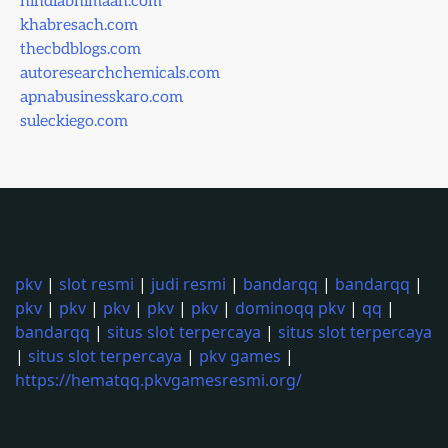
hindiabhimaan.com
khabresach.com
thecbdblogs.com
autoresearchchemicals.com
apnabusinesskaro.com
suleckiego.com
pkv
|
slot resmi
|
judi resmi
|
bandarqq
|
bandarqq
|
pkv
|
pkv
|
pkv
|
pkv
|
pkv
|
dominoqq pkv
|
qq
|
bandarqq
|
situs slot terpercaya
|
situs slot terpercaya
|
situs slot terpercaya
|
pkv games
|
https://hematqq.pkvgamesresmi.org/