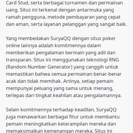
Card Stud, serta berbagai turnamen dan permainan
uang. Situs ini terkenal dengan antarmuka yang
ramah pengguna, metode pembayaran yang cepat
dan aman, serta layanan pelanggan yang sangat baik.
Yang membedakan SuryaQQ dengan situs poker
online lainnya adalah komitmennya dalam
memberikan pengalaman bermain yang adil dan
transparan. Situs ini menggunakan teknologi RNG
(Random Number Generator) yang canggih untuk
memastikan bahwa semua permainan benar-benar
acak dan tidak memihak. Artinya, setiap pemain
mempunyai peluang yang sama untuk menang,
terlepas dari tingkat keahlian atau pengalamannya.
Selain komitmennya terhadap keadilan, SuryaQQ
juga menawarkan berbagai fitur untuk membantu
pemain meningkatkan keterampilan mereka dan
memaksimalkan kemenangan mereka. Situs ini