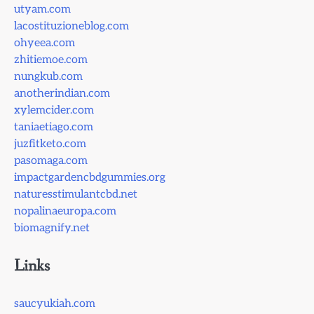
utyam.com
lacostituzioneblog.com
ohyeea.com
zhitiemoe.com
nungkub.com
anotherindian.com
xylemcider.com
taniaetiago.com
juzfitketo.com
pasomaga.com
impactgardencbdgummies.org
naturesstimulantcbd.net
nopalinaeuropa.com
biomagnify.net
Links
saucyukiah.com