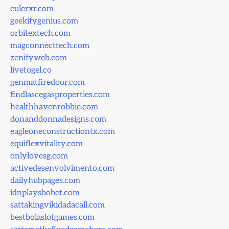
eulerxr.com
geekifygenius.com
orbitextech.com
magconnecttech.com
zenifyweb.com
livetogel.co
genmatfiredoor.com
findlascegasproperties.com
healthhavenrobbie.com
donanddonnadesigns.com
eagleoneconstructiontx.com
equiflexvitality.com
onlylovesg.com
activedesenvolvimento.com
dailyhubpages.com
idnplaysbobet.com
sattakingvikidadacall.com
bestbolaslotgames.com