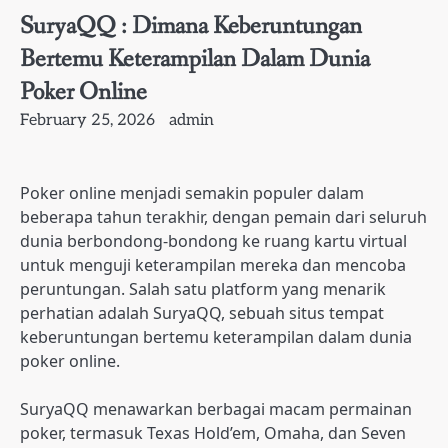
SuryaQQ : Dimana Keberuntungan
Bertemu Keterampilan Dalam Dunia
Poker Online
February 25, 2026
admin
Poker online menjadi semakin populer dalam
beberapa tahun terakhir, dengan pemain dari seluruh
dunia berbondong-bondong ke ruang kartu virtual
untuk menguji keterampilan mereka dan mencoba
peruntungan. Salah satu platform yang menarik
perhatian adalah SuryaQQ, sebuah situs tempat
keberuntungan bertemu keterampilan dalam dunia
poker online.
SuryaQQ menawarkan berbagai macam permainan
poker, termasuk Texas Hold’em, Omaha, dan Seven