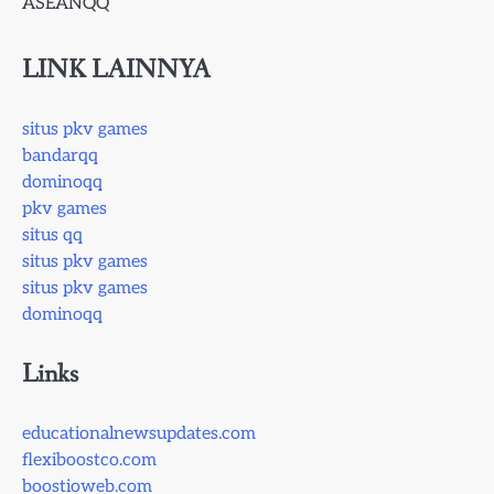
ASEANQQ
LINK LAINNYA
situs pkv games
bandarqq
dominoqq
pkv games
situs qq
situs pkv games
situs pkv games
dominoqq
Links
educationalnewsupdates.com
flexiboostco.com
boostioweb.com