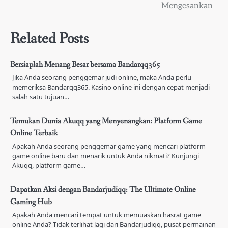
Mengesankan
Related Posts
Bersiaplah Menang Besar bersama Bandarqq365
Jika Anda seorang penggemar judi online, maka Anda perlu
memeriksa Bandarqq365. Kasino online ini dengan cepat menjadi
salah satu tujuan…
Temukan Dunia Akuqq ​​yang Menyenangkan: Platform Game
Online Terbaik
Apakah Anda seorang penggemar game yang mencari platform
game online baru dan menarik untuk Anda nikmati? Kunjungi
Akuqq, platform game…
Dapatkan Aksi dengan Bandarjudiqq: The Ultimate Online
Gaming Hub
Apakah Anda mencari tempat untuk memuaskan hasrat game
online Anda? Tidak terlihat lagi dari Bandarjudiqq, pusat permainan