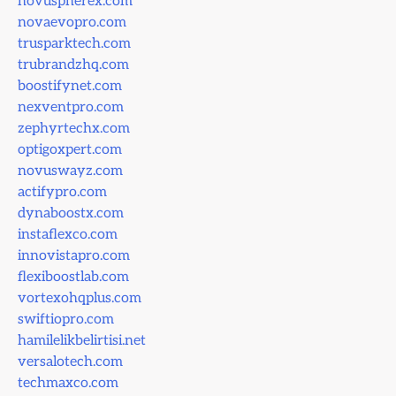
novuspherex.com
novaevopro.com
trusparktech.com
trubrandzhq.com
boostifynet.com
nexventpro.com
zephyrtechx.com
optigoxpert.com
novuswayz.com
actifypro.com
dynaboostx.com
instaflexco.com
innovistapro.com
flexiboostlab.com
vortexohqplus.com
swiftiopro.com
hamilelikbelirtisi.net
versalotech.com
techmaxco.com