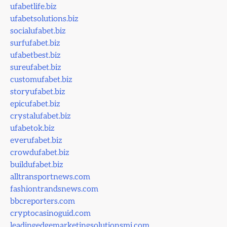
ufabetlife.biz
ufabetsolutions.biz
socialufabet.biz
surfufabet.biz
ufabetbest.biz
sureufabet.biz
customufabet.biz
storyufabet.biz
epicufabet.biz
crystalufabet.biz
ufabetok.biz
everufabet.biz
crowdufabet.biz
buildufabet.biz
alltransportnews.com
fashiontrandsnews.com
bbcreporters.com
cryptocasinoguid.com
leadingedgemarketingsolutionsmi.com