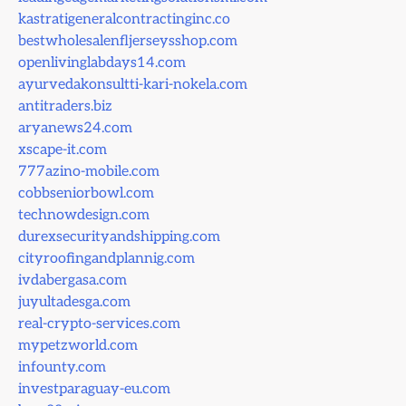
kastratigeneralcontractinginc.co
bestwholesalenfljerseysshop.com
openlivinglabdays14.com
ayurvedakonsultti-kari-nokela.com
antitraders.biz
aryanews24.com
xscape-it.com
777azino-mobile.com
cobbseniorbowl.com
technowdesign.com
durexsecurityandshipping.com
cityroofingandplannig.com
ivdabergasa.com
juyultadesga.com
real-crypto-services.com
mypetzworld.com
infounty.com
investparaguay-eu.com