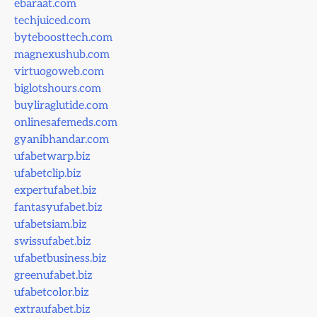
ebaraat.com
techjuiced.com
byteboosttech.com
magnexushub.com
virtuogoweb.com
biglotshours.com
buyliraglutide.com
onlinesafemeds.com
gyanibhandar.com
ufabetwarp.biz
ufabetclip.biz
expertufabet.biz
fantasyufabet.biz
ufabetsiam.biz
swissufabet.biz
ufabetbusiness.biz
greenufabet.biz
ufabetcolor.biz
extraufabet.biz