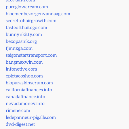
seo7days.com
pureglowcream.com
bloemenbezorgenvandaag.com
secrettohairgrowth.com
tasteofthaitogo.com
bunnynkitty.com
bezopasnik.org
fjmnxga.com
saigonstartransport.com
bangmaxwin.com
infonetive.com
epictacoshop.com
biopuraskinserum.com
californiafinances.info
canadafinance.info
nevadamoney.info
rimene.com
ledepanneur-pigalle.com
dvd-digest.net