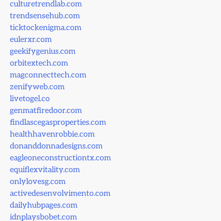
culturetrendlab.com
trendsensehub.com
ticktockenigma.com
eulerxr.com
geekifygenius.com
orbitextech.com
magconnecttech.com
zenifyweb.com
livetogel.co
genmatfiredoor.com
findlascegasproperties.com
healthhavenrobbie.com
donanddonnadesigns.com
eagleoneconstructiontx.com
equiflexvitality.com
onlylovesg.com
activedesenvolvimento.com
dailyhubpages.com
idnplaysbobet.com