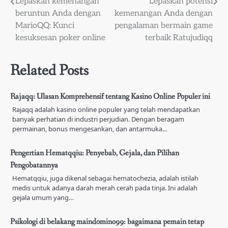
Post
Lepaskan kemenangan
Lepaskan potensi
beruntun Anda dengan
kemenangan Anda dengan
navigation
MarioQQ: Kunci
pengalaman bermain game
kesuksesan poker online
terbaik Ratujudiqq
Related Posts
Rajaqq: Ulasan Komprehensif tentang Kasino Online Populer ini
Rajaqq adalah kasino online populer yang telah mendapatkan
banyak perhatian di industri perjudian. Dengan beragam
permainan, bonus mengesankan, dan antarmuka…
Pengertian Hematqqiu: Penyebab, Gejala, dan Pilihan
Pengobatannya
Hematqqiu, juga dikenal sebagai hematochezia, adalah istilah
medis untuk adanya darah merah cerah pada tinja. Ini adalah
gejala umum yang…
Psikologi di belakang maindomino99: bagaimana pemain tetap