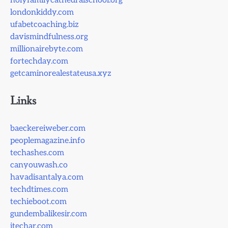
holyfamilycathedralschool.org
londonkiddy.com
ufabetcoaching.biz
davismindfulness.org
millionairebyte.com
fortechday.com
getcaminorealestateusa.xyz
Links
baeckereiweber.com
peoplemagazine.info
techashes.com
canyouwash.co
havadisantalya.com
techdtimes.com
techieboot.com
gundembalikesir.com
itechar.com