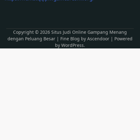
Copyright © 2026
Situs Judi Online Gampang Menang
dengan Peluang Besar
| Fine Blog by
Ascendoor
| Powered
by
WordPress
.