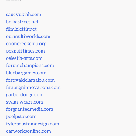
saucyukiah.com
beikastreet.net
filmizlettir.net
ourmultiworlds.com
cooncreekclub.org
pegpufftimes.com
celestia-arts.com
forumchampions.com
bluebargames.com
festivaldelamalou.com
firstsigninnovations.com
garberdodge.com
swim-wears.com
forgrantedmedia.com
peolpstar.com
tylerscustomdesign.com
carworksonline.com