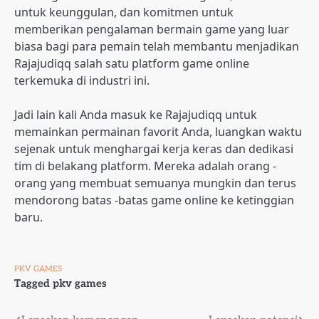
untuk keunggulan, dan komitmen untuk
memberikan pengalaman bermain game yang luar
biasa bagi para pemain telah membantu menjadikan
Rajajudiqq salah satu platform game online
terkemuka di industri ini.
Jadi lain kali Anda masuk ke Rajajudiqq untuk
memainkan permainan favorit Anda, luangkan waktu
sejenak untuk menghargai kerja keras dan dedikasi
tim di belakang platform. Mereka adalah orang -
orang yang membuat semuanya mungkin dan terus
mendorong batas -batas game online ke ketinggian
baru.
PKV GAMES
Tagged
pkv games