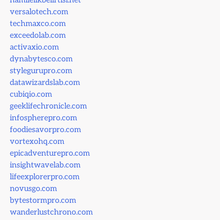
hamilelikbelirtisi.net
versalotech.com
techmaxco.com
exceedolab.com
activaxio.com
dynabytesco.com
stylegurupro.com
datawizardslab.com
cubiqio.com
geeklifechronicle.com
infospherepro.com
foodiesavorpro.com
vortexohq.com
epicadventurepro.com
insightwavelab.com
lifeexplorerpro.com
novusgo.com
bytestormpro.com
wanderlustchrono.com