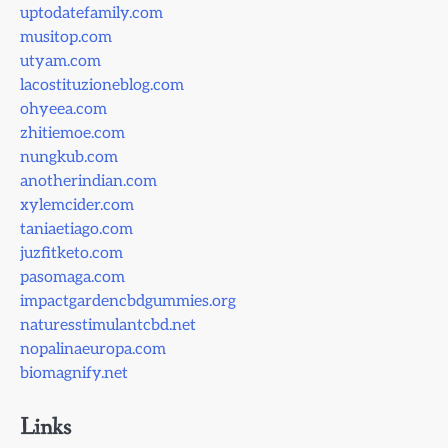
uptodatefamily.com
musitop.com
utyam.com
lacostituzioneblog.com
ohyeea.com
zhitiemoe.com
nungkub.com
anotherindian.com
xylemcider.com
taniaetiago.com
juzfitketo.com
pasomaga.com
impactgardencbdgummies.org
naturesstimulantcbd.net
nopalinaeuropa.com
biomagnify.net
Links