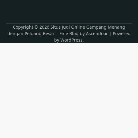
Copyright © 2026
Situs Judi Online Gampang Menang
dengan Peluang Besar
| Fine Blog by
Ascendoor
| Powered
by
WordPress
.