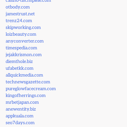
casino-tischspiele.com
otbody.com
jamestrust.net
trenz24.com
skipworking.com
loizbeauty.com
anyconverter.com
timespedia.com
jejakkrismon.com
diemthole.biz
ufabetkk.com
allquickmedia.com
technewsgazette.com
pureglowfacecream.com
kingofherrings.com
mrbetjapan.com
anewentity.biz
appkuala.com
seo7days.com