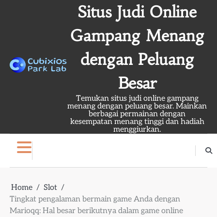
Skip
Situs Judi Online
to
content
Gampang Menang
dengan Peluang
Besar
Temukan situs judi online gampang
menang dengan peluang besar. Mainkan
berbagai permainan dengan
kesempatan menang tinggi dan hadiah
menggiurkan.
Home
Slot
Tingkat pengalaman bermain game Anda dengan
Marioqq: Hal besar berikutnya dalam game online