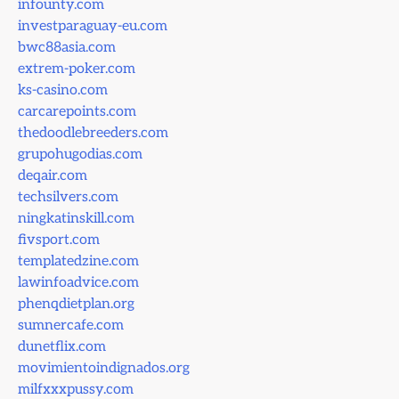
infounty.com
investparaguay-eu.com
bwc88asia.com
extrem-poker.com
ks-casino.com
carcarepoints.com
thedoodlebreeders.com
grupohugodias.com
deqair.com
techsilvers.com
ningkatinskill.com
fivsport.com
templatedzine.com
lawinfoadvice.com
phenqdietplan.org
sumnercafe.com
dunetflix.com
movimientoindignados.org
milfxxxpussy.com