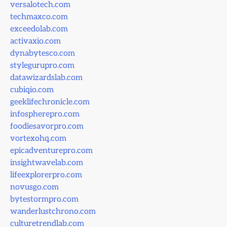
versalotech.com
techmaxco.com
exceedolab.com
activaxio.com
dynabytesco.com
stylegurupro.com
datawizardslab.com
cubiqio.com
geeklifechronicle.com
infospherepro.com
foodiesavorpro.com
vortexohq.com
epicadventurepro.com
insightwavelab.com
lifeexplorerpro.com
novusgo.com
bytestormpro.com
wanderlustchrono.com
culturetrendlab.com