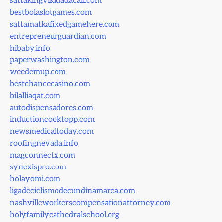
sattakingvikidadacall.com
bestbolaslotgames.com
sattamatkafixedgamehere.com
entrepreneurguardian.com
hibaby.info
paperwashington.com
weedemup.com
bestchancecasino.com
bilalliaqat.com
autodispensadores.com
inductioncooktopp.com
newsmedicaltoday.com
roofingnevada.info
magconnectx.com
synexispro.com
holayomi.com
ligadeciclismodecundinamarca.com
nashvilleworkerscompensationattorney.com
holyfamilycathedralschool.org