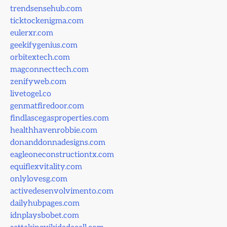
trendsensehub.com
ticktockenigma.com
eulerxr.com
geekifygenius.com
orbitextech.com
magconnecttech.com
zenifyweb.com
livetogel.co
genmatfiredoor.com
findlascegasproperties.com
healthhavenrobbie.com
donanddonnadesigns.com
eagleoneconstructiontx.com
equiflexvitality.com
onlylovesg.com
activedesenvolvimento.com
dailyhubpages.com
idnplaysbobet.com