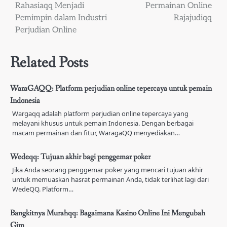
navigation
Rahasiaqq Menjadi
Permainan Online
Pemimpin dalam Industri
Rajajudiqq
Perjudian Online
Related Posts
WaraGAQQ: Platform perjudian online tepercaya untuk pemain
Indonesia
Wargaqq adalah platform perjudian online tepercaya yang
melayani khusus untuk pemain Indonesia. Dengan berbagai
macam permainan dan fitur, WaragaQQ menyediakan…
Wedeqq: Tujuan akhir bagi penggemar poker
Jika Anda seorang penggemar poker yang mencari tujuan akhir
untuk memuaskan hasrat permainan Anda, tidak terlihat lagi dari
WedeQQ. Platform…
Bangkitnya Murahqq: Bagaimana Kasino Online Ini Mengubah
Gim