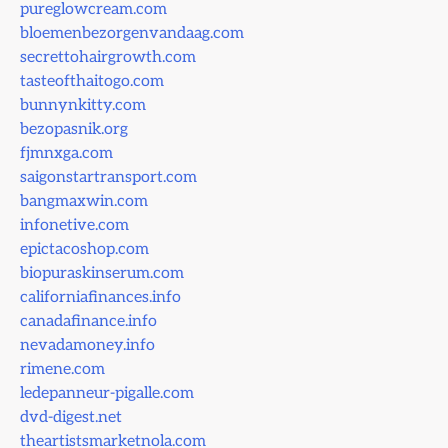
pureglowcream.com
bloemenbezorgenvandaag.com
secrettohairgrowth.com
tasteofthaitogo.com
bunnynkitty.com
bezopasnik.org
fjmnxga.com
saigonstartransport.com
bangmaxwin.com
infonetive.com
epictacoshop.com
biopuraskinserum.com
californiafinances.info
canadafinance.info
nevadamoney.info
rimene.com
ledepanneur-pigalle.com
dvd-digest.net
theartistsmarketnola.com