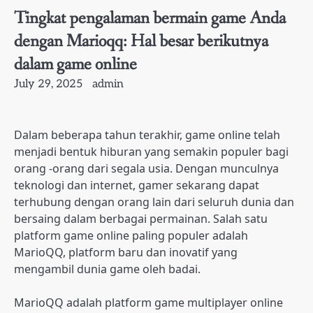
Tingkat pengalaman bermain game Anda
dengan Marioqq: Hal besar berikutnya
dalam game online
July 29, 2025
admin
Dalam beberapa tahun terakhir, game online telah
menjadi bentuk hiburan yang semakin populer bagi
orang -orang dari segala usia. Dengan munculnya
teknologi dan internet, gamer sekarang dapat
terhubung dengan orang lain dari seluruh dunia dan
bersaing dalam berbagai permainan. Salah satu
platform game online paling populer adalah
MarioQQ, platform baru dan inovatif yang
mengambil dunia game oleh badai.
MarioQQ adalah platform game multiplayer online