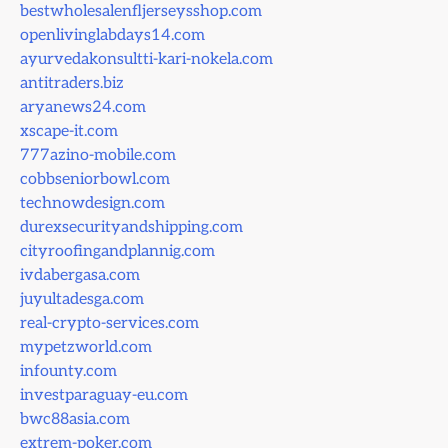
bestwholesalenfljerseysshop.com
openlivinglabdays14.com
ayurvedakonsultti-kari-nokela.com
antitraders.biz
aryanews24.com
xscape-it.com
777azino-mobile.com
cobbseniorbowl.com
technowdesign.com
durexsecurityandshipping.com
cityroofingandplannig.com
ivdabergasa.com
juyultadesga.com
real-crypto-services.com
mypetzworld.com
infounty.com
investparaguay-eu.com
bwc88asia.com
extrem-poker.com