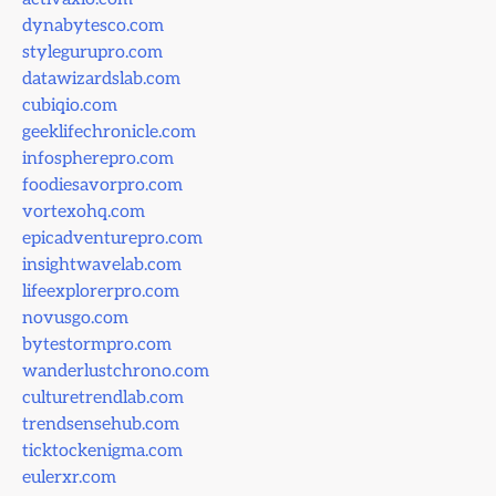
dynabytesco.com
stylegurupro.com
datawizardslab.com
cubiqio.com
geeklifechronicle.com
infospherepro.com
foodiesavorpro.com
vortexohq.com
epicadventurepro.com
insightwavelab.com
lifeexplorerpro.com
novusgo.com
bytestormpro.com
wanderlustchrono.com
culturetrendlab.com
trendsensehub.com
ticktockenigma.com
eulerxr.com