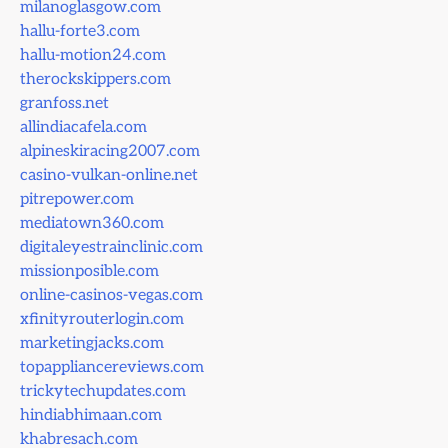
milanoglasgow.com
hallu-forte3.com
hallu-motion24.com
therockskippers.com
granfoss.net
allindiacafela.com
alpineskiracing2007.com
casino-vulkan-online.net
pitrepower.com
mediatown360.com
digitaleyestrainclinic.com
missionposible.com
online-casinos-vegas.com
xfinityrouterlogin.com
marketingjacks.com
topappliancereviews.com
trickytechupdates.com
hindiabhimaan.com
khabresach.com