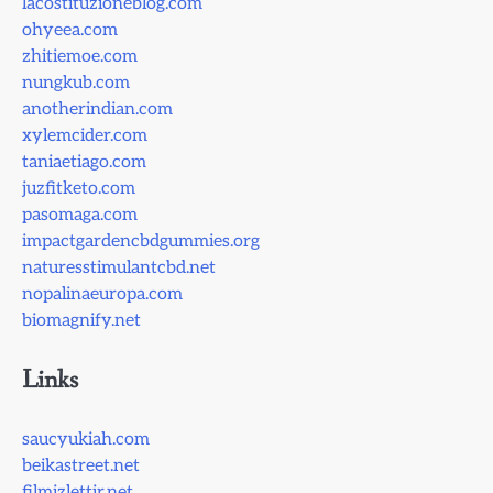
lacostituzioneblog.com
ohyeea.com
zhitiemoe.com
nungkub.com
anotherindian.com
xylemcider.com
taniaetiago.com
juzfitketo.com
pasomaga.com
impactgardencbdgummies.org
naturesstimulantcbd.net
nopalinaeuropa.com
biomagnify.net
Links
saucyukiah.com
beikastreet.net
filmizlettir.net