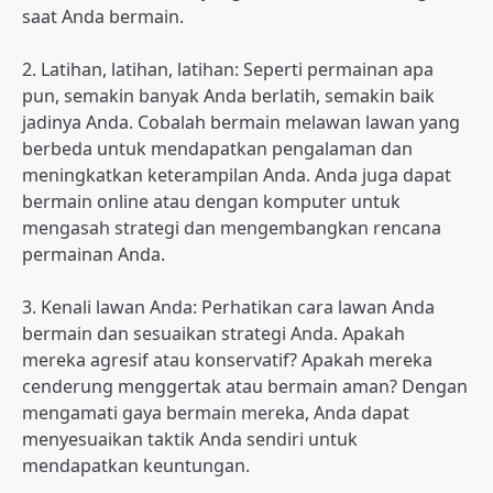
saat Anda bermain.
2. Latihan, latihan, latihan: Seperti permainan apa
pun, semakin banyak Anda berlatih, semakin baik
jadinya Anda. Cobalah bermain melawan lawan yang
berbeda untuk mendapatkan pengalaman dan
meningkatkan keterampilan Anda. Anda juga dapat
bermain online atau dengan komputer untuk
mengasah strategi dan mengembangkan rencana
permainan Anda.
3. Kenali lawan Anda: Perhatikan cara lawan Anda
bermain dan sesuaikan strategi Anda. Apakah
mereka agresif atau konservatif? Apakah mereka
cenderung menggertak atau bermain aman? Dengan
mengamati gaya bermain mereka, Anda dapat
menyesuaikan taktik Anda sendiri untuk
mendapatkan keuntungan.