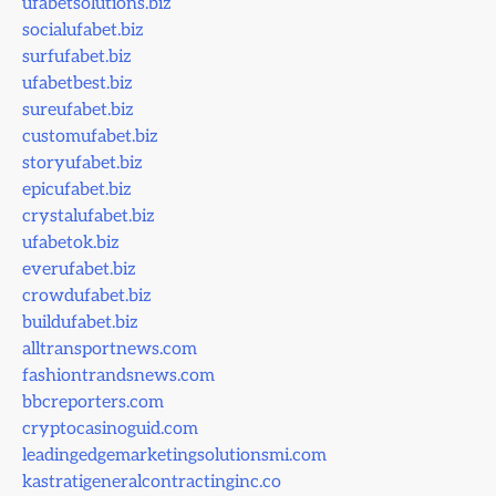
ufabetsolutions.biz
socialufabet.biz
surfufabet.biz
ufabetbest.biz
sureufabet.biz
customufabet.biz
storyufabet.biz
epicufabet.biz
crystalufabet.biz
ufabetok.biz
everufabet.biz
crowdufabet.biz
buildufabet.biz
alltransportnews.com
fashiontrandsnews.com
bbcreporters.com
cryptocasinoguid.com
leadingedgemarketingsolutionsmi.com
kastratigeneralcontractinginc.co