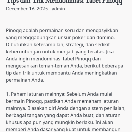
Tips dan Trik Mendominasi Tabel Pinoqq
December 16, 2025
admin
Pinoqq adalah permainan seru dan mengasyikkan
yang menggabungkan unsur poker dan domino.
Dibutuhkan keterampilan, strategi, dan sedikit
keberuntungan untuk menjadi yang teratas. Jika
Anda ingin mendominasi tabel Pinoqq dan
mengesankan teman-teman Anda, berikut beberapa
tip dan trik untuk membantu Anda meningkatkan
permainan Anda.
1. Pahami aturan mainnya: Sebelum Anda mulai
bermain Pinoqq, pastikan Anda memahami aturan
mainnya. Biasakan diri Anda dengan sistem penilaian,
berbagai tangan yang dapat Anda buat, dan aturan
khusus apa pun yang mungkin berlaku. Ini akan
memberi Anda dasar yang kuat untuk membangun