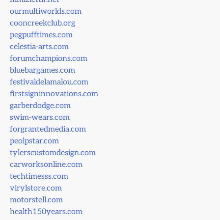
ourmultiworlds.com
cooncreekclub.org
pegpufftimes.com
celestia-arts.com
forumchampions.com
bluebargames.com
festivaldelamalou.com
firstsigninnovations.com
garberdodge.com
swim-wears.com
forgrantedmedia.com
peolpstar.com
tylerscustomdesign.com
carworksonline.com
techtimesss.com
virylstore.com
motorstell.com
health150years.com