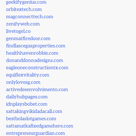
geekifygenius.com
orbitextech.com
magconnecttech.com
zenifyweb.com
livetogel.co
genmatfiredoor.com
findlascegasproperties.com
healthhavenrobbie.com
donanddonnadesigns.com
eagleoneconstructiontx.com
equiflexvitality.com
onlylovesg.com
activedesenvolvimento.com
dailyhubpages.com
idnplaysbobet.com
sattakingvikidadacall.com
bestbolaslotgames.com
sattamatkafixedgamehere.com
entrepreneurguardian.com