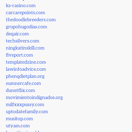
ks-casino.com
carcarepoints.com
thedoodlebreeders.com
grupohugodias.com
deqair.com
techsilvers.com
ningkatinskill.com
fivsport.com
templatedzine.com
lawinfoadvice.com
phenqdietplan.org
sumnercafe.com
dunetflix.com
movimientoindignados.org
milfxxxpussy.com
uptodatefamily.com
musitop.com
utyam.com