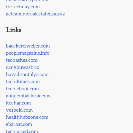
fortechday.com
getcaminorealestateusa.xyz
Links
baeckereiweber.com
peoplemagazine.info
techashes.com
canyouwash.co
havadisantalya.com
techdtimes.com
techieboot.com
gundembalikesir.com
itechar.com
yesbold.com
healthhubzone.com
ebaraat.com
techjuiced.com